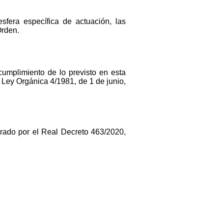
fera específica de actuación, las
Orden.
cumplimiento de lo previsto en esta
a Ley Orgánica 4/1981, de 1 de junio,
arado por el Real Decreto 463/2020,