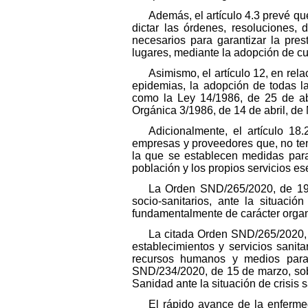
Además, el artículo 4.3 prevé 
dictar las órdenes, resoluciones, 
necesarios para garantizar la pres
lugares, mediante la adopción de cua
Asimismo, el artículo 12, en rela
epidemias, la adopción de todas l
como la Ley 14/1986, de 25 de abr
Orgánica 3/1986, de 14 de abril, de
Adicionalmente, el artículo 1
empresas y proveedores que, no teni
la que se establecen medidas para 
población y los propios servicios es
La Orden SND/265/2020, de 19 
socio-sanitarios, ante la situaci
fundamentalmente de carácter organ
La citada Orden SND/265/2020, d
establecimientos y servicios sani
recursos humanos y medios para 
SND/234/2020, de 15 de marzo, sobr
Sanidad ante la situación de crisis
El rápido avance de la enferme