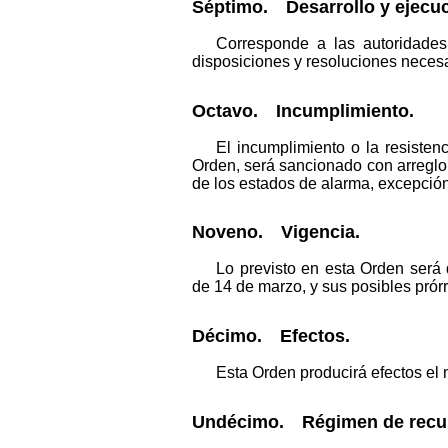
Séptimo. Desarrollo y ejecuc
Corresponde a las autoridades
disposiciones y resoluciones necesar
Octavo. Incumplimiento.
El incumplimiento o la resisten
Orden, será sancionado con arreglo a
de los estados de alarma, excepción 
Noveno. Vigencia.
Lo previsto en esta Orden será 
de 14 de marzo, y sus posibles prór
Décimo. Efectos.
Esta Orden producirá efectos el 
Undécimo. Régimen de recu