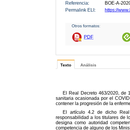
Referencia:
BOE-A-202
Permalink ELI:
https://www
Otros formatos:
PDF
Texto
Análisis
El Real Decreto 463/2020, de 1
sanitaria ocasionada por el COVID-
contener la progresión de la enferme
El artículo 4.2 de dicho Rea
responsabilidad a los titulares de 
designa como autoridad competen
competencia de alguno de los Minist