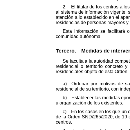
2. El titular de los centros a lo
al sistema de información vigente, s
atención a lo establecido en el ap
residencias de personas mayores y c
Esta información se facilitará
comunidad autónoma.
Tercero. Medidas de interve
Se faculta a la autoridad compe
residencial o territorio concreto 
residenciales objeto de esta Orden. 
a) Ordenar por motivos de salu
residencial de su territorio, con in
b) Establecer las medidas oport
u organización de los existentes.
c) En los casos en los que un ce
de la Orden SND/265/2020, de 19 de
centros.