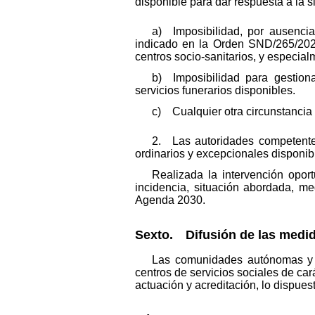
disponible para dar respuesta a la s
a) Imposibilidad, por ausencia
indicado en la Orden SND/265/202
centros socio-sanitarios, y especial
b) Imposibilidad para gestion
servicios funerarios disponibles.
c) Cualquier otra circunstancia 
2. Las autoridades competentes
ordinarios y excepcionales disponible
Realizada la intervención opor
incidencia, situación abordada, me
Agenda 2030.
Sexto. Difusión de las medi
Las comunidades autónomas y l
centros de servicios sociales de car
actuación y acreditación, lo dispues