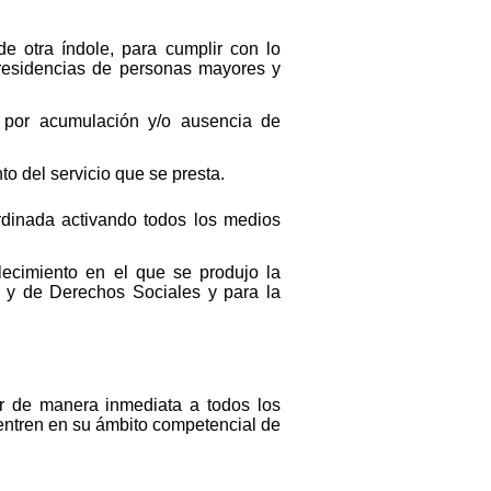
de otra índole, para cumplir con lo
residencias de personas mayores y
 por acumulación y/o ausencia de
o del servicio que se presta.
rdinada activando todos los medios
blecimiento en el que se produjo la
ad y de Derechos Sociales y para la
r de manera inmediata a todos los
uentren en su ámbito competencial de