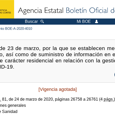
Buscar
Mi BOE
to BOE-A-2020-4010
de 23 de marzo, por la que se establecen me
vo, así como de suministro de información en e
e carácter residencial en relación con la gestió
ID-19.
[Vigencia agotada]
.
81, de 24 de marzo de 2020, páginas 26758 a 26761 (4
págs.
)
ones generales
de Sanidad