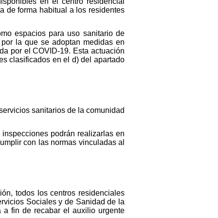
sponibles en el centro residencial
ta de forma habitual a los residentes
como espacios para uso sanitario de
 por la que se adoptan medidas en
ada por el COVID-19. Esta actuación
s clasificados en el d) del apartado
 servicios sanitarios de la comunidad
inspecciones podrán realizarlas en
umplir con las normas vinculadas al
n, todos los centros residenciales
rvicios Sociales y de Sanidad de la
 fin de recabar el auxilio urgente