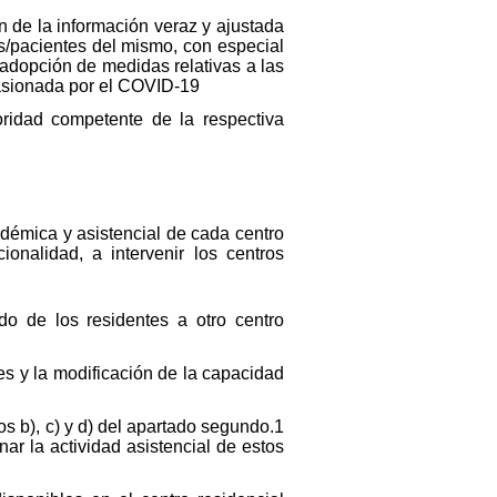
ón de la información veraz y ajustada
tes/pacientes del mismo, con especial
adopción de medidas relativas a las
ocasionada por el COVID-19
oridad competente de la respectiva
idémica y asistencial de cada centro
ionalidad, a intervenir los centros
ado de los residentes a otro centro
s y la modificación de la capacidad
s b), c) y d) del apartado segundo.1
r la actividad asistencial de estos