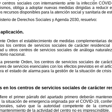
y centros sociales con internamiento ante la infección COVI
ismos, obliga a adoptar nuevas medidas dirigidas a reducir el
os recursos disponibles para la atención social y sanitaria de es
nisterio de Derechos Sociales y Agenda 2030, resuelvo:
aplicación.
sente Orden el establecimiento de medidas complementarias de
os los centros de servicios sociales de carácter residencial
 u otros centros de servicios sociales de análoga naturaleza
torio nacional.
la presente Orden, los centros de servicios sociales de carácte
es de servicios esenciales con los efectos previstos en el artí
ra el estado de alarma para la gestión de la situación de crisi
n los centros de servicios sociales de carácter res
fiere el primer párrafo del apartado primero deberán mantene
 la situación de emergencia originada por el COVID-19, conllev
aborales, salvo que la autoridad competente de la comun
mantenimiento de la actividad del centro no es imprescindible.