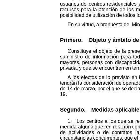
usuarios de centros residenciales 
recursos para la atención de los m
posibilidad de utilización de todos l
En su virtud, a propuesta del Mi
Primero. Objeto y ámbito de 
Constituye el objeto de la pre
suministro de información para tod
mayores, personas con discapacidad
privada, y que se encuentren en terri
A los efectos de lo previsto en 
tendrán la consideración de operador
de 14 de marzo, por el que se decla
19.
Segundo. Medidas aplicables e
1. Los centros a los que se re
medida alguna que, en relación con
de actividades o de contratos l
circunstancias concurrentes, que el 