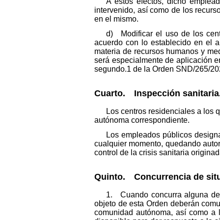
A estos efectos, dicho emplead
intervenido, así como de los recurso
en el mismo.
d) Modificar el uso de los cen
acuerdo con lo establecido en el
materia de recursos humanos y medi
será especialmente de aplicación en
segundo.1 de la Orden SND/265/202
Cuarto. Inspección sanitaria
Los centros residenciales a los 
autónoma correspondiente.
Los empleados públicos designa
cualquier momento, quedando autori
control de la crisis sanitaria origin
Quinto. Concurrencia de sit
1. Cuando concurra alguna de l
objeto de esta Orden deberán comun
comunidad autónoma, así como a la