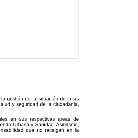
a gestión de la situación de crisis
salud y seguridad de la ciudadanía,
ntes en sus respectivas áreas de
y Agenda Urbana y Sanidad. Asimismo,
nsabilidad que no recaigan en la