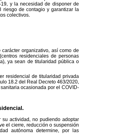
D-19, y la necesidad de disponer de
 riesgo de contagio y garantizar la
tos colectivos.
 carácter organizativo, así como de
 (centros residenciales de personas
), ya sean de titularidad pública o
r residencial de titularidad privada
culo 18.2 del Real Decreto 463/2020,
s sanitaria ocasionada por el COVID-
idencial.
r su actividad, no pudiendo adoptar
e el cierre, reducción o suspensión
idad autónoma determine, por las