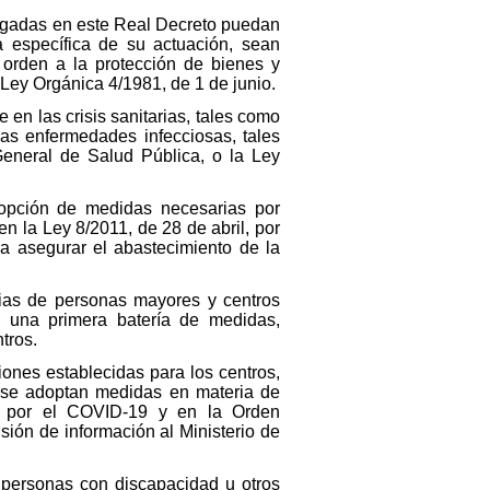
legadas en este Real Decreto puedan
ra específica de su actuación, sean
n orden a la protección de bienes y
 Ley Orgánica 4/1981, de 1 de junio.
e en las crisis sanitarias, tales como
as enfermedades infecciosas, tales
General de Salud Pública, o la Ley
dopción de medidas necesarias por
n la Ley 8/2011, de 28 de abril, por
ra asegurar el abastecimiento de la
ias de personas mayores y centros
ió una primera batería de medidas,
tros.
ones establecidas para los centros,
e se adoptan medidas en materia de
da por el COVID-19 y en la Orden
ión de información al Ministerio de
 personas con discapacidad u otros