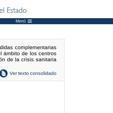
Menú
didas complementarias
l ámbito de los centros
n de la crisis sanitaria
Ver texto consolidado