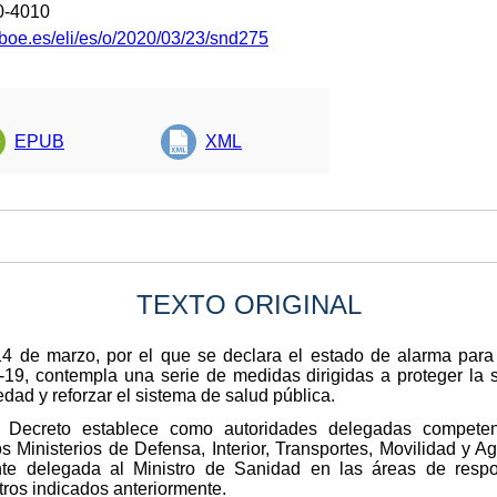
0-4010
.boe.es/eli/es/o/2020/03/23/snd275
EPUB
XML
TEXTO ORIGINAL
4 de marzo, por el que se declara el estado de alarma para l
19, contempla una serie de medidas dirigidas a proteger la 
dad y reforzar el sistema de salud pública.
l Decreto establece como autoridades delegadas compete
los Ministerios de Defensa, Interior, Transportes, Movilidad 
te delegada al Ministro de Sanidad en las áreas de respo
ros indicados anteriormente.