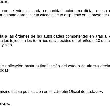
ión.
 competentes de cada comunidad autónoma dictar, en su es
ias para garantizar la eficacia de lo dispuesto en la presente 
cia a las órdenes de las autoridades competentes en aras al 
 las leyes, en los términos establecidos en el artículo 10 de l
y sitio.
de aplicación hasta la finalización del estado de alarma decl
rogas.
mismo día su publicación en el «Boletín Oficial del Estado».
rsos.