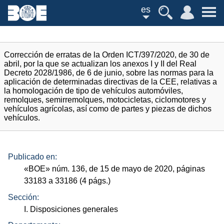
es
Corrección de erratas de la Orden ICT/397/2020, de 30 de
abril, por la que se actualizan los anexos I y II del Real
Decreto 2028/1986, de 6 de junio, sobre las normas para la
aplicación de determinadas directivas de la CEE, relativas a
la homologación de tipo de vehículos automóviles,
remolques, semirremolques, motocicletas, ciclomotores y
vehículos agrícolas, así como de partes y piezas de dichos
vehículos.
Publicado en:
«
BOE
»
núm.
136, de 15 de mayo de 2020, páginas
33183 a 33186 (4
págs.
)
Sección:
I. Disposiciones generales