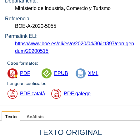
Departamento:
Ministerio de Industria, Comercio y Turismo
Referencia:
BOE-A-2020-5055
Permalink ELI:
https://www.boe.es/eli/es/o/2020/04/30/ict397/corrigen
dum/20200515
Otros formatos:
PDF
EPUB
XML
Lenguas cooficiales:
PDF català
PDF galego
Texto
Análisis
TEXTO ORIGINAL