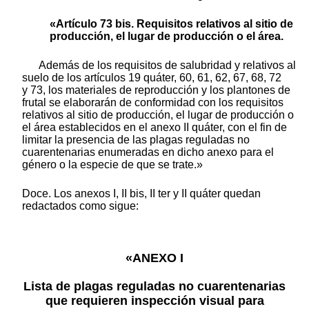
«Artículo 73 bis. Requisitos relativos al sitio de
producción, el lugar de producción o el área.
Además de los requisitos de salubridad y relativos al
suelo de los artículos 19 quáter, 60, 61, 62, 67, 68, 72
y 73, los materiales de reproducción y los plantones de
frutal se elaborarán de conformidad con los requisitos
relativos al sitio de producción, el lugar de producción o
el área establecidos en el anexo II quáter, con el fin de
limitar la presencia de las plagas reguladas no
cuarentenarias enumeradas en dicho anexo para el
género o la especie de que se trate.»
Doce. Los anexos I, II bis, II ter y II quáter quedan
redactados como sigue:
«ANEXO I
Lista de plagas reguladas no cuarentenarias
que requieren inspección visual para