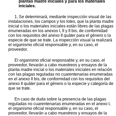
plantas madre iniciales y para los materiales
iniciales.
1. Se determinará, mediante inspección visual de las
instalaciones, los campos y los lotes, que la planta madre
inicial o los materiales iniciales están libres de las plagas
enumeradas en los anexos I, II y II bis, de conformidad
con los requisitos del anexo II quáter para el género o la
especie de que se trate. La inspección visual la realizará
el organismo oficial responsable y, en su caso, el
proveedor.
El organismo oficial responsable y, en su caso, el
proveedor, llevarán a cabo muestreos y ensayos de la
planta madre inicial o los materiales iniciales en relación
con las plagas reguladas no cuarentenarias enumeradas
en el anexo II bis, de conformidad con los requisitos del
anexo II quáter para el género o la especie y categoría de
que se trate.
En caso de duda sobre la presencia de las plagas
reguladas no cuarentenarias enumeradas en el anexo I,
el organismo oficial responsable y, en su caso, el
proveedor, llevarán a cabo muestreos y ensayos de la