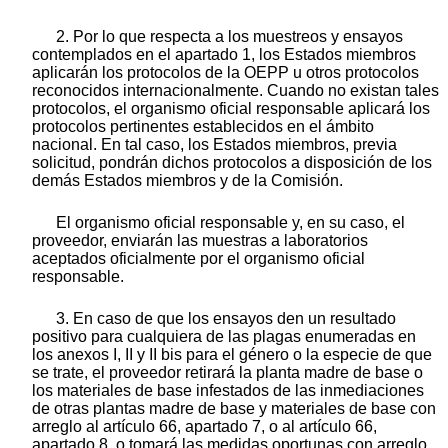
2. Por lo que respecta a los muestreos y ensayos
contemplados en el apartado 1, los Estados miembros
aplicarán los protocolos de la OEPP u otros protocolos
reconocidos internacionalmente. Cuando no existan tales
protocolos, el organismo oficial responsable aplicará los
protocolos pertinentes establecidos en el ámbito
nacional. En tal caso, los Estados miembros, previa
solicitud, pondrán dichos protocolos a disposición de los
demás Estados miembros y de la Comisión.
El organismo oficial responsable y, en su caso, el
proveedor, enviarán las muestras a laboratorios
aceptados oficialmente por el organismo oficial
responsable.
3. En caso de que los ensayos den un resultado
positivo para cualquiera de las plagas enumeradas en
los anexos I, II y II bis para el género o la especie de que
se trate, el proveedor retirará la planta madre de base o
los materiales de base infestados de las inmediaciones
de otras plantas madre de base y materiales de base con
arreglo al artículo 66, apartado 7, o al artículo 66,
apartado 8, o tomará las medidas oportunas con arreglo