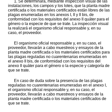
1. Se determinará, mediante inspección visual de las
instalaciones, los campos y los lotes, que la planta madre
certificada o los materiales certificados están libres de las
plagas enumeradas en los anexos I, II y II bis, de
conformidad con los requisitos del anexo II quáter para el
género o la especie de que se trate. La inspección visual
la realizará el organismo oficial responsable y, en su
caso, el proveedor.
El organismo oficial responsable y, en su caso, el
proveedor, llevarán a cabo muestreos y ensayos de la
planta madre certificada o los materiales certificados para
las plagas reguladas no cuarentenarias enumeradas en
el anexo II bis, de conformidad con los requisitos del
anexo II quáter para el género o la especie y categoría de
que se trate.
En caso de duda sobre la presencia de las plagas
reguladas no cuarentenarias enumeradas en el anexo I,
el organismo oficial responsable y, en su caso, el
proveedor, llevarán a cabo muestreos y ensayos de la
planta madre certificada o los materiales certificados de
que se trate.