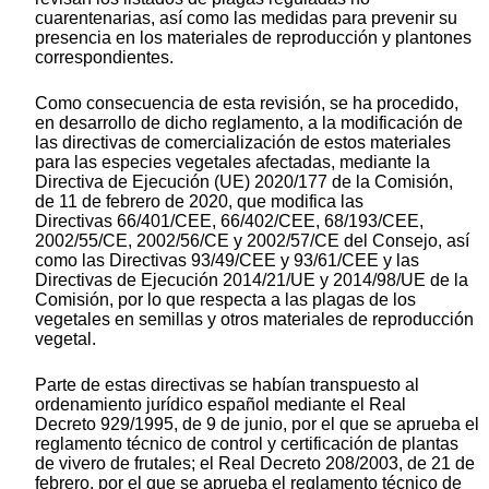
cuarentenarias, así como las medidas para prevenir su
presencia en los materiales de reproducción y plantones
correspondientes.
Como consecuencia de esta revisión, se ha procedido,
en desarrollo de dicho reglamento, a la modificación de
las directivas de comercialización de estos materiales
para las especies vegetales afectadas, mediante la
Directiva de Ejecución (UE) 2020/177 de la Comisión,
de 11 de febrero de 2020, que modifica las
Directivas 66/401/CEE, 66/402/CEE, 68/193/CEE,
2002/55/CE, 2002/56/CE y 2002/57/CE del Consejo, así
como las Directivas 93/49/CEE y 93/61/CEE y las
Directivas de Ejecución 2014/21/UE y 2014/98/UE de la
Comisión, por lo que respecta a las plagas de los
vegetales en semillas y otros materiales de reproducción
vegetal.
Parte de estas directivas se habían transpuesto al
ordenamiento jurídico español mediante el Real
Decreto 929/1995, de 9 de junio, por el que se aprueba el
reglamento técnico de control y certificación de plantas
de vivero de frutales; el Real Decreto 208/2003, de 21 de
febrero, por el que se aprueba el reglamento técnico de