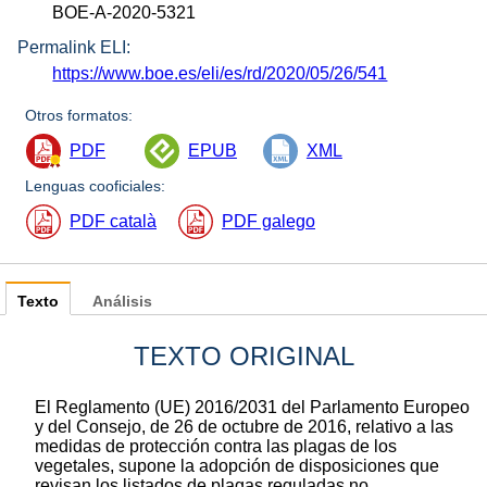
BOE-A-2020-5321
Permalink ELI:
https://www.boe.es/eli/es/rd/2020/05/26/541
Otros formatos:
PDF
EPUB
XML
Lenguas cooficiales:
PDF català
PDF galego
Texto
Análisis
TEXTO ORIGINAL
El Reglamento (UE) 2016/2031 del Parlamento Europeo
y del Consejo, de 26 de octubre de 2016, relativo a las
medidas de protección contra las plagas de los
vegetales, supone la adopción de disposiciones que
revisan los listados de plagas reguladas no