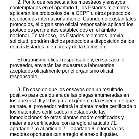
2. Por lo que respecta a los muestreos y ensayos
contemplados en el apartado 1, los Estados miembros
aplicarán los protocolos de la OEPP u otros protocolos
reconocidos internacionalmente. Cuando no existan tales
protocolos, el organismo oficial responsable aplicará los
protocolos pertinentes establecidos en el ámbito
nacional. En tal caso, los Estados miembros, previa
solicitud, pondrán dichos protocolos a disposición de los
demás Estados miembros y de la Comisión.
El organismo oficial responsable y, en su caso, el
proveedor, enviarán las muestras a laboratorios
aceptados oficialmente por el organismo oficial
responsable.
3. En caso de que los ensayos den un resultado
positivo para cualquiera de las plagas enumeradas en
los anexos I, II y II bis para el género o la especie de que
se trate, el proveedor retirará la planta madre certificada o
los materiales certificados infestados de las
inmediaciones de otras plantas madre certificadas y
materiales certificados, con arreglo al artículo 71,
apartado 7, o al artículo 71, apartado 8, o tomará las
medidas oportunas con arreglo al anexo II quáter.