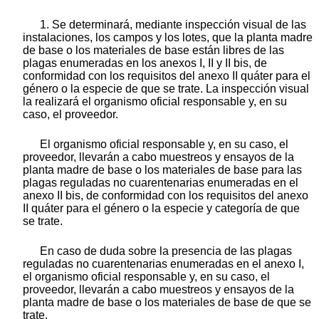
1. Se determinará, mediante inspección visual de las
instalaciones, los campos y los lotes, que la planta madre
de base o los materiales de base están libres de las
plagas enumeradas en los anexos I, II y II bis, de
conformidad con los requisitos del anexo II quáter para el
género o la especie de que se trate. La inspección visual
la realizará el organismo oficial responsable y, en su
caso, el proveedor.
El organismo oficial responsable y, en su caso, el
proveedor, llevarán a cabo muestreos y ensayos de la
planta madre de base o los materiales de base para las
plagas reguladas no cuarentenarias enumeradas en el
anexo II bis, de conformidad con los requisitos del anexo
II quáter para el género o la especie y categoría de que
se trate.
En caso de duda sobre la presencia de las plagas
reguladas no cuarentenarias enumeradas en el anexo I,
el organismo oficial responsable y, en su caso, el
proveedor, llevarán a cabo muestreos y ensayos de la
planta madre de base o los materiales de base de que se
trate.