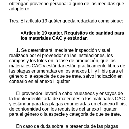
obtengan provecho personal alguno de las medidas que
adopten.»
Tres. El artículo 19 quáter queda redactado como sigue:
«Artículo 19 quáter. Requisitos de sanidad para
los materiales CAC y estándar.
1. Se determinará, mediante inspección visual
realizada por el proveedor en las instalaciones, los
campos y los lotes en la fase de producción, que los
materiales CAC y estándar están prácticamente libres de
las plagas enumeradas en los anexos I, II y II bis para el
género o la especie de que se trate, salvo indicación en
contrario en el anexo II quáter.
El proveedor llevará a cabo muestreos y ensayos de
la fuente identificada de materiales o los materiales CAC
y estándar para las plagas enumeradas en el anexo II bis,
de conformidad con los requisitos del anexo II quáter
para el género o la especie y categoría de que se trate.
En caso de duda sobre la presencia de las plagas