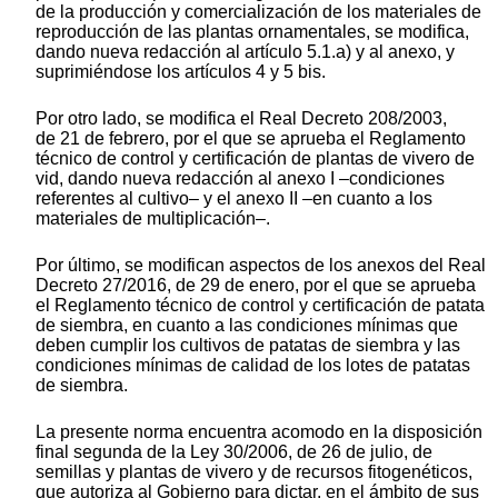
de la producción y comercialización de los materiales de
reproducción de las plantas ornamentales, se modifica,
dando nueva redacción al artículo 5.1.a) y al anexo, y
suprimiéndose los artículos 4 y 5 bis.
Por otro lado, se modifica el Real Decreto 208/2003,
de 21 de febrero, por el que se aprueba el Reglamento
técnico de control y certificación de plantas de vivero de
vid, dando nueva redacción al anexo I –condiciones
referentes al cultivo– y el anexo II –en cuanto a los
materiales de multiplicación–.
Por último, se modifican aspectos de los anexos del Real
Decreto 27/2016, de 29 de enero, por el que se aprueba
el Reglamento técnico de control y certificación de patata
de siembra, en cuanto a las condiciones mínimas que
deben cumplir los cultivos de patatas de siembra y las
condiciones mínimas de calidad de los lotes de patatas
de siembra.
La presente norma encuentra acomodo en la disposición
final segunda de la Ley 30/2006, de 26 de julio, de
semillas y plantas de vivero y de recursos fitogenéticos,
que autoriza al Gobierno para dictar, en el ámbito de sus