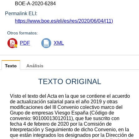
BOE-A-2020-6284
Permalink ELI:
https://www.boe.es/eli/es/res/2020/06/04/(11)
Otros formatos:
PDF
XML
Texto
Análisis
TEXTO ORIGINAL
Visto el texto del Acta en la que se contiene el acuerdo
de actualización salarial para el año 2019 y otras
modificaciones del III Convenio colectivo marco del
Grupo de empresas Viesgo España (Código de
convenio: 90100013012011), que fue suscrito con
fecha 4 de febrero de 2020 por la Comisión de
Interpretación y Seguimiento de dicho Convenio, en la
que están integrados los designados por la Dirección de