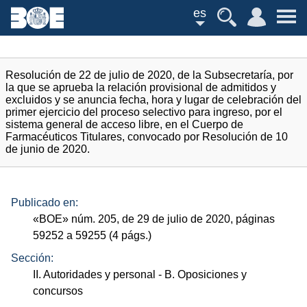
es
Resolución de 22 de julio de 2020, de la Subsecretaría, por
la que se aprueba la relación provisional de admitidos y
excluidos y se anuncia fecha, hora y lugar de celebración del
primer ejercicio del proceso selectivo para ingreso, por el
sistema general de acceso libre, en el Cuerpo de
Farmacéuticos Titulares, convocado por Resolución de 10
de junio de 2020.
Publicado en:
«
BOE
»
núm.
205, de 29 de julio de 2020, páginas
59252 a 59255 (4
págs.
)
Sección:
II. Autoridades y personal
- B. Oposiciones y
concursos