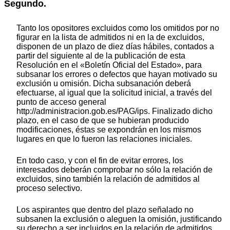
Segundo.
Tanto los opositores excluidos como los omitidos por no
figurar en la lista de admitidos ni en la de excluidos,
disponen de un plazo de diez días hábiles, contados a
partir del siguiente al de la publicación de esta
Resolución en el «Boletín Oficial del Estado», para
subsanar los errores o defectos que hayan motivado su
exclusión u omisión. Dicha subsanación deberá
efectuarse, al igual que la solicitud inicial, a través del
punto de acceso general
http://administracion.gob.es/PAG/ips. Finalizado dicho
plazo, en el caso de que se hubieran producido
modificaciones, éstas se expondrán en los mismos
lugares en que lo fueron las relaciones iniciales.
En todo caso, y con el fin de evitar errores, los
interesados deberán comprobar no sólo la relación de
excluidos, sino también la relación de admitidos al
proceso selectivo.
Los aspirantes que dentro del plazo señalado no
subsanen la exclusión o aleguen la omisión, justificando
su derecho a ser incluidos en la relación de admitidos,