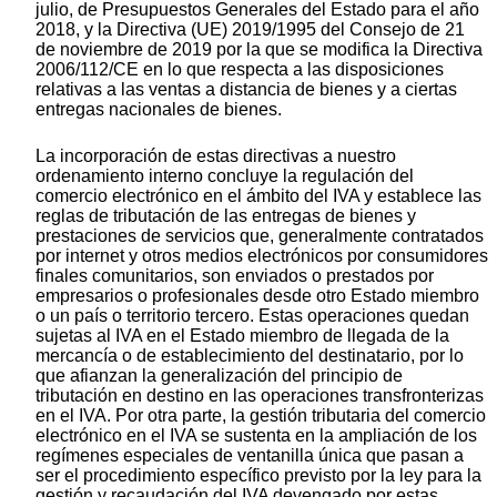
julio, de Presupuestos Generales del Estado para el año
2018, y la Directiva (UE) 2019/1995 del Consejo de 21
de noviembre de 2019 por la que se modifica la Directiva
2006/112/CE en lo que respecta a las disposiciones
relativas a las ventas a distancia de bienes y a ciertas
entregas nacionales de bienes.
La incorporación de estas directivas a nuestro
ordenamiento interno concluye la regulación del
comercio electrónico en el ámbito del IVA y establece las
reglas de tributación de las entregas de bienes y
prestaciones de servicios que, generalmente contratados
por internet y otros medios electrónicos por consumidores
finales comunitarios, son enviados o prestados por
empresarios o profesionales desde otro Estado miembro
o un país o territorio tercero. Estas operaciones quedan
sujetas al IVA en el Estado miembro de llegada de la
mercancía o de establecimiento del destinatario, por lo
que afianzan la generalización del principio de
tributación en destino en las operaciones transfronterizas
en el IVA. Por otra parte, la gestión tributaria del comercio
electrónico en el IVA se sustenta en la ampliación de los
regímenes especiales de ventanilla única que pasan a
ser el procedimiento específico previsto por la ley para la
gestión y recaudación del IVA devengado por estas