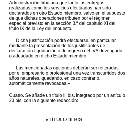
Administración tributaria que tanto las entregas
realizadas como los servicios efectuados han sido
declarados en otro Estado miembro, salvo en el supuesto
de que dichas operaciones tributen por el régimen
especial previsto en la sección 3.ª del capítulo XI del
título IX de la Ley del Impuesto.
Dicha justificación podrá efectuarse, en particular,
mediante la presentación de los justificantes de
declaración-liquidación o de ingreso del IVA devengado
o adeudado en dicho Estado miembro.
Las mencionadas opciones deberán ser reiteradas
por el empresario o profesional una vez transcurridos dos
años naturales, quedando, en caso contrario,
automáticamente revocadas.»
Cuatro. Se añade un título III bis, integrado por un artículo
23 bis, con la siguiente redacción:
«TÍTULO III BIS