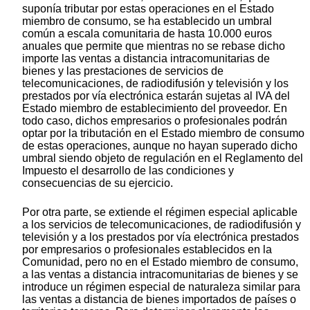
suponía tributar por estas operaciones en el Estado
miembro de consumo, se ha establecido un umbral
común a escala comunitaria de hasta 10.000 euros
anuales que permite que mientras no se rebase dicho
importe las ventas a distancia intracomunitarias de
bienes y las prestaciones de servicios de
telecomunicaciones, de radiodifusión y televisión y los
prestados por vía electrónica estarán sujetas al IVA del
Estado miembro de establecimiento del proveedor. En
todo caso, dichos empresarios o profesionales podrán
optar por la tributación en el Estado miembro de consumo
de estas operaciones, aunque no hayan superado dicho
umbral siendo objeto de regulación en el Reglamento del
Impuesto el desarrollo de las condiciones y
consecuencias de su ejercicio.
Por otra parte, se extiende el régimen especial aplicable
a los servicios de telecomunicaciones, de radiodifusión y
televisión y a los prestados por vía electrónica prestados
por empresarios o profesionales establecidos en la
Comunidad, pero no en el Estado miembro de consumo,
a las ventas a distancia intracomunitarias de bienes y se
introduce un régimen especial de naturaleza similar para
las ventas a distancia de bienes importados de países o