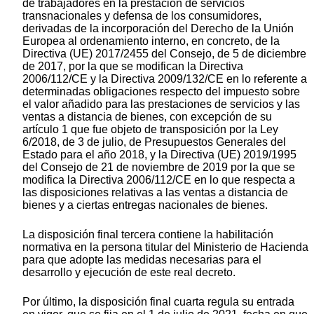
de trabajadores en la prestación de servicios
transnacionales y defensa de los consumidores,
derivadas de la incorporación del Derecho de la Unión
Europea al ordenamiento interno, en concreto, de la
Directiva (UE) 2017/2455 del Consejo, de 5 de diciembre
de 2017, por la que se modifican la Directiva
2006/112/CE y la Directiva 2009/132/CE en lo referente a
determinadas obligaciones respecto del impuesto sobre
el valor añadido para las prestaciones de servicios y las
ventas a distancia de bienes, con excepción de su
artículo 1 que fue objeto de transposición por la Ley
6/2018, de 3 de julio, de Presupuestos Generales del
Estado para el año 2018, y la Directiva (UE) 2019/1995
del Consejo de 21 de noviembre de 2019 por la que se
modifica la Directiva 2006/112/CE en lo que respecta a
las disposiciones relativas a las ventas a distancia de
bienes y a ciertas entregas nacionales de bienes.
La disposición final tercera contiene la habilitación
normativa en la persona titular del Ministerio de Hacienda
para que adopte las medidas necesarias para el
desarrollo y ejecución de este real decreto.
Por último, la disposición final cuarta regula su entrada