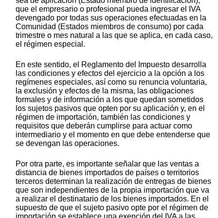
sea de aplicación (Estado miembro de identificación),
que el empresario o profesional pueda ingresar el IVA
devengado por todas sus operaciones efectuadas en la
Comunidad (Estados miembros de consumo) por cada
trimestre o mes natural a las que se aplica, en cada caso,
el régimen especial.
En este sentido, el Reglamento del Impuesto desarrolla
las condiciones y efectos del ejercicio a la opción a los
regímenes especiales, así como su renuncia voluntaria,
la exclusión y efectos de la misma, las obligaciones
formales y de información a los que quedan sometidos
los sujetos pasivos que opten por su aplicación y, en el
régimen de importación, también las condiciones y
requisitos que deberán cumplirse para actuar como
intermediario y el momento en que debe entenderse que
se devengan las operaciones.
Por otra parte, es importante señalar que las ventas a
distancia de bienes importados de países o territorios
terceros determinan la realización de entregas de bienes
que son independientes de la propia importación que va
a realizar el destinatario de los bienes importados. En el
supuesto de que el sujeto pasivo opte por el régimen de
importación se establece una exención del IVA a las