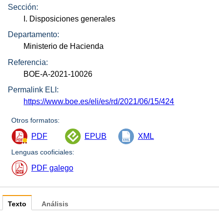
Sección:
I. Disposiciones generales
Departamento:
Ministerio de Hacienda
Referencia:
BOE-A-2021-10026
Permalink ELI:
https://www.boe.es/eli/es/rd/2021/06/15/424
Otros formatos:
PDF
EPUB
XML
Lenguas cooficiales:
PDF galego
Texto
Análisis