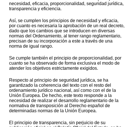
necesidad, eficacia, proporcionalidad, seguridad jurídica,
transparencia y eficiencia.
Así, se cumplen los principios de necesidad y eficacia,
por cuanto es necesaria la aprobación de un real decreto,
dado que los cambios que se introducen en diversas
normas del Ordenamiento, al tener rango reglamentario,
precisan de su incorporación a este a través de una
norma de igual rango.
Se cumple también el principio de proporcionalidad, por
cuanto se ha observado de forma exclusiva el modo de
atender los objetivos estrictamente exigidos.
Respecto al principio de seguridad jurídica, se ha
garantizado la coherencia del texto con el resto del
ordenamiento jurídico nacional, así como con el de la
Unión Europea. De hecho, este texto responde a la
necesidad de realizar el desarrollo reglamentario de la
normativa de transposición al Derecho español de
determinadas normas de la Unión Europea.
El principio de transparencia, sin perjuicio de su