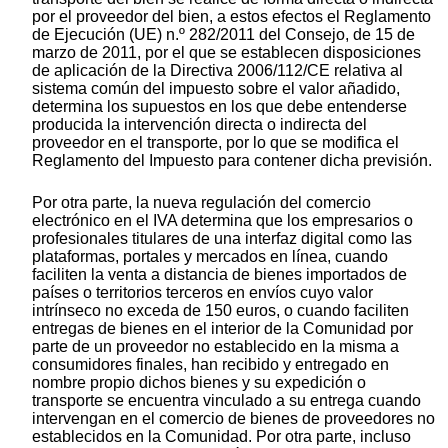
por el proveedor del bien, a estos efectos el Reglamento
de Ejecución (UE) n.º 282/2011 del Consejo, de 15 de
marzo de 2011, por el que se establecen disposiciones
de aplicación de la Directiva 2006/112/CE relativa al
sistema común del impuesto sobre el valor añadido,
determina los supuestos en los que debe entenderse
producida la intervención directa o indirecta del
proveedor en el transporte, por lo que se modifica el
Reglamento del Impuesto para contener dicha previsión.
Por otra parte, la nueva regulación del comercio
electrónico en el IVA determina que los empresarios o
profesionales titulares de una interfaz digital como las
plataformas, portales y mercados en línea, cuando
faciliten la venta a distancia de bienes importados de
países o territorios terceros en envíos cuyo valor
intrínseco no exceda de 150 euros, o cuando faciliten
entregas de bienes en el interior de la Comunidad por
parte de un proveedor no establecido en la misma a
consumidores finales, han recibido y entregado en
nombre propio dichos bienes y su expedición o
transporte se encuentra vinculado a su entrega cuando
intervengan en el comercio de bienes de proveedores no
establecidos en la Comunidad. Por otra parte, incluso