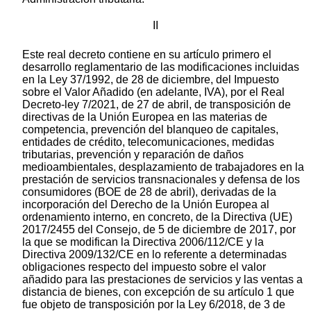
II
Este real decreto contiene en su artículo primero el
desarrollo reglamentario de las modificaciones incluidas
en la Ley 37/1992, de 28 de diciembre, del Impuesto
sobre el Valor Añadido (en adelante, IVA), por el Real
Decreto-ley 7/2021, de 27 de abril, de transposición de
directivas de la Unión Europea en las materias de
competencia, prevención del blanqueo de capitales,
entidades de crédito, telecomunicaciones, medidas
tributarias, prevención y reparación de daños
medioambientales, desplazamiento de trabajadores en la
prestación de servicios transnacionales y defensa de los
consumidores (BOE de 28 de abril), derivadas de la
incorporación del Derecho de la Unión Europea al
ordenamiento interno, en concreto, de la Directiva (UE)
2017/2455 del Consejo, de 5 de diciembre de 2017, por
la que se modifican la Directiva 2006/112/CE y la
Directiva 2009/132/CE en lo referente a determinadas
obligaciones respecto del impuesto sobre el valor
añadido para las prestaciones de servicios y las ventas a
distancia de bienes, con excepción de su artículo 1 que
fue objeto de transposición por la Ley 6/2018, de 3 de