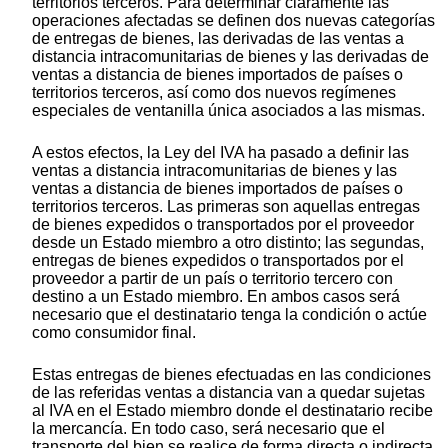
territorios terceros. Para determinar claramente las
operaciones afectadas se definen dos nuevas categorías
de entregas de bienes, las derivadas de las ventas a
distancia intracomunitarias de bienes y las derivadas de
ventas a distancia de bienes importados de países o
territorios terceros, así como dos nuevos regímenes
especiales de ventanilla única asociados a las mismas.
A estos efectos, la Ley del IVA ha pasado a definir las
ventas a distancia intracomunitarias de bienes y las
ventas a distancia de bienes importados de países o
territorios terceros. Las primeras son aquellas entregas
de bienes expedidos o transportados por el proveedor
desde un Estado miembro a otro distinto; las segundas,
entregas de bienes expedidos o transportados por el
proveedor a partir de un país o territorio tercero con
destino a un Estado miembro. En ambos casos será
necesario que el destinatario tenga la condición o actúe
como consumidor final.
Estas entregas de bienes efectuadas en las condiciones
de las referidas ventas a distancia van a quedar sujetas
al IVA en el Estado miembro donde el destinatario recibe
la mercancía. En todo caso, será necesario que el
transporte del bien se realice de forma directa o indirecta