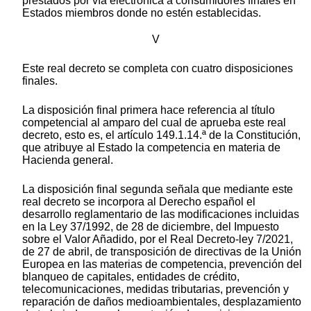
prestados por vía electrónica a consumidores finales en
Estados miembros donde no estén establecidas.
V
Este real decreto se completa con cuatro disposiciones
finales.
La disposición final primera hace referencia al título
competencial al amparo del cual de aprueba este real
decreto, esto es, el artículo 149.1.14.ª de la Constitución,
que atribuye al Estado la competencia en materia de
Hacienda general.
La disposición final segunda señala que mediante este
real decreto se incorpora al Derecho español el
desarrollo reglamentario de las modificaciones incluidas
en la Ley 37/1992, de 28 de diciembre, del Impuesto
sobre el Valor Añadido, por el Real Decreto-ley 7/2021,
de 27 de abril, de transposición de directivas de la Unión
Europea en las materias de competencia, prevención del
blanqueo de capitales, entidades de crédito,
telecomunicaciones, medidas tributarias, prevención y
reparación de daños medioambientales, desplazamiento