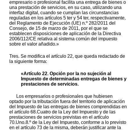
empresario o profesional facilita una entrega de bienes o
una prestación de servicios, en su caso, utilizando una
interfaz digital, cuando se cumplan las circunstancias
reguladas en los artículos 5 ter y 54 ter, respectivamente,
del Reglamento de Ejecución (UE) n.º 282/2011 del
Consejo, de 15 de marzo de 2011, por el que se
establecen disposiciones de aplicación de la Directiva
2006/112/CE relativa al sistema común del impuesto
sobre el valor añadido.»
Tres. Se modifica el artículo 22, que queda redactado de
la siguiente forma:
«Artículo 22. Opción por la no sujeción al
Impuesto de determinadas entregas de bienes y
prestaciones de servicios.
Los empresarios o profesionales que hubiesen
optado por la tributación fuera del territorio de aplicación
del Impuesto de las entregas de bienes comprendidas en
el artículo 68.Cuatro de la Ley del Impuesto y de las
prestaciones de servicios previstas en el artículo
70.Uno.8.º de la Ley del Impuesto, conforme a lo previsto
en el artículo 73 de la misma, deberán justificar ante la