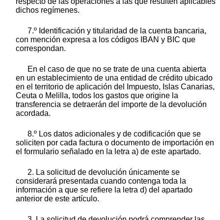
respecto de las operaciones a las que resulten aplicables
dichos regímenes.
7.º Identificación y titularidad de la cuenta bancaria,
con mención expresa a los códigos IBAN y BIC que
correspondan.
En el caso de que no se trate de una cuenta abierta
en un establecimiento de una entidad de crédito ubicado
en el territorio de aplicación del Impuesto, Islas Canarias,
Ceuta o Melilla, todos los gastos que origine la
transferencia se detraerán del importe de la devolución
acordada.
8.º Los datos adicionales y de codificación que se
soliciten por cada factura o documento de importación en
el formulario señalado en la letra a) de este apartado.
2. La solicitud de devolución únicamente se
considerará presentada cuando contenga toda la
información a que se refiere la letra d) del apartado
anterior de este artículo.
3. La solicitud de devolución podrá comprender las