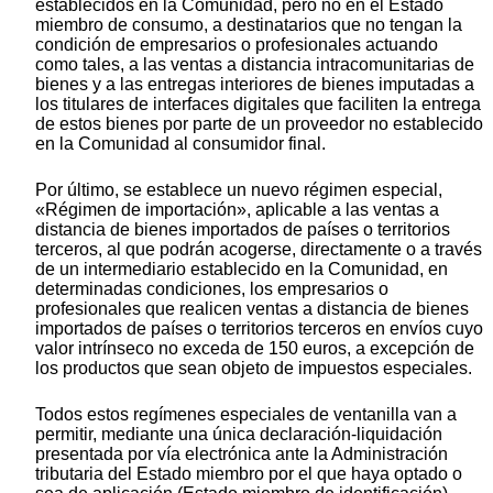
establecidos en la Comunidad, pero no en el Estado
miembro de consumo, a destinatarios que no tengan la
condición de empresarios o profesionales actuando
como tales, a las ventas a distancia intracomunitarias de
bienes y a las entregas interiores de bienes imputadas a
los titulares de interfaces digitales que faciliten la entrega
de estos bienes por parte de un proveedor no establecido
en la Comunidad al consumidor final.
Por último, se establece un nuevo régimen especial,
«Régimen de importación», aplicable a las ventas a
distancia de bienes importados de países o territorios
terceros, al que podrán acogerse, directamente o a través
de un intermediario establecido en la Comunidad, en
determinadas condiciones, los empresarios o
profesionales que realicen ventas a distancia de bienes
importados de países o territorios terceros en envíos cuyo
valor intrínseco no exceda de 150 euros, a excepción de
los productos que sean objeto de impuestos especiales.
Todos estos regímenes especiales de ventanilla van a
permitir, mediante una única declaración-liquidación
presentada por vía electrónica ante la Administración
tributaria del Estado miembro por el que haya optado o