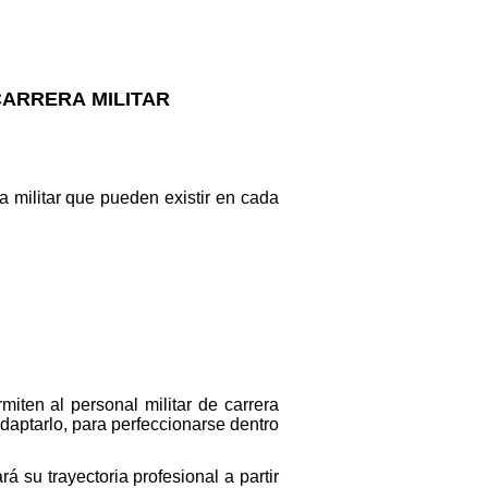
ARRERA MILITAR
a militar que pueden existir en cada
iten al personal militar de carrera
adaptarlo, para perfeccionarse dentro
á su trayectoria profesional a partir