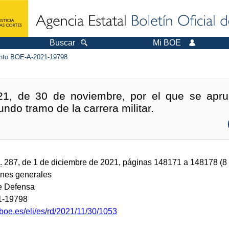
Buscar
Mi BOE
to BOE-A-2021-19798
21, de 30 de noviembre, por el que se apr
ndo tramo de la carrera militar.
.
287, de 1 de diciembre de 2021, páginas 148171 a 148178 (8
ones generales
de Defensa
1-19798
boe.es/eli/es/rd/2021/11/30/1053