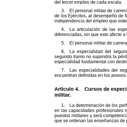
del tercer empleo de cada escala.
3. El personal militar de carrer
de los Ejércitos, al desempeño de fu
independencia del empleo que oste
4. La articulación de las esp
diferenciadas, sin que esto afecte 
5. El personal militar de carrer
6. La especialidad del segund
segundo tramo no supondrá la pérdi
especialidad fundamental con desti
7. Las especialidades del seg
encuentran definidas en los anexos 
Artículo 4. Cursos de especia
militar.
1. La determinación de los perf
en las capacidades profesionales n
puestos militares y será competencia
que se ordenan las enseñanzas de p