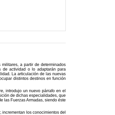
 militares, a partir de determinados
s de actividad o lo adaptarán para
lidad. La articulación de las nuevas
ocupar distintos destinos en función
e, introdujo un nuevo párrafo en el
sición de dichas especialidades, que
 de las Fuerzas Armadas, siendo éste
r, incrementan los conocimientos del