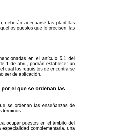
, deberán adecuarse las plantillas
quellos puestos que lo precisen, las
mencionadas en el artículo 5.1 del
de 1 de abril, podrán establecer un
 el cual los requisitos de encontrarse
o ser de aplicación.
 por el que se ordenan las
l que se ordenan las enseñanzas de
s términos:
para ocupar puestos en el ámbito del
a especialidad complementaria, una