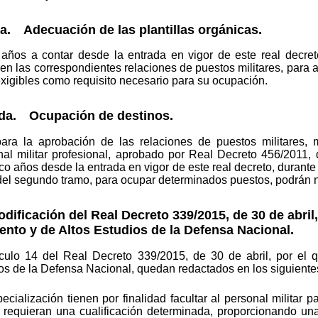
ra. Adecuación de las plantillas orgánicas.
años a contar desde la entrada en vigor de este real decreto
en las correspondientes relaciones de puestos militares, para a
xigibles como requisito necesario para su ocupación.
nda. Ocupación de destinos.
ara la aprobación de las relaciones de puestos militares, 
l militar profesional, aprobado por Real Decreto 456/2011, 
nco años desde la entrada en vigor de este real decreto, durante
del segundo tramo, para ocupar determinados puestos, podrán n
dificación del Real Decreto 339/2015, de 30 de abril,
nto y de Altos Estudios de la Defensa Nacional.
tículo 14 del Real Decreto 339/2015, de 30 de abril, por e
os de la Defensa Nacional, quedan redactados en los siguiente
ialización tienen por finalidad facultar al personal militar 
 requieran una cualificación determinada, proporcionando un