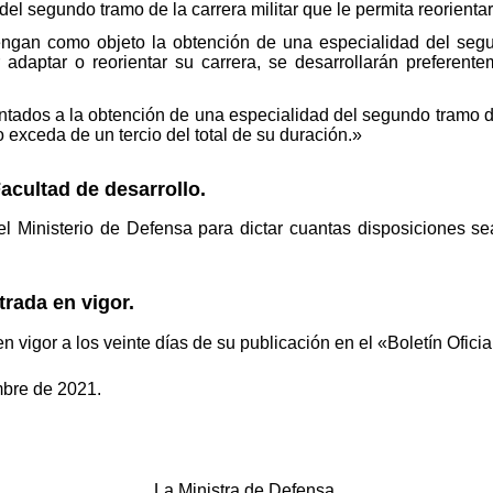
del segundo tramo de la carrera militar que le permita reorientar
ngan como objeto la obtención de una especialidad del segun
ar adaptar o reorientar su carrera, se desarrollarán preferen
tados a la obtención de una especialidad del segundo tramo de 
 exceda de un tercio del total de su duración.»
acultad de desarrollo.
 del Ministerio de Defensa para dictar cuantas disposiciones s
trada en vigor.
en vigor a los veinte días de su publicación en el «Boletín Oficia
mbre de 2021.
La Ministra de Defensa,