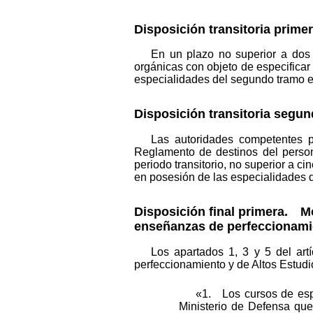
Disposición transitoria prime
En un plazo no superior a dos 
orgánicas con objeto de especificar 
especialidades del segundo tramo e
Disposición transitoria segu
Las autoridades competentes p
Reglamento de destinos del persona
periodo transitorio, no superior a ci
en posesión de las especialidades 
Disposición final primera. Mo
enseñanzas de perfeccionamie
Los apartados 1, 3 y 5 del ar
perfeccionamiento y de Altos Estudi
«1. Los cursos de espec
Ministerio de Defensa que