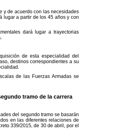
nte y de acuerdo con las necesidades
á lugar a partir de los 45 años y con
mentales dará lugar a trayectorias
.
uisición de esta especialidad del
aso, destinos correspondientes a su
cialidad.
escalas de las Fuerzas Armadas se
segundo tramo de la carrera
lidades del segundo tramo se basarán
dos en las diferentes relaciones de
eto 339/2015, de 30 de abril, por el