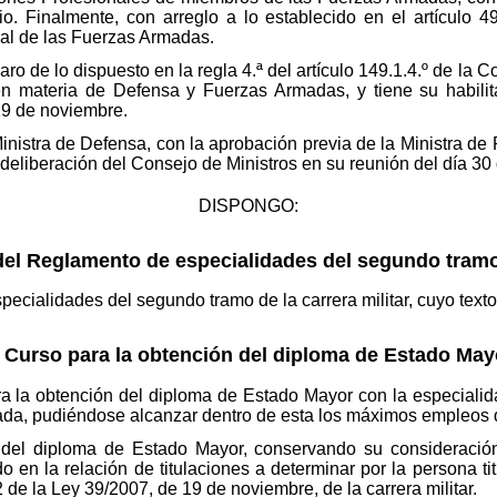
o. Finalmente, con arreglo a lo establecido en el artículo 49.
al de las Fuerzas Armadas.
aro de lo dispuesto en la regla 4.ª del artículo 149.1.4.º de la 
n materia de Defensa y Fuerzas Armadas, y tiene su habilita
 19 de noviembre.
inistra de Defensa, con la aprobación previa de la Ministra de Po
 deliberación del Consejo de Ministros en su reunión del día 3
DISPONGO:
el Reglamento de especialidades del segundo tramo d
cialidades del segundo tramo de la carrera militar, cuyo texto
 Curso para la obtención del diploma de Estado May
ara la obtención del diploma de Estado Mayor con la especial
ciada, pudiéndose alcanzar dentro de esta los máximos empleos 
 del diploma de Estado Mayor, conservando su consideración
 en la relación de titulaciones a determinar por la persona tit
2 de la Ley 39/2007, de 19 de noviembre, de la carrera militar.