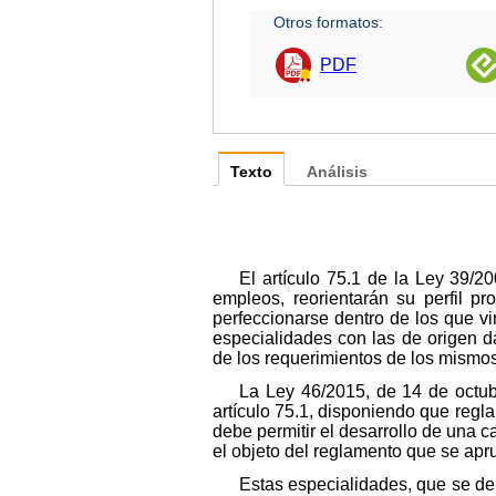
Otros formatos:
PDF
Texto
Análisis
El artículo 75.1 de la Ley 39/20
empleos, reorientarán su perfil p
perfeccionarse dentro de los que vi
especialidades con las de origen da
de los requerimientos de los mismo
La Ley 46/2015, de 14 de octub
artículo 75.1, disponiendo que regl
debe permitir el desarrollo de una 
el objeto del reglamento que se apr
Estas especialidades, que se de