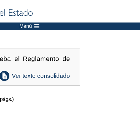
Menú
ueba el Reglamento de
Ver texto consolidado
págs.
)