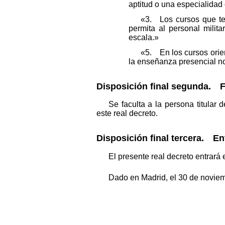
aptitud o una especialidad 
«3. Los cursos que te
permita al personal milit
escala.»
«5. En los cursos orien
la enseñanza presencial no
Disposición final segunda. F
Se faculta a la persona titular
este real decreto.
Disposición final tercera. En
El presente real decreto entrará 
Dado en Madrid, el 30 de novie