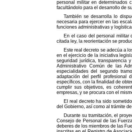
personal militar en determinados 
facultándolo para el desarrollo de 
También se desarrolla lo dispu
necesaria para ejercer en las escal
funciones administrativas y logística
En el caso del personal militar 
citada ley, la reorientación se prod
Este real decreto se adecúa a l
en el ejercicio de la iniciativa legi
seguridad jurídica, transparencia 
Administrativo Común de las Admi
especialidades del segundo tramo 
adaptación del perfil profesional 
específicos, con la finalidad de ob
cumplir sus objetivos, es coheren
empresas, y se procura con el mismo 
El real decreto ha sido sometido
del Gobierno, así como al trámite de 
Durante su tramitación, el proye
Consejo de Personal de las Fuerzas
deberes de los miembros de las Fue
inscritas en el Registro de Asociac