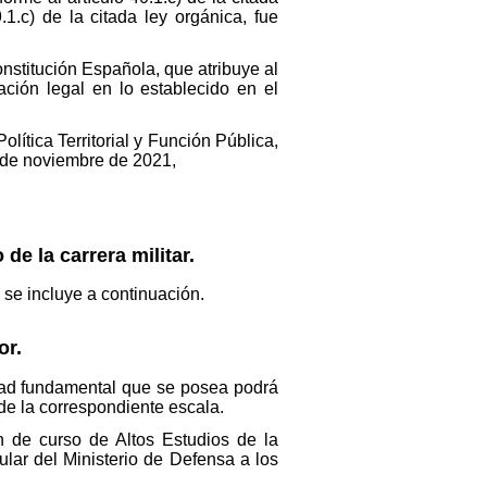
1.c) de la citada ley orgánica, fue
Constitución Española, que atribuye al
ción legal en lo establecido en el
lítica Territorial y Función Pública,
0 de noviembre de 2021,
e la carrera militar.
 se incluye a continuación.
or.
idad fundamental que se posea podrá
de la correspondiente escala.
 de curso de Altos Estudios de la
ular del Ministerio de Defensa a los