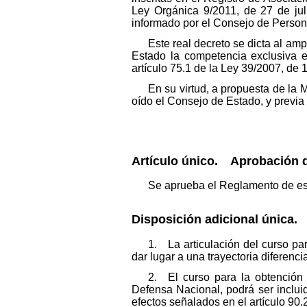
Ley Orgánica 9/2011, de 27 de juli
informado por el Consejo de Person
Este real decreto se dicta al amp
Estado la competencia exclusiva e
artículo 75.1 de la Ley 39/2007, de
En su virtud, a propuesta de la M
oído el Consejo de Estado, y previa
Artículo único. Aprobación d
Se aprueba el Reglamento de espe
Disposición adicional única.
1. La articulación del curso p
dar lugar a una trayectoria diferen
2. El curso para la obtención
Defensa Nacional, podrá ser incluido
efectos señalados en el artículo 90.