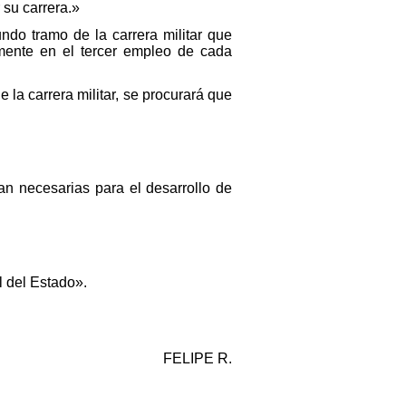
 su carrera.»
do tramo de la carrera militar que
temente en el tercer empleo de cada
la carrera militar, se procurará que
ean necesarias para el desarrollo de
l del Estado».
FELIPE R.