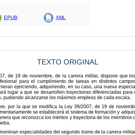
EPUB
XML
TEXTO ORIGINAL
07, de 19 de noviembre, de la carrera militar, dispone que los
rofesional para el cumplimiento de tareas en distintos campo
nieran ejerciendo, adquiriendo, en su caso, una nueva especia
rá lugar a que se desarrollen trayectorias diferenciadas para 
s, pudiendo alcanzarse los máximos empleos de cada escala.
re, por la que se modifica la Ley 39/2007, de 19 de noviembr
amentariamente se establecerá el sistema de formación y adqui
carrera que reconozca los méritos y trayectoria de los miembros
ueba.
nominan especialidades del segundo tramo de la carrera milita