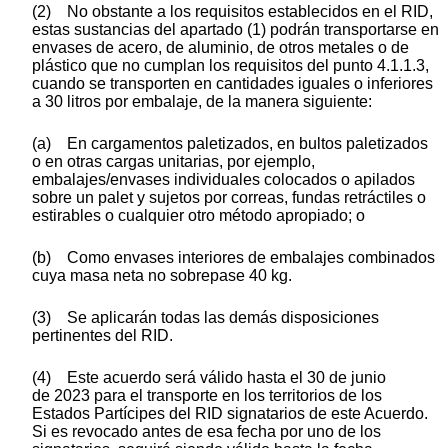
(2) No obstante a los requisitos establecidos en el RID,
estas sustancias del apartado (1) podrán transportarse en
envases de acero, de aluminio, de otros metales o de
plástico que no cumplan los requisitos del punto 4.1.1.3,
cuando se transporten en cantidades iguales o inferiores
a 30 litros por embalaje, de la manera siguiente:
(a) En cargamentos paletizados, en bultos paletizados
o en otras cargas unitarias, por ejemplo,
embalajes/envases individuales colocados o apilados
sobre un palet y sujetos por correas, fundas retráctiles o
estirables o cualquier otro método apropiado; o
(b) Como envases interiores de embalajes combinados
cuya masa neta no sobrepase 40 kg.
(3) Se aplicarán todas las demás disposiciones
pertinentes del RID.
(4) Este acuerdo será válido hasta el 30 de junio
de 2023 para el transporte en los territorios de los
Estados Partícipes del RID signatarios de este Acuerdo.
Si es revocado antes de esa fecha por uno de los