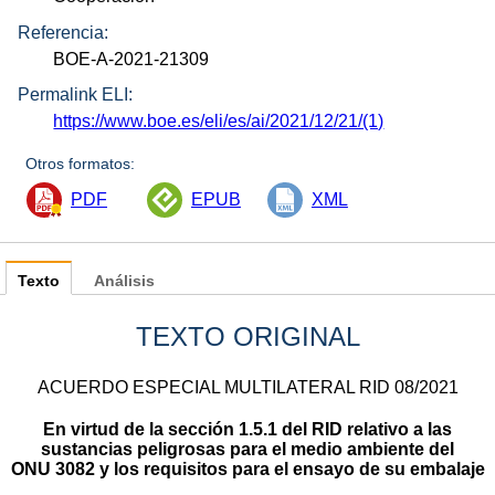
Referencia:
BOE-A-2021-21309
Permalink ELI:
https://www.boe.es/eli/es/ai/2021/12/21/(1)
Otros formatos:
PDF
EPUB
XML
Texto
Análisis
TEXTO ORIGINAL
ACUERDO ESPECIAL MULTILATERAL RID 08/2021
En virtud de la sección 1.5.1 del RID relativo a las
sustancias peligrosas para el medio ambiente del
ONU 3082 y los requisitos para el ensayo de su embalaje