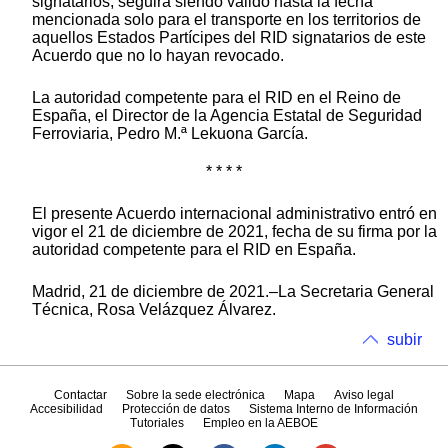
signatarios, seguirá siendo válido hasta la fecha
mencionada solo para el transporte en los territorios de
aquellos Estados Partícipes del RID signatarios de este
Acuerdo que no lo hayan revocado.
La autoridad competente para el RID en el Reino de
España, el Director de la Agencia Estatal de Seguridad
Ferroviaria, Pedro M.ª Lekuona García.
* * * *
El presente Acuerdo internacional administrativo entró en
vigor el 21 de diciembre de 2021, fecha de su firma por la
autoridad competente para el RID en España.
Madrid, 21 de diciembre de 2021.–La Secretaria General
Técnica, Rosa Velázquez Álvarez.
subir
Contactar
Sobre la sede electrónica
Mapa
Aviso legal
Accesibilidad
Protección de datos
Sistema Interno de Información
Tutoriales
Empleo en la AEBOE