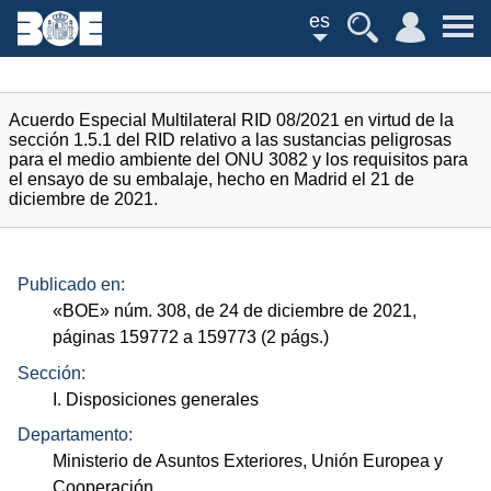
es
Acuerdo Especial Multilateral RID 08/2021 en virtud de la
sección 1.5.1 del RID relativo a las sustancias peligrosas
para el medio ambiente del ONU 3082 y los requisitos para
el ensayo de su embalaje, hecho en Madrid el 21 de
diciembre de 2021.
Publicado en:
«
BOE
»
núm.
308, de 24 de diciembre de 2021,
páginas 159772 a 159773 (2
págs.
)
Sección:
I. Disposiciones generales
Departamento:
Ministerio de Asuntos Exteriores, Unión Europea y
Cooperación