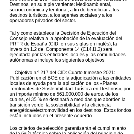
Destinos, en su triple vertiente: Medioambiental,
socioeconómica y territorial, a fin de beneficiar a los
destinos turísticos, a los agentes sociales y a los
operadores privados del sector.
Tal y como establece la Decisión de Ejecución del
Consejo relativa a la aprobación de la evaluación del
PRTR de España (CID, en sus siglas en inglés), la
inversión 1.2 del Componente 14 (C14.I1.2) será
ejecutada por las entidades locales y las comunidades
autónomas e incluye los siguientes objetivos:
– Objetivo n.º 217 del CID: Cuarto trimestre 2021:
Publicación en el BOE de la adjudicación a las entidades
locales de ayuda para la aplicación de los «Planes
Territoriales de Sostenibilidad Turística en Destinos», por
un importe mínimo de 561.000.000 de euros, de los
cuales, el 35 % se destinará a medidas que aborden la
transición verde, la sostenibilidad y la eficiencia
energética/electromovilidad en los destinos. Estos fondos
están incluidos en el presente Acuerdo.
Los criterios de selección garantizarán el cumplimiento
de la Guía técnica sobre la aplicación del principio de