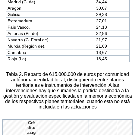
Madrid (C. de).
34,44
Aragón.
30,07
Galicia.
29,38
Extremadura.
27,01
País Vasco.
24,13
Asturias (Pr. de).
22,86
Navarra (C. Foral de).
21,97
Murcia (Región de).
21,69
Cantabria.
18,67
Rioja (La).
18,45
Tabla 2. Reparto de 615.000.000 de euros por comunidad
autónoma y entidad local, distinguiendo entre planes
territoriales e instrumentos de intervención. A las
intervenciones hay que sumarles la partida destinada a la
gestión y evaluación especificada en la memoria económica
de los respectivos planes territoriales, cuando esta no está
incluida en las actuaciones
Cré
dito
asig