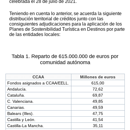
celebrada el 28 de julio de 2021.
Teniendo en cuenta lo anterior, se acuerda la siguiente
distribución territorial de créditos junto con las
consiguientes adjudicaciones para la aplicación de los
Planes de Sostenibilidad Turística en Destinos por parte
de las entidades locales:
Tabla 1. Reparto de 615.000.000 de euros por
comunidad autónoma
CCAA
Millones de euros
Fondos asignados a CCAA/EELL.
615,00
Andalucía.
72,62
Cataluña.
69,87
C. Valenciana.
49,85
Canarias.
49,59
Balears (Illes).
47,75
Castilla y León.
41,54
Castilla-La Mancha.
35,11