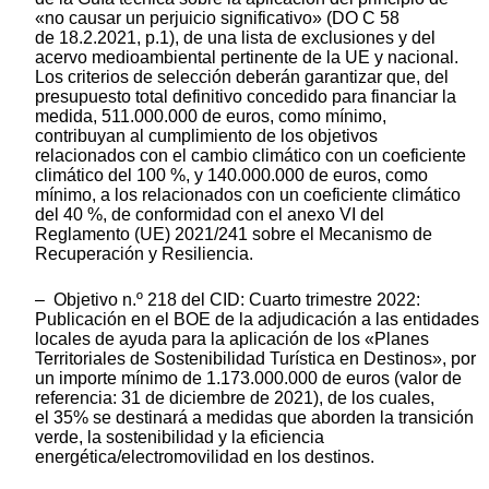
«no causar un perjuicio significativo» (DO C 58
de 18.2.2021, p.1), de una lista de exclusiones y del
acervo medioambiental pertinente de la UE y nacional.
Los criterios de selección deberán garantizar que, del
presupuesto total definitivo concedido para financiar la
medida, 511.000.000 de euros, como mínimo,
contribuyan al cumplimiento de los objetivos
relacionados con el cambio climático con un coeficiente
climático del 100 %, y 140.000.000 de euros, como
mínimo, a los relacionados con un coeficiente climático
del 40 %, de conformidad con el anexo VI del
Reglamento (UE) 2021/241 sobre el Mecanismo de
Recuperación y Resiliencia.
– Objetivo n.º 218 del CID: Cuarto trimestre 2022:
Publicación en el BOE de la adjudicación a las entidades
locales de ayuda para la aplicación de los «Planes
Territoriales de Sostenibilidad Turística en Destinos», por
un importe mínimo de 1.173.000.000 de euros (valor de
referencia: 31 de diciembre de 2021), de los cuales,
el 35% se destinará a medidas que aborden la transición
verde, la sostenibilidad y la eficiencia
energética/electromovilidad en los destinos.