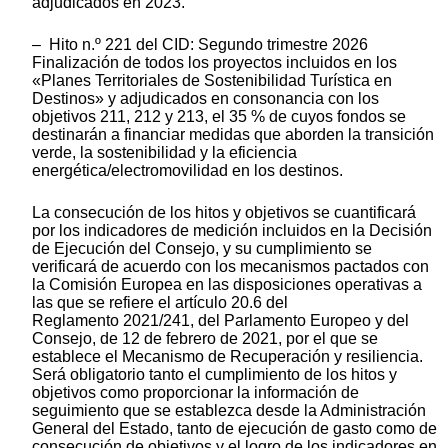
adjudicados en 2023.
– Hito n.º 221 del CID: Segundo trimestre 2026
Finalización de todos los proyectos incluidos en los
«Planes Territoriales de Sostenibilidad Turística en
Destinos» y adjudicados en consonancia con los
objetivos 211, 212 y 213, el 35 % de cuyos fondos se
destinarán a financiar medidas que aborden la transición
verde, la sostenibilidad y la eficiencia
energética/electromovilidad en los destinos.
La consecución de los hitos y objetivos se cuantificará
por los indicadores de medición incluidos en la Decisión
de Ejecución del Consejo, y su cumplimiento se
verificará de acuerdo con los mecanismos pactados con
la Comisión Europea en las disposiciones operativas a
las que se refiere el artículo 20.6 del
Reglamento 2021/241, del Parlamento Europeo y del
Consejo, de 12 de febrero de 2021, por el que se
establece el Mecanismo de Recuperación y resiliencia.
Será obligatorio tanto el cumplimiento de los hitos y
objetivos como proporcionar la información de
seguimiento que se establezca desde la Administración
General del Estado, tanto de ejecución de gasto como de
consecución de objetivos y el logro de los indicadores en