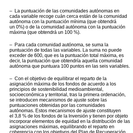
– La puntuación de las comunidades autónomas en
cada variable recoge cuán cerca están de la comunidad
autónoma con la puntuación mínima (que obtendrá
un 0%) o de la comunidad autónoma con la puntuación
máxima (que obtendrá un 100 %).
– Para cada comunidad autónoma, se suma la
puntuación de todas las variables. La suma no puede
exceder de 600, que es la puntuación total máxima, es
decir, la puntuación que obtendría aquella comunidad
autónoma que puntuara 100 puntos en las seis variables.
– Con el objetivo de equilibrar el reparto de la
asignación máxima de los fondos de acuerdo a los
principios de sostenibilidad medioambiental,
socioeconómica y territorial, tras la primera ordenación,
se introducen mecanismos de ajuste sobre las
puntuaciones obtenidas por las comunidades
autónomas. Estos mecanismos de ajuste constituyen
el 3,8 % de los fondos de la Inversión y tienen por objeto
incorporar elementos de equidad en la distribución de las
asignaciones máximas, equilibrando el reparto en
coherencia con los objetivos del Plan de Recuperación,