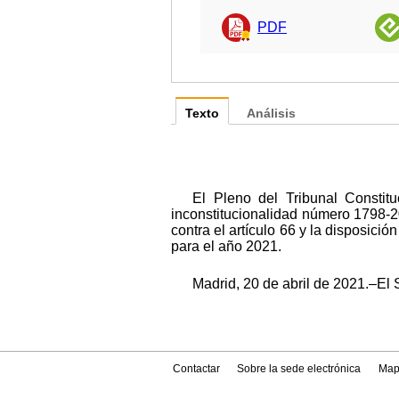
PDF
Texto
Análisis
El Pleno del Tribunal Constit
inconstitucionalidad número 1798-
contra el artículo 66 y la disposic
para el año 2021.
Madrid, 20 de abril de 2021.–El 
Contactar
Sobre la sede electrónica
Map