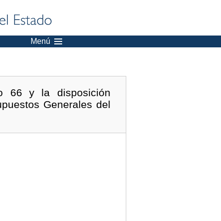
Menú
lo 66 y la disposición
upuestos Generales del