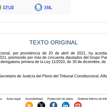
EPUB
XML
TEXTO ORIGINAL
ucional, por providencia de 20 de abril de 2021, ha acorda
2021, promovido por más de cincuenta diputados del Grupo Par
ión derogatoria primera de la Ley 11/2020, de 30 de diciembre, 
Secretario de Justicia del Pleno del Tribunal Constitucional, A
a
Aviso legal
Accesibilidad
Protección de datos
Sistema Interno de In