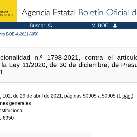
Buscar
Mi BOE
to BOE-A-2021-6950
cionalidad n.º 1798-2021, contra el artícu
e la Ley 11/2020, de 30 de diciembre, de Pres
1.
.
102, de 29 de abril de 2021, páginas 50905 a 50905 (1
pág.
)
ones generales
stitucional
1-6950