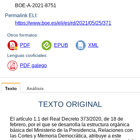
BOE-A-2021-8751
Permalink ELI:
https://www.boe.es/eli/es/rd/2021/05/25/371
Otros formatos:
PDF
EPUB
XML
Lenguas cooficiales:
PDF galego
Texto
Análisis
TEXTO ORIGINAL
El artículo 1.1 del Real Decreto 373/2020, de 18 de
febrero, por el que se desarrolla la estructura orgánica
básica del Ministerio de la Presidencia, Relaciones con
las Cortes y Memoria Democrática, atribuye a este