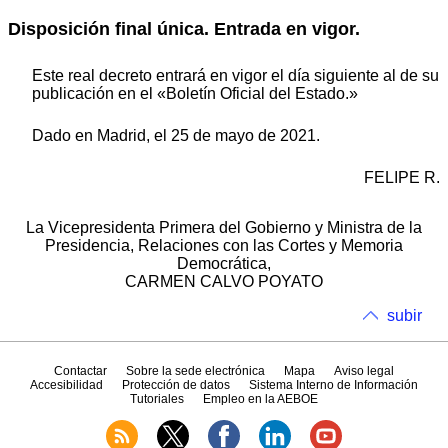
Disposición final única. Entrada en vigor.
Este real decreto entrará en vigor el día siguiente al de su
publicación en el «Boletín Oficial del Estado.»
Dado en Madrid, el 25 de mayo de 2021.
FELIPE R.
La Vicepresidenta Primera del Gobierno y Ministra de la
Presidencia, Relaciones con las Cortes y Memoria
Democrática,
CARMEN CALVO POYATO
subir
Contactar
Sobre la sede electrónica
Mapa
Aviso legal
Accesibilidad
Protección de datos
Sistema Interno de Información
Tutoriales
Empleo en la AEBOE