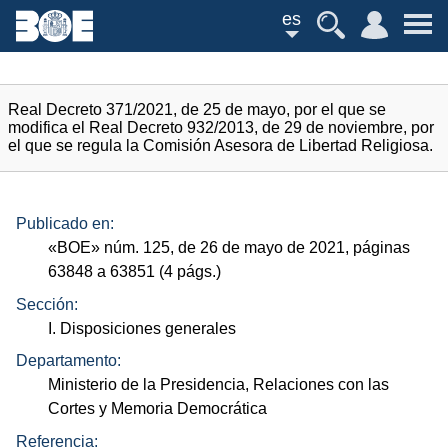
es
Real Decreto 371/2021, de 25 de mayo, por el que se
modifica el Real Decreto 932/2013, de 29 de noviembre, por
el que se regula la Comisión Asesora de Libertad Religiosa.
Publicado en:
«
BOE
»
núm.
125, de 26 de mayo de 2021, páginas
63848 a 63851 (4
págs.
)
Sección:
I. Disposiciones generales
Departamento:
Ministerio de la Presidencia, Relaciones con las
Cortes y Memoria Democrática
Referencia: