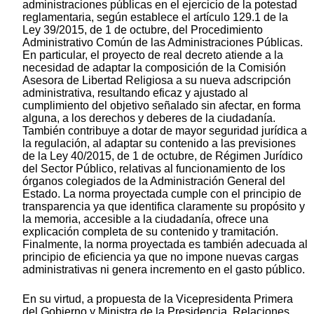
administraciones públicas en el ejercicio de la potestad
reglamentaria, según establece el artículo 129.1 de la
Ley 39/2015, de 1 de octubre, del Procedimiento
Administrativo Común de las Administraciones Públicas.
En particular, el proyecto de real decreto atiende a la
necesidad de adaptar la composición de la Comisión
Asesora de Libertad Religiosa a su nueva adscripción
administrativa, resultando eficaz y ajustado al
cumplimiento del objetivo señalado sin afectar, en forma
alguna, a los derechos y deberes de la ciudadanía.
También contribuye a dotar de mayor seguridad jurídica a
la regulación, al adaptar su contenido a las previsiones
de la Ley 40/2015, de 1 de octubre, de Régimen Jurídico
del Sector Público, relativas al funcionamiento de los
órganos colegiados de la Administración General del
Estado. La norma proyectada cumple con el principio de
transparencia ya que identifica claramente su propósito y
la memoria, accesible a la ciudadanía, ofrece una
explicación completa de su contenido y tramitación.
Finalmente, la norma proyectada es también adecuada al
principio de eficiencia ya que no impone nuevas cargas
administrativas ni genera incremento en el gasto público.
En su virtud, a propuesta de la Vicepresidenta Primera
del Gobierno y Ministra de la Presidencia, Relaciones