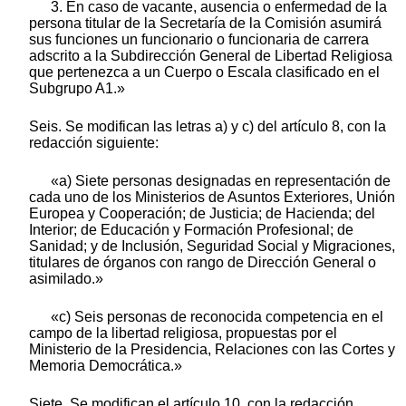
3. En caso de vacante, ausencia o enfermedad de la
persona titular de la Secretaría de la Comisión asumirá
sus funciones un funcionario o funcionaria de carrera
adscrito a la Subdirección General de Libertad Religiosa
que pertenezca a un Cuerpo o Escala clasificado en el
Subgrupo A1.»
Seis. Se modifican las letras a) y c) del artículo 8, con la
redacción siguiente:
«a) Siete personas designadas en representación de
cada uno de los Ministerios de Asuntos Exteriores, Unión
Europea y Cooperación; de Justicia; de Hacienda; del
Interior; de Educación y Formación Profesional; de
Sanidad; y de Inclusión, Seguridad Social y Migraciones,
titulares de órganos con rango de Dirección General o
asimilado.»
«c) Seis personas de reconocida competencia en el
campo de la libertad religiosa, propuestas por el
Ministerio de la Presidencia, Relaciones con las Cortes y
Memoria Democrática.»
Siete. Se modifican el artículo 10, con la redacción