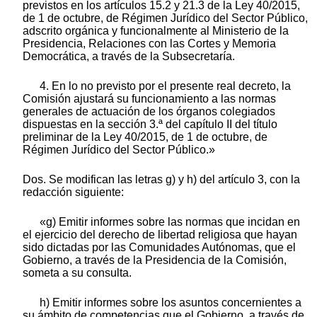
previstos en los artículos 15.2 y 21.3 de la Ley 40/2015,
de 1 de octubre, de Régimen Jurídico del Sector Público,
adscrito orgánica y funcionalmente al Ministerio de la
Presidencia, Relaciones con las Cortes y Memoria
Democrática, a través de la Subsecretaría.
4. En lo no previsto por el presente real decreto, la
Comisión ajustará su funcionamiento a las normas
generales de actuación de los órganos colegiados
dispuestas en la sección 3.ª del capítulo II del título
preliminar de la Ley 40/2015, de 1 de octubre, de
Régimen Jurídico del Sector Público.»
Dos. Se modifican las letras g) y h) del artículo 3, con la
redacción siguiente:
«g) Emitir informes sobre las normas que incidan en
el ejercicio del derecho de libertad religiosa que hayan
sido dictadas por las Comunidades Autónomas, que el
Gobierno, a través de la Presidencia de la Comisión,
someta a su consulta.
h) Emitir informes sobre los asuntos concernientes a
su ámbito de competencias que el Gobierno, a través de