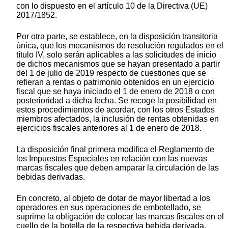
con lo dispuesto en el artículo 10 de la Directiva (UE)
2017/1852.
Por otra parte, se establece, en la disposición transitoria
única, que los mecanismos de resolución regulados en el
título IV, solo serán aplicables a las solicitudes de inicio
de dichos mecanismos que se hayan presentado a partir
del 1 de julio de 2019 respecto de cuestiones que se
refieran a rentas o patrimonio obtenidos en un ejercicio
fiscal que se haya iniciado el 1 de enero de 2018 o con
posterioridad a dicha fecha. Se recoge la posibilidad en
estos procedimientos de acordar, con los otros Estados
miembros afectados, la inclusión de rentas obtenidas en
ejercicios fiscales anteriores al 1 de enero de 2018.
La disposición final primera modifica el Reglamento de
los Impuestos Especiales en relación con las nuevas
marcas fiscales que deben amparar la circulación de las
bebidas derivadas.
En concreto, al objeto de dotar de mayor libertad a los
operadores en sus operaciones de embotellado, se
suprime la obligación de colocar las marcas fiscales en el
cuello de la botella de la respectiva bebida derivada,