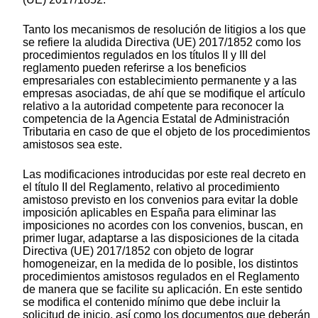
Tanto los mecanismos de resolución de litigios a los que
se refiere la aludida Directiva (UE) 2017/1852 como los
procedimientos regulados en los títulos II y III del
reglamento pueden referirse a los beneficios
empresariales con establecimiento permanente y a las
empresas asociadas, de ahí que se modifique el artículo
relativo a la autoridad competente para reconocer la
competencia de la Agencia Estatal de Administración
Tributaria en caso de que el objeto de los procedimientos
amistosos sea este.
Las modificaciones introducidas por este real decreto en
el título II del Reglamento, relativo al procedimiento
amistoso previsto en los convenios para evitar la doble
imposición aplicables en España para eliminar las
imposiciones no acordes con los convenios, buscan, en
primer lugar, adaptarse a las disposiciones de la citada
Directiva (UE) 2017/1852 con objeto de lograr
homogeneizar, en la medida de lo posible, los distintos
procedimientos amistosos regulados en el Reglamento
de manera que se facilite su aplicación. En este sentido
se modifica el contenido mínimo que debe incluir la
solicitud de inicio, así como los documentos que deberán