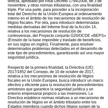
directa, aprobado por Real Decreto 1794/2008, de 3 de
noviembre, y otras normas tributarias, con una finalidad
triple. Por una parte, para proceder a la incorporación
total del Derecho de la Unión Europea al ordenamiento
interno en el ámbito de los mecanismos de resolución de
litigios fiscales. Por otra, para introducir determinadas
medidas derivadas del Informe final de la Acción 14,
relativa a los mecanismos de resolución de
controversias, del Proyecto conjunto G20/OCDE «BEPS»
(Erosión de la base imponible y traslado de beneficios,
en sus siglas en inglés). Finalmente, para resolver
determinados problemas detectados en el desarrollo de
este tipo de procedimientos, garantizando así una mayor
seguridad jurídica.
Respecto de la primera finalidad, la Directiva (UE)
2017/1852 del Consejo, de 10 de octubre de 2017,
relativa a los mecanismos de resolución de litigios
fiscales en la Unión Europea, busca introducir un marco
efectivo y eficiente para la resolución de procedimientos
amistosos que garantice la seguridad jurídica y un
entorno empresarial propicio a las inversiones. La
Directiva establece normas relativas a un mecanismo de
resolución de litigios en el ámbito tributario entre los
Estados miembros cuando dichos litigios surgen de la