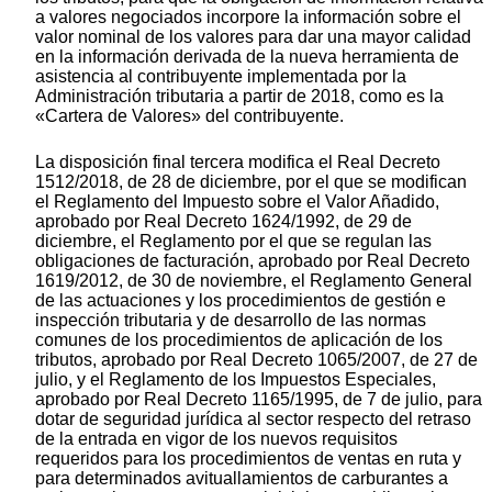
a valores negociados incorpore la información sobre el
valor nominal de los valores para dar una mayor calidad
en la información derivada de la nueva herramienta de
asistencia al contribuyente implementada por la
Administración tributaria a partir de 2018, como es la
«Cartera de Valores» del contribuyente.
La disposición final tercera modifica el Real Decreto
1512/2018, de 28 de diciembre, por el que se modifican
el Reglamento del Impuesto sobre el Valor Añadido,
aprobado por Real Decreto 1624/1992, de 29 de
diciembre, el Reglamento por el que se regulan las
obligaciones de facturación, aprobado por Real Decreto
1619/2012, de 30 de noviembre, el Reglamento General
de las actuaciones y los procedimientos de gestión e
inspección tributaria y de desarrollo de las normas
comunes de los procedimientos de aplicación de los
tributos, aprobado por Real Decreto 1065/2007, de 27 de
julio, y el Reglamento de los Impuestos Especiales,
aprobado por Real Decreto 1165/1995, de 7 de julio, para
dotar de seguridad jurídica al sector respecto del retraso
de la entrada en vigor de los nuevos requisitos
requeridos para los procedimientos de ventas en ruta y
para determinados avituallamientos de carburantes a