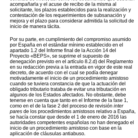
acompañarla y el acuse de recibo de la misma al
solicitante, los plazos establecidos para la realización y
contestación de los requerimientos de subsanación y
mejora y el plazo para considerar admitida la solicitud de
inicio de manera tácita.
Por su parte, en cumplimiento del compromiso asumido
por España en el estándar mínimo establecido en el
apartado 1.2 del Informe final de la Acción 14 del
Proyecto «BEPS», se suprime el supuesto de
denegación previsto en el artículo 8.2.d) del Reglamento
en su redacción previa a la entrada en vigor de este real
decreto, de acuerdo con el cual se podía denegar
motivadamente el inicio de un procedimiento amistoso
cuando se tuviera constancia de que la actuación del
obligado tributario trataba de evitar una tributación en
algunos de los Estados afectados. No obstante, debe
tenerse en cuenta que tanto en el Informe de la fase 1,
como en el de la fase 2 del proceso de revisión
inter
pares
de los procedimientos amistosos relativo a España,
se hacía constar que desde el 1 de enero de 2016 las
autoridades competentes españolas no han denegado el
inicio de un procedimiento amistoso con base en la
aplicación de cláusulas antiabuso.