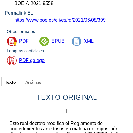
BOE-A-2021-9558
Permalink ELI:
https://www.boe.es/eli/es/rd/2021/06/08/399
Otros formatos:
PDF
EPUB
XML
Lenguas cooficiales:
PDF galego
Texto
Análisis
TEXTO ORIGINAL
I
Este real decreto modifica el Reglamento de
procedimientos amistosos en materia de imposición