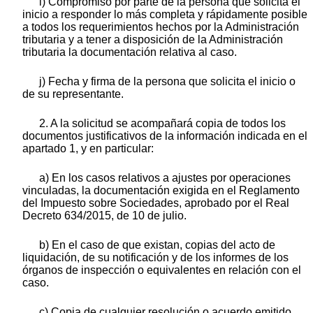
i) Compromiso por parte de la persona que solicita el
inicio a responder lo más completa y rápidamente posible
a todos los requerimientos hechos por la Administración
tributaria y a tener a disposición de la Administración
tributaria la documentación relativa al caso.
j) Fecha y firma de la persona que solicita el inicio o
de su representante.
2. A la solicitud se acompañará copia de todos los
documentos justificativos de la información indicada en el
apartado 1, y en particular:
a) En los casos relativos a ajustes por operaciones
vinculadas, la documentación exigida en el Reglamento
del Impuesto sobre Sociedades, aprobado por el Real
Decreto 634/2015, de 10 de julio.
b) En el caso de que existan, copias del acto de
liquidación, de su notificación y de los informes de los
órganos de inspección o equivalentes en relación con el
caso.
c) Copia de cualquier resolución o acuerdo emitido