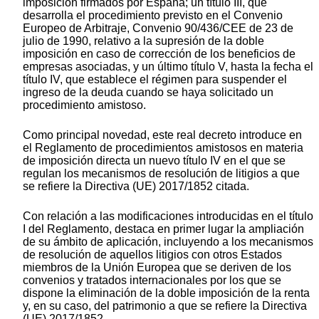
imposición firmados por España; un título III, que
desarrolla el procedimiento previsto en el Convenio
Europeo de Arbitraje, Convenio 90/436/CEE de 23 de
julio de 1990, relativo a la supresión de la doble
imposición en caso de corrección de los beneficios de
empresas asociadas, y un último título V, hasta la fecha el
título IV, que establece el régimen para suspender el
ingreso de la deuda cuando se haya solicitado un
procedimiento amistoso.
Como principal novedad, este real decreto introduce en
el Reglamento de procedimientos amistosos en materia
de imposición directa un nuevo título IV en el que se
regulan los mecanismos de resolución de litigios a que
se refiere la Directiva (UE) 2017/1852 citada.
Con relación a las modificaciones introducidas en el título
I del Reglamento, destaca en primer lugar la ampliación
de su ámbito de aplicación, incluyendo a los mecanismos
de resolución de aquellos litigios con otros Estados
miembros de la Unión Europea que se deriven de los
convenios y tratados internacionales por los que se
dispone la eliminación de la doble imposición de la renta
y, en su caso, del patrimonio a que se refiere la Directiva
(UE) 2017/1852.