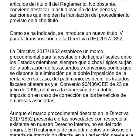
artículos del título II del Reglamento. No obstante,
conviene destacar la actualización de las penas y
sanciones que impiden la tramitación del procedimiento
previsto en dicho título.
Como se ha indicado, se introduce un nuevo título IV
para la transposición de la Directiva (UE) 2017/1852.
La Directiva 2017/1852 establece un marco
procedimental para la resolución de litigios fiscales entre
los Estados miembros, siempre que dichos litigios surjan
de la aplicación de los acuerdos y convenios por los que
se dispone la eliminación de la doble imposición de la
renta y, en su caso, del patrimonio, es decir, los tratados
fiscales bilaterales y el Convenio 90/436/CEE de 23 de
julio de 1990, relativo a la supresión de la doble
imposición en caso de corrección de los beneficios de
empresas asociadas.
Aunque el marco procedimental descrito en la Directiva
2017/1852 presenta ciertas novedades con respecto al
existente en nuestro Derecho interno, no es del todo
original. El Reglamento de procedimientos amistosos en
materia de imposición directa, en su redacción previa a la