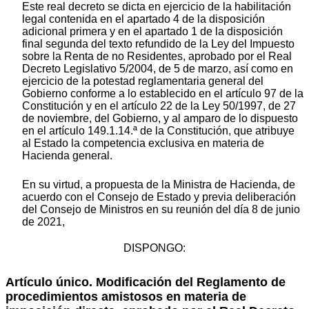
Este real decreto se dicta en ejercicio de la habilitación
legal contenida en el apartado 4 de la disposición
adicional primera y en el apartado 1 de la disposición
final segunda del texto refundido de la Ley del Impuesto
sobre la Renta de no Residentes, aprobado por el Real
Decreto Legislativo 5/2004, de 5 de marzo, así como en
ejercicio de la potestad reglamentaria general del
Gobierno conforme a lo establecido en el artículo 97 de la
Constitución y en el artículo 22 de la Ley 50/1997, de 27
de noviembre, del Gobierno, y al amparo de lo dispuesto
en el artículo 149.1.14.ª de la Constitución, que atribuye
al Estado la competencia exclusiva en materia de
Hacienda general.
En su virtud, a propuesta de la Ministra de Hacienda, de
acuerdo con el Consejo de Estado y previa deliberación
del Consejo de Ministros en su reunión del día 8 de junio
de 2021,
DISPONGO:
Artículo único.
Modificación del Reglamento de
procedimientos amistosos en materia de