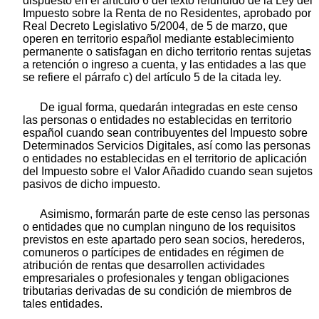
dispuesto en el artículo 6 del texto refundido de la Ley del
Impuesto sobre la Renta de no Residentes, aprobado por
Real Decreto Legislativo 5/2004, de 5 de marzo, que
operen en territorio español mediante establecimiento
permanente o satisfagan en dicho territorio rentas sujetas
a retención o ingreso a cuenta, y las entidades a las que
se refiere el párrafo c) del artículo 5 de la citada ley.
De igual forma, quedarán integradas en este censo
las personas o entidades no establecidas en territorio
español cuando sean contribuyentes del Impuesto sobre
Determinados Servicios Digitales, así como las personas
o entidades no establecidas en el territorio de aplicación
del Impuesto sobre el Valor Añadido cuando sean sujetos
pasivos de dicho impuesto.
Asimismo, formarán parte de este censo las personas
o entidades que no cumplan ninguno de los requisitos
previstos en este apartado pero sean socios, herederos,
comuneros o partícipes de entidades en régimen de
atribución de rentas que desarrollen actividades
empresariales o profesionales y tengan obligaciones
tributarias derivadas de su condición de miembros de
tales entidades.