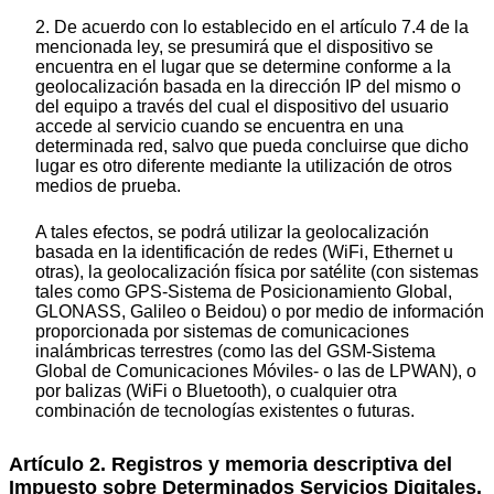
2. De acuerdo con lo establecido en el artículo 7.4 de la
mencionada ley, se presumirá que el dispositivo se
encuentra en el lugar que se determine conforme a la
geolocalización basada en la dirección IP del mismo o
del equipo a través del cual el dispositivo del usuario
accede al servicio cuando se encuentra en una
determinada red, salvo que pueda concluirse que dicho
lugar es otro diferente mediante la utilización de otros
medios de prueba.
A tales efectos, se podrá utilizar la geolocalización
basada en la identificación de redes (WiFi, Ethernet u
otras), la geolocalización física por satélite (con sistemas
tales como GPS-Sistema de Posicionamiento Global,
GLONASS, Galileo o Beidou) o por medio de información
proporcionada por sistemas de comunicaciones
inalámbricas terrestres (como las del GSM-Sistema
Global de Comunicaciones Móviles- o las de LPWAN), o
por balizas (WiFi o Bluetooth), o cualquier otra
combinación de tecnologías existentes o futuras.
Artículo 2. Registros y memoria descriptiva del
Impuesto sobre Determinados Servicios Digitales.