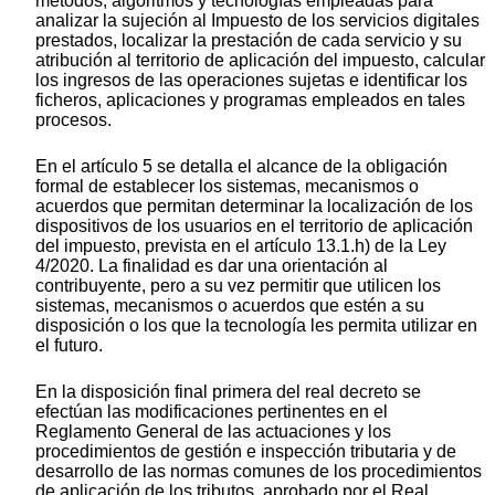
métodos, algoritmos y tecnologías empleadas para
analizar la sujeción al Impuesto de los servicios digitales
prestados, localizar la prestación de cada servicio y su
atribución al territorio de aplicación del impuesto, calcular
los ingresos de las operaciones sujetas e identificar los
ficheros, aplicaciones y programas empleados en tales
procesos.
En el artículo 5 se detalla el alcance de la obligación
formal de establecer los sistemas, mecanismos o
acuerdos que permitan determinar la localización de los
dispositivos de los usuarios en el territorio de aplicación
del impuesto, prevista en el artículo 13.1.h) de la Ley
4/2020. La finalidad es dar una orientación al
contribuyente, pero a su vez permitir que utilicen los
sistemas, mecanismos o acuerdos que estén a su
disposición o los que la tecnología les permita utilizar en
el futuro.
En la disposición final primera del real decreto se
efectúan las modificaciones pertinentes en el
Reglamento General de las actuaciones y los
procedimientos de gestión e inspección tributaria y de
desarrollo de las normas comunes de los procedimientos
de aplicación de los tributos, aprobado por el Real