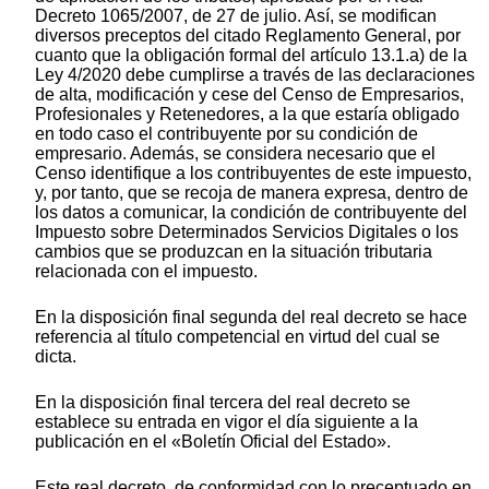
Decreto 1065/2007, de 27 de julio. Así, se modifican
diversos preceptos del citado Reglamento General, por
cuanto que la obligación formal del artículo 13.1.a) de la
Ley 4/2020 debe cumplirse a través de las declaraciones
de alta, modificación y cese del Censo de Empresarios,
Profesionales y Retenedores, a la que estaría obligado
en todo caso el contribuyente por su condición de
empresario. Además, se considera necesario que el
Censo identifique a los contribuyentes de este impuesto,
y, por tanto, que se recoja de manera expresa, dentro de
los datos a comunicar, la condición de contribuyente del
Impuesto sobre Determinados Servicios Digitales o los
cambios que se produzcan en la situación tributaria
relacionada con el impuesto.
En la disposición final segunda del real decreto se hace
referencia al título competencial en virtud del cual se
dicta.
En la disposición final tercera del real decreto se
establece su entrada en vigor el día siguiente a la
publicación en el «Boletín Oficial del Estado».
Este real decreto, de conformidad con lo preceptuado en