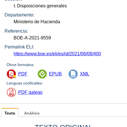
I. Disposiciones generales
Departamento:
Ministerio de Hacienda
Referencia:
BOE-A-2021-9559
Permalink ELI:
https://www.boe.es/eli/es/rd/2021/06/08/400
Otros formatos:
PDF
EPUB
XML
Lenguas cooficiales:
PDF galego
Texto
Análisis