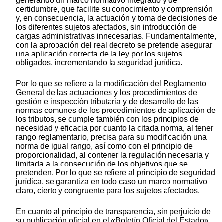
generando un marco normativo integrado y de
certidumbre, que facilite su conocimiento y comprensión
y, en consecuencia, la actuación y toma de decisiones de
los diferentes sujetos afectados, sin introducción de
cargas administrativas innecesarias. Fundamentalmente,
con la aprobación del real decreto se pretende asegurar
una aplicación correcta de la ley por los sujetos
obligados, incrementando la seguridad jurídica.
Por lo que se refiere a la modificación del Reglamento
General de las actuaciones y los procedimientos de
gestión e inspección tributaria y de desarrollo de las
normas comunes de los procedimientos de aplicación de
los tributos, se cumple también con los principios de
necesidad y eficacia por cuanto la citada norma, al tener
rango reglamentario, precisa para su modificación una
norma de igual rango, así como con el principio de
proporcionalidad, al contener la regulación necesaria y
limitada a la consecución de los objetivos que se
pretenden. Por lo que se refiere al principio de seguridad
jurídica, se garantiza en todo caso un marco normativo
claro, cierto y congruente para los sujetos afectados.
En cuanto al principio de transparencia, sin perjuicio de
su publicación oficial en el «Boletín Oficial del Estado»,