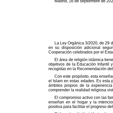
Madrid, 16 de septiembre de 20
La Ley Orgánica 3/2020, de 29 d
en su disposición adicional segu
Cooperación celebrados por el Esta
El área de religión islámica tie
objetivos de la Educación Infantil
recogidas en la Recomendación del
Con este propósito, esta enseña
el Islam en estas edades. Es esta 
ámbitos propios de la experiencia 
comprender la realidad religiosa vist
El compromiso activo con las fam
enseñan en el hogar y la intenci
positiva para facilitar el progreso d