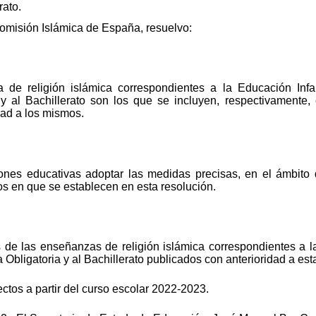
rato.
Comisión Islámica de España, resuelvo:
 de religión islámica correspondientes a la Educación Infan
 al Bachillerato son los que se incluyen, respectivamente, en
dad a los mismos.
ones educativas adoptar las medidas precisas, en el ámbito
nos en que se establecen en esta resolución.
s de las enseñanzas de religión islámica correspondientes a l
Obligatoria y al Bachillerato publicados con anterioridad a est
ectos a partir del curso escolar 2022-2023.