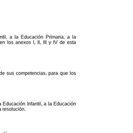
til, a la Educación Primaria, a la
 los anexos I, II, III y IV de esta
 de sus competencias, para que los
a Educación Infantil, a la Educación
a resolución.