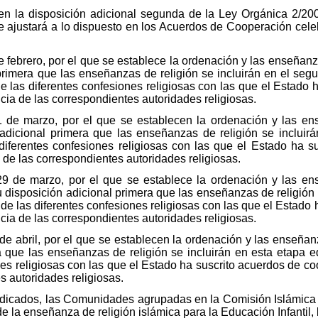
en la disposición adicional segunda de la Ley Orgánica 2/20
se ajustará a lo dispuesto en los Acuerdos de Cooperación cele
 febrero, por el que se establece la ordenación y las enseñanz
primera que las enseñanzas de religión se incluirán en el seg
de las diferentes confesiones religiosas con las que el Estado
ia de las correspondientes autoridades religiosas.
1 de marzo, por el que se establecen la ordenación y las e
 adicional primera que las enseñanzas de religión se incluir
 diferentes confesiones religiosas con las que el Estado ha 
de las correspondientes autoridades religiosas.
29 de marzo, por el que se establece la ordenación y las e
u disposición adicional primera que las enseñanzas de religión 
 de las diferentes confesiones religiosas con las que el Estado
ia de las correspondientes autoridades religiosas.
de abril, por el que se establecen la ordenación y las enseñan
a que las enseñanzas de religión se incluirán en esta etapa e
ones religiosas con las que el Estado ha suscrito acuerdos de c
 autoridades religiosas.
ndicados, las Comunidades agrupadas en la Comisión Islámica
de la enseñanza de religión islámica para la Educación Infantil