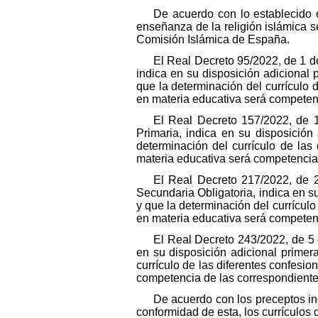
De acuerdo con lo establecido 
enseñanza de la religión islámica 
Comisión Islámica de España.
El Real Decreto 95/2022, de 1 de
indica en su disposición adicional 
que la determinación del currículo 
en materia educativa será competenc
El Real Decreto 157/2022, de 
Primaria, indica en su disposición
determinación del currículo de las
materia educativa será competencia 
El Real Decreto 217/2022, de 
Secundaria Obligatoria, indica en s
y que la determinación del currículo
en materia educativa será competenc
El Real Decreto 243/2022, de 5 
en su disposición adicional primer
currículo de las diferentes confesi
competencia de las correspondientes
De acuerdo con los preceptos i
conformidad de esta, los currículos 