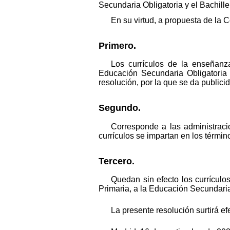
Secundaria Obligatoria y el Bachille
En su virtud, a propuesta de la 
Primero.
Los currículos de la enseñanza
Educación Secundaria Obligatoria y
resolución, por la que se da publici
Segundo.
Corresponde a las administraci
currículos se impartan en los térmi
Tercero.
Quedan sin efecto los currículo
Primaria, a la Educación Secundaria 
La presente resolución surtirá ef