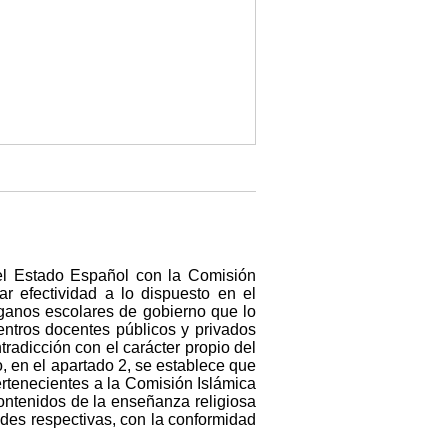
el Estado Español con la Comisión
r efectividad a lo dispuesto en el
rganos escolares de gobierno que lo
centros docentes públicos y privados
radicción con el carácter propio del
, en el apartado 2, se establece que
rtenecientes a la Comisión Islámica
ontenidos de la enseñanza religiosa
ades respectivas, con la conformidad