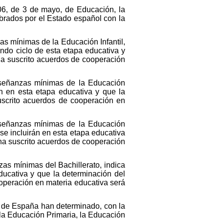
06, de 3 de mayo, de Educación, la
brados por el Estado español con la
as mínimas de la Educación Infantil,
undo ciclo de esta etapa educativa y
 ha suscrito acuerdos de cooperación
nseñanzas mínimas de la Educación
án en esta etapa educativa y que la
suscrito acuerdos de cooperación en
nseñanzas mínimas de la Educación
se incluirán en esta etapa educativa
 ha suscrito acuerdos de cooperación
zas mínimas del Bachillerato, indica
ducativa y que la determinación del
ooperación en materia educativa será
 de España han determinado, con la
, la Educación Primaria, la Educación