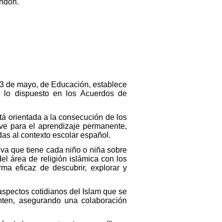
endón.
e 3 de mayo, de Educación, establece
a lo dispuesto en los Acuerdos de
tá orientada a la consecución de los
ave para el aprendizaje permanente,
s al contexto escolar español.
iva que tiene cada niño o niña sobre
l área de religión islámica con los
rma eficaz de descubrir, explorar y
aspectos cotidianos del Islam que se
nten, asegurando una colaboración