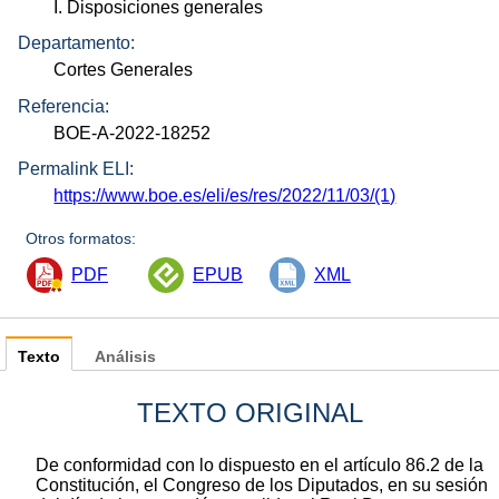
I. Disposiciones generales
Departamento:
Cortes Generales
Referencia:
BOE-A-2022-18252
Permalink ELI:
https://www.boe.es/eli/es/res/2022/11/03/(1)
Otros formatos:
PDF
EPUB
XML
Texto
Análisis
TEXTO ORIGINAL
De conformidad con lo dispuesto en el artículo 86.2 de la
Constitución, el Congreso de los Diputados, en su sesión