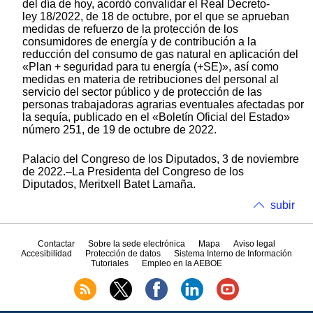
del día de hoy, acordó convalidar el Real Decreto-
ley 18/2022, de 18 de octubre, por el que se aprueban
medidas de refuerzo de la protección de los
consumidores de energía y de contribución a la
reducción del consumo de gas natural en aplicación del
«Plan + seguridad para tu energía (+SE)», así como
medidas en materia de retribuciones del personal al
servicio del sector público y de protección de las
personas trabajadoras agrarias eventuales afectadas por
la sequía, publicado en el «Boletín Oficial del Estado»
número 251, de 19 de octubre de 2022.
Palacio del Congreso de los Diputados, 3 de noviembre
de 2022.–La Presidenta del Congreso de los
Diputados, Meritxell Batet Lamaña.
subir
Contactar
Sobre la sede electrónica
Mapa
Aviso legal
Accesibilidad
Protección de datos
Sistema Interno de Información
Tutoriales
Empleo en la AEBOE