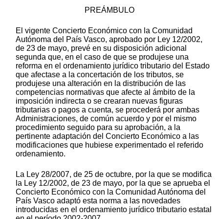
PREÁMBULO
El vigente Concierto Económico con la Comunidad
Autónoma del País Vasco, aprobado por Ley 12/2002,
de 23 de mayo, prevé en su disposición adicional
segunda que, en el caso de que se produjese una
reforma en el ordenamiento jurídico tributario del Estado
que afectase a la concertación de los tributos, se
produjese una alteración en la distribución de las
competencias normativas que afecte al ámbito de la
imposición indirecta o se crearan nuevas figuras
tributarias o pagos a cuenta, se procederá por ambas
Administraciones, de común acuerdo y por el mismo
procedimiento seguido para su aprobación, a la
pertinente adaptación del Concierto Económico a las
modificaciones que hubiese experimentado el referido
ordenamiento.
La Ley 28/2007, de 25 de octubre, por la que se modifica
la Ley 12/2002, de 23 de mayo, por la que se aprueba el
Concierto Económico con la Comunidad Autónoma del
País Vasco adaptó esta norma a las novedades
introducidas en el ordenamiento jurídico tributario estatal
en el período 2002-2007.