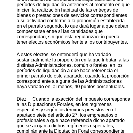
períodos de liquidación anteriores al momento en que
inicien la realización habitual de las entregas de
bienes o prestaciones de servicios correspondientes
a su actividad conforme a la proporción establecida
en el párrafo segundo, lo que dará lugar a que deban
compensarse entre sí las cantidades que
correspondan, sin que esta regularización pueda
tener efectos económicos frente a los contribuyentes.
A estos efectos, se entenderá que ha variado
sustancialmente la proporción en la que tributan a las
distintas Administraciones, común o forales, en los
períodos de liquidación a que hace referencia el
primer párrafo de este apartado, cuando la proporción
correspondiente a alguna de las Administraciones
haya variado en, al menos, 40 puntos porcentuales.
Diez. Cuando la exacción del Impuesto corresponda
a las Diputaciones Forales, en los regímenes
especiales y según los términos previstos en el
apartado siete del artículo 27, los empresarios o
profesionales a que hace referencia dicho apartado
que se acojan a dichos regímenes especiales,
cumplirán ante la Diputación Foral correspondiente