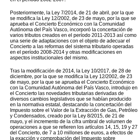
Posteriormente, la Ley 7/2014, de 21 de abril, por la que
se modifica la Ley 12/2002, de 23 de mayo, por la que se
aprueba el Concierto Económico con la Comunidad
Autónoma del País Vasco, incorporó la concertación de
varios tributos creados en el período 2011-2013 así como
una serie de adaptaciones con el objeto de adecuar el
Concierto a las reformas del sistema tributario operadas
en el período 2008-2014 y otras modificaciones en
aspectos institucionales del mismo.
Tras la modificación de 2014, la Ley 10/2017, de 28 de
diciembre, por la que se modifica la Ley 12/2002, de 23
de mayo, por la que se aprueba el Concierto Económico
con la Comunidad Autónoma del País Vasco, introdujo en
el Concierto las novedades tributarias derivadas de
diversos cambios legislativos que se habían producido
en la normativa estatal, destacando la concertación del
Impuesto sobre el Valor de la Extracción de Gas, Petróleo
y Condensados, creado por la Ley 8/2015, de 21 de
mayo, y el incremento de la cifra umbral de volumen de
operaciones a que se refieren los artículos 14, 15, 19 y 27
del Concierto, de 7 a 10 millones de euros, a efectos de
la exacción y comprobación del Impuesto sobre