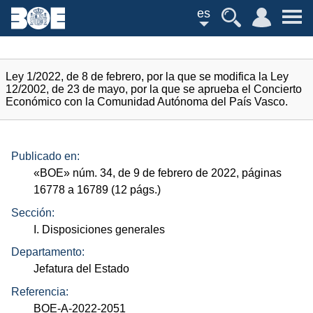
es
Ley 1/2022, de 8 de febrero, por la que se modifica la Ley
12/2002, de 23 de mayo, por la que se aprueba el Concierto
Económico con la Comunidad Autónoma del País Vasco.
Publicado en:
«
BOE
»
núm.
34, de 9 de febrero de 2022, páginas
16778 a 16789 (12
págs.
)
Sección:
I. Disposiciones generales
Departamento:
Jefatura del Estado
Referencia:
BOE-A-2022-2051