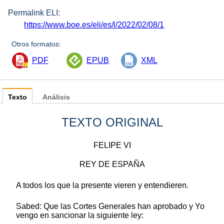
Permalink ELI:
https://www.boe.es/eli/es/l/2022/02/08/1
Otros formatos:
PDF
EPUB
XML
Texto
Análisis
TEXTO ORIGINAL
FELIPE VI
REY DE ESPAÑA
A todos los que la presente vieren y entendieren.
Sabed: Que las Cortes Generales han aprobado y Yo
vengo en sancionar la siguiente ley: