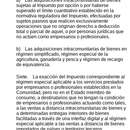
a) Las adquisiciones intracomunitarias de bienes
sujetas al Impuesto por opción o por haberse
superado el límite cuantitativo establecido en la
normativa reguladora del Impuesto, efectuadas por
sujetos pasivos que realicen exclusivamente
operaciones que no originan derecho a deducción
total o parcial de aquel, o por personas jurídicas que
no actúen como empresarios o profesionales.
b) Las adquisiciones intracomunitarias de bienes en
régimen simplificado, régimen especial de la
agricultura, ganadería y pesca y régimen de recargo
de equivalencia.
Siete. La exacción del Impuesto correspondiente al
régimen especial aplicable a los servicios prestados
por empresarios o profesionales establecidos en la
Comunidad, pero no en el Estado miembro de
consumo, a destinatarios que no tengan la condición
de empresarios o profesionales actuando como tales,
a las ventas a distancia intracomunitarias de bienes y
a determinadas entregas interiores de bienes
facilitadas a través de una interfaz digital y al régimen
especial aplicable a las ventas a distancia de bienes
importados de países o territorios terceros,