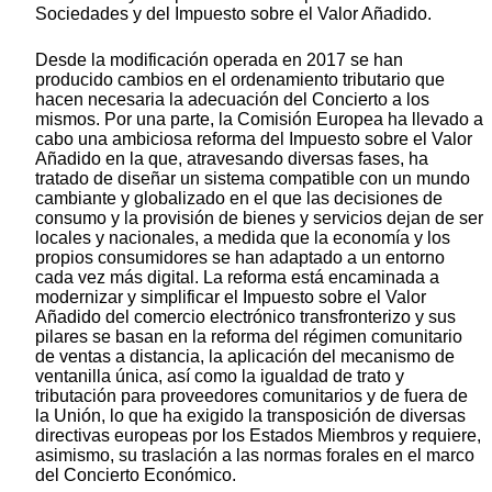
Sociedades y del Impuesto sobre el Valor Añadido.
Desde la modificación operada en 2017 se han
producido cambios en el ordenamiento tributario que
hacen necesaria la adecuación del Concierto a los
mismos. Por una parte, la Comisión Europea ha llevado a
cabo una ambiciosa reforma del Impuesto sobre el Valor
Añadido en la que, atravesando diversas fases, ha
tratado de diseñar un sistema compatible con un mundo
cambiante y globalizado en el que las decisiones de
consumo y la provisión de bienes y servicios dejan de ser
locales y nacionales, a medida que la economía y los
propios consumidores se han adaptado a un entorno
cada vez más digital. La reforma está encaminada a
modernizar y simplificar el Impuesto sobre el Valor
Añadido del comercio electrónico transfronterizo y sus
pilares se basan en la reforma del régimen comunitario
de ventas a distancia, la aplicación del mecanismo de
ventanilla única, así como la igualdad de trato y
tributación para proveedores comunitarios y de fuera de
la Unión, lo que ha exigido la transposición de diversas
directivas europeas por los Estados Miembros y requiere,
asimismo, su traslación a las normas forales en el marco
del Concierto Económico.