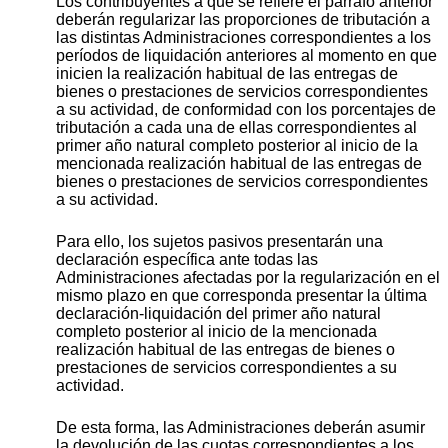
Los contribuyentes a que se refiere el párrafo anterior
deberán regularizar las proporciones de tributación a
las distintas Administraciones correspondientes a los
períodos de liquidación anteriores al momento en que
inicien la realización habitual de las entregas de
bienes o prestaciones de servicios correspondientes
a su actividad, de conformidad con los porcentajes de
tributación a cada una de ellas correspondientes al
primer año natural completo posterior al inicio de la
mencionada realización habitual de las entregas de
bienes o prestaciones de servicios correspondientes
a su actividad.
Para ello, los sujetos pasivos presentarán una
declaración específica ante todas las
Administraciones afectadas por la regularización en el
mismo plazo en que corresponda presentar la última
declaración-liquidación del primer año natural
completo posterior al inicio de la mencionada
realización habitual de las entregas de bienes o
prestaciones de servicios correspondientes a su
actividad.
De esta forma, las Administraciones deberán asumir
la devolución de las cuotas correspondientes a los