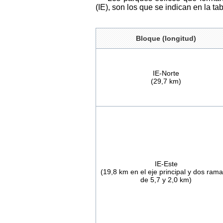
(IE), son los que se indican en la ta
Bloque (longitud)
IE-Norte
(29,7 km)
IE-Este
(19,8 km en el eje principal y dos rama
de 5,7 y 2,0 km)