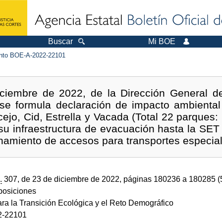
Buscar
Mi BOE
to BOE-A-2022-22101
ciembre de 2022, de la Dirección General d
 se formula declaración de impacto ambiental
ejo, Cid, Estrella y Vacada (Total 22 parques:
, su infraestructura de evacuación hasta la SET
onamiento de accesos para transportes especial
.
307, de 23 de diciembre de 2022, páginas 180236 a 180285 
sposiciones
ara la Transición Ecológica y el Reto Demográfico
2-22101