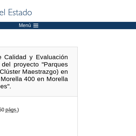
Menú
e Calidad y Evaluación
 del proyecto "Parques
 Clúster Maestrazgo) en
 Morella 400 en Morella
es".
(50
págs.
)