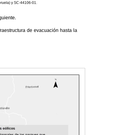
eruela) y SC-44106-01.
guiente.
fraestructura de evacuación hasta la