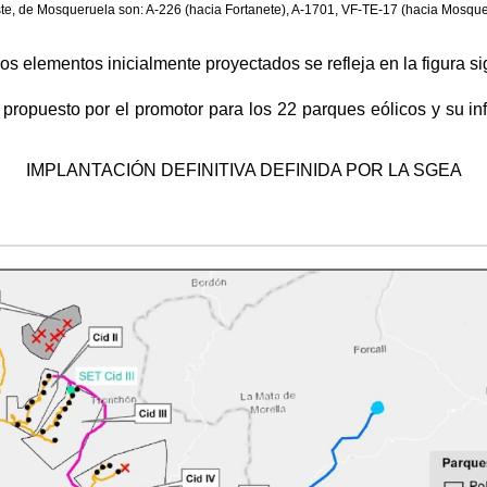
este, de Mosqueruela son: A-226 (hacia Fortanete), A-1701, VF-TE-17 (hacia Mosqu
s elementos inicialmente proyectados se refleja en la figura si
 propuesto por el promotor para los 22 parques eólicos y su in
IMPLANTACIÓN DEFINITIVA DEFINIDA POR LA SGEA