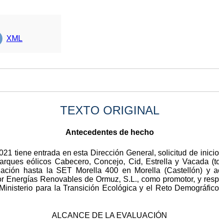
XML
TEXTO ORIGINAL
Antecedentes de hecho
21 tiene entrada en esta Dirección General, solicitud de inic
arques eólicos Cabecero, Concejo, Cid, Estrella y Vacada (to
cuación hasta la SET Morella 400 en Morella (Castellón) y
por Energías Renovables de Ormuz, S.L., como promotor, y resp
 Ministerio para la Transición Ecológica y el Reto Demográfic
ALCANCE DE LA EVALUACIÓN