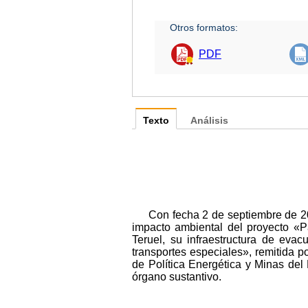
Otros formatos:
PDF
Texto
Análisis
Con fecha 2 de septiembre de 20
impacto ambiental del proyecto «P
Teruel, su infraestructura de eva
transportes especiales», remitida 
de Política Energética y Minas del
órgano sustantivo.