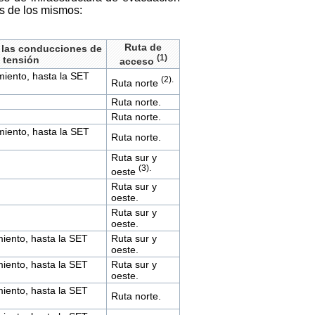
les de los mismos:
Ruta de
e las conducciones de
(1)
 tensión
acceso
iento, hasta la SET
(2).
Ruta norte
Ruta norte.
Ruta norte.
iento, hasta la SET
Ruta norte.
Ruta sur y
(3).
oeste
Ruta sur y
oeste.
Ruta sur y
oeste.
iento, hasta la SET
Ruta sur y
oeste.
iento, hasta la SET
Ruta sur y
oeste.
iento, hasta la SET
Ruta norte.