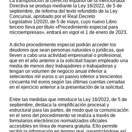
La transposición al Derecho español de la mencionada
Directiva se produjo mediante la Ley 16/2022, de 5 de
septiembre, de reforma del texto refundido de la Ley
Concursal, aprobado por el Real Decreto
Legislativo 1/2020, de 5 de mayo, cuyo nuevo Libro
tercero lleva por título «Procedimiento especial para
microempresas», entrará en vigor el 1 de enero de 2023.
A dicho procedimiento especial podrán acceder los
deudores que sean personas naturales o jurídicas, que
lleven a cabo una actividad empresarial o profesional,
que en el año anterior a la solicitud hayan empleado una
media de menos diez trabajadores o trabajadoras y
tengan un volumen de negocio anual inferior a
setecientos mil euros o un pasivo inferior a trescientos
cincuenta mil euros según las últimas cuentas cerradas
en el ejercicio anterior a la presentación de la solicitud.
Entre las medidas que introduce la Ley 16/2022, de 5 de
septiembre, destaca la simplificación procesal y
estructural para las partes, de modo que la comunicación
en el seno del procedimiento se realiza a través de
formularios electrónicos normalizados oficiales
accesibles en línea de manera gratuita. Ello permite
recibir la información en tiempo real, garantizándose así