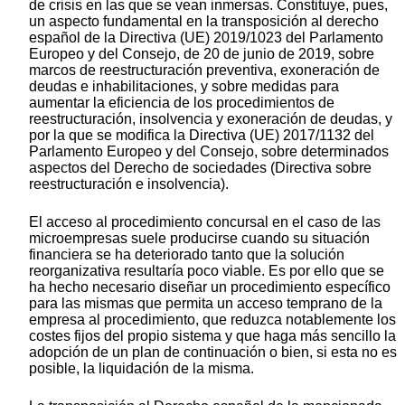
de crisis en las que se vean inmersas. Constituye, pues,
un aspecto fundamental en la transposición al derecho
español de la Directiva (UE) 2019/1023 del Parlamento
Europeo y del Consejo, de 20 de junio de 2019, sobre
marcos de reestructuración preventiva, exoneración de
deudas e inhabilitaciones, y sobre medidas para
aumentar la eficiencia de los procedimientos de
reestructuración, insolvencia y exoneración de deudas, y
por la que se modifica la Directiva (UE) 2017/1132 del
Parlamento Europeo y del Consejo, sobre determinados
aspectos del Derecho de sociedades (Directiva sobre
reestructuración e insolvencia).
El acceso al procedimiento concursal en el caso de las
microempresas suele producirse cuando su situación
financiera se ha deteriorado tanto que la solución
reorganizativa resultaría poco viable. Es por ello que se
ha hecho necesario diseñar un procedimiento específico
para las mismas que permita un acceso temprano de la
empresa al procedimiento, que reduzca notablemente los
costes fijos del propio sistema y que haga más sencillo la
adopción de un plan de continuación o bien, si esta no es
posible, la liquidación de la misma.