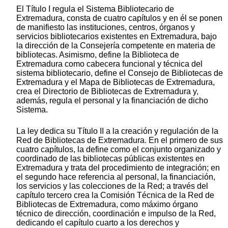
El Título I regula el Sistema Bibliotecario de
Extremadura, consta de cuatro capítulos y en él se ponen
de manifiesto las instituciones, centros, órganos y
servicios bibliotecarios existentes en Extremadura, bajo
la dirección de la Consejería competente en materia de
bibliotecas. Asimismo, define la Biblioteca de
Extremadura como cabecera funcional y técnica del
sistema bibliotecario, define el Consejo de Bibliotecas de
Extremadura y el Mapa de Bibliotecas de Extremadura,
crea el Directorio de Bibliotecas de Extremadura y,
además, regula el personal y la financiación de dicho
Sistema.
La ley dedica su Título II a la creación y regulación de la
Red de Bibliotecas de Extremadura. En el primero de sus
cuatro capítulos, la define como el conjunto organizado y
coordinado de las bibliotecas públicas existentes en
Extremadura y trata del procedimiento de integración; en
el segundo hace referencia al personal, la financiación,
los servicios y las colecciones de la Red; a través del
capítulo tercero crea la Comisión Técnica de la Red de
Bibliotecas de Extremadura, como máximo órgano
técnico de dirección, coordinación e impulso de la Red,
dedicando el capítulo cuarto a los derechos y