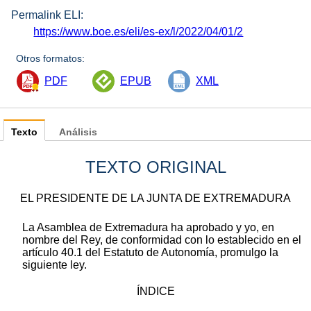
Permalink ELI:
https://www.boe.es/eli/es-ex/l/2022/04/01/2
Otros formatos:
PDF
EPUB
XML
Texto
Análisis
TEXTO ORIGINAL
EL PRESIDENTE DE LA JUNTA DE EXTREMADURA
La Asamblea de Extremadura ha aprobado y yo, en
nombre del Rey, de conformidad con lo establecido en el
artículo 40.1 del Estatuto de Autonomía, promulgo la
siguiente ley.
ÍNDICE