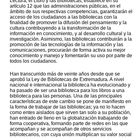
Lectura, el Libro y las Bibliotecas, establece en su
artículo 12 que las administraciones públicas, en el
ámbito de sus respectivas competencias, garantizarán el
acceso de los ciudadanos a las bibliotecas con la
finalidad de promover la difusión del pensamiento y la
cultura contribuyendo a la transformación de la
información en conocimiento, y al desarrollo cultural y la
investigación. Asimismo, las bibliotecas contribuirán a la
promoción de las tecnologías de la información y las
comunicaciones, procurarán de forma activa su mejor
conocimiento y manejo y fomentarán su uso por parte de
todos los ciudadanos.
Han transcurrido más de veinte años desde que se
aprobó la Ley de Bibliotecas de Extremadura. A nivel
nacional e internacional la biblioteca ha evolucionado y
ha pasado de ser una biblioteca para los libros a una
biblioteca para las personas. Una de las principales
características de este cambio se pone de manifiesto en
la forma de trabajar de las bibliotecas; ya no lo hacen
como entes aislados que sirven tan solo a su población,
han entrado de lleno en la globalización trabajando de
forma cooperativa, formando parte de redes en las que
acompañan y se acompañan de otros servicios
bibliotecarios, con cuya unión multiplican su valor social