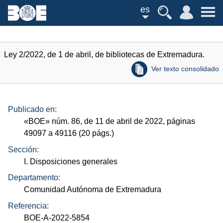
es
Ley 2/2022, de 1 de abril, de bibliotecas de Extremadura.
Ver texto consolidado
Publicado en:
«
BOE
»
núm.
86, de 11 de abril de 2022, páginas
49097 a 49116 (20
págs.
)
Sección:
I. Disposiciones generales
Departamento:
Comunidad Autónoma de Extremadura
Referencia:
BOE-A-2022-5854