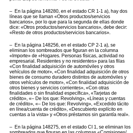
– En la página 148280, en el estado CR 1-1 a), hay dos
líneas que se llaman «Otros productos/servicios
bancarios», por lo que para la segunda de ellas donde
dice: «Otros productos/servicios bancarios», debe decir:
«Resto de otros productos/servicios bancarios».
– En la página 148256, en el estado CP 2-1 a), se
eliminan los sombreados que figuran en la columna
«Importe» de «Hogares. Personas físicas, actividad no
empresarial. Residentes y no residentes» para las filas
«Con finalidad adquisición de automóviles y otros
vehículos de motor», «Con finalidad adquisición de otros
bienes de consumo duradero distintos de automóviles y
otros vehículos de motor», «Con finalidad adquisición de
otros bienes y servicios corrientes», «Con otras
finalidades o sin finalidad específica», «Tarjetas de
crédito», «– De los que: Revolving», «Líneas y cuentas
de crédito», «– De los que: Revolving», «Excedido tácito
en línea/cuenta de crédito», «Descubierto explícito en
cuentas a la vista» y «Otros préstamos sin garantía real».
– En la página 148275, en el estado CI 1, se eliminan los
sombreados que figuran en las columnas «Comisiones/