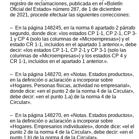
registro de reclamaciones, publicada en el «Boletín
Oficial del Estado» número 287, de 1 de diciembre
de 2021, procede efectuar las siguientes correcciones:
– En la página 148245, en la norma 6 apartado 2 párrafo
segundo, donde dice: «los estados CP 1-1, CP 2-1, CP 3-
1 y CP 4 (solo las columnas de «Microempresas») y el
estado CR 1-1, incluidos en el apartado 1 anterior.», debe
decir: «los estados CP 1-1, CP 2-1 y CP 3-1 (solo las
columnas de «Microempresas») y los estados CP 4 y
CR 1-1, incluidos en el apartado 1 anterior.».
– En la página 148270, en «Notas. Estados productos»,
en la definición o aclaración a incorporar sobre
«Hogares. Personas físicas, actividad no empresarial»,
donde dice: «en el punto 2 de la norma 4 de la Circular»,
debe decir: «en el punto 1.a) de la norma 4 de la
Circular».
– En la página 148270, en «Notas. Estados productos»,
en la definición o aclaración a incorporar sobre
«Hogares. Empresarios individuales», donde dice: «el el
punto 2 de la norma 4 de la Circular», debe decir: «en el
punto 1.b) de la norma 4 de la Circular».