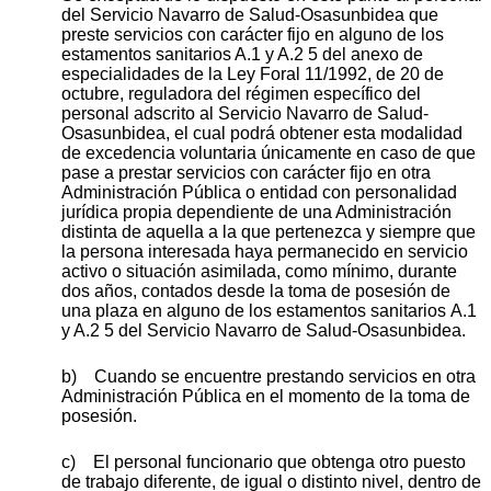
del Servicio Navarro de Salud-Osasunbidea que
preste servicios con carácter fijo en alguno de los
estamentos sanitarios A.1 y A.2 5 del anexo de
especialidades de la Ley Foral 11/1992, de 20 de
octubre, reguladora del régimen específico del
personal adscrito al Servicio Navarro de Salud-
Osasunbidea, el cual podrá obtener esta modalidad
de excedencia voluntaria únicamente en caso de que
pase a prestar servicios con carácter fijo en otra
Administración Pública o entidad con personalidad
jurídica propia dependiente de una Administración
distinta de aquella a la que pertenezca y siempre que
la persona interesada haya permanecido en servicio
activo o situación asimilada, como mínimo, durante
dos años, contados desde la toma de posesión de
una plaza en alguno de los estamentos sanitarios A.1
y A.2 5 del Servicio Navarro de Salud-Osasunbidea.
b) Cuando se encuentre prestando servicios en otra
Administración Pública en el momento de la toma de
posesión.
c) El personal funcionario que obtenga otro puesto
de trabajo diferente, de igual o distinto nivel, dentro de