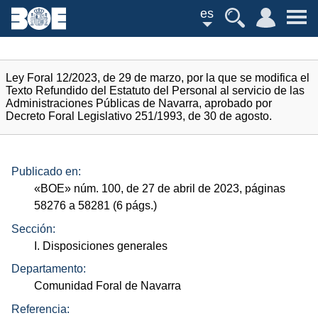
es
Ley Foral 12/2023, de 29 de marzo, por la que se modifica el
Texto Refundido del Estatuto del Personal al servicio de las
Administraciones Públicas de Navarra, aprobado por
Decreto Foral Legislativo 251/1993, de 30 de agosto.
Publicado en:
«
BOE
»
núm.
100, de 27 de abril de 2023, páginas
58276 a 58281 (6
págs.
)
Sección:
I. Disposiciones generales
Departamento:
Comunidad Foral de Navarra
Referencia: