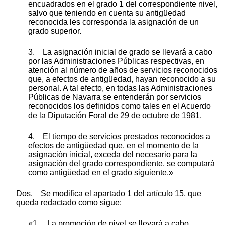
encuadrados en el grado 1 del correspondiente nivel,
salvo que teniendo en cuenta su antigüedad
reconocida les corresponda la asignación de un
grado superior.
3. La asignación inicial de grado se llevará a cabo
por las Administraciones Públicas respectivas, en
atención al número de años de servicios reconocidos
que, a efectos de antigüedad, hayan reconocido a su
personal. A tal efecto, en todas las Administraciones
Públicas de Navarra se entenderán por servicios
reconocidos los definidos como tales en el Acuerdo
de la Diputación Foral de 29 de octubre de 1981.
4. El tiempo de servicios prestados reconocidos a
efectos de antigüedad que, en el momento de la
asignación inicial, exceda del necesario para la
asignación del grado correspondiente, se computará
como antigüedad en el grado siguiente.»
Dos. Se modifica el apartado 1 del artículo 15, que
queda redactado como sigue:
«1. La promoción de nivel se llevará a cabo