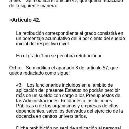
Siete. Se modifica el artículo 42, que queda redactado
de la siguiente manera:
«Artículo 42.
La retribución correspondiente al grado consistirá en
un porcentaje acumulativo del 9 por ciento del sueldo
inicial del respectivo nivel.
En el grado 1 no se percibirá retribución.»
Ocho. Se modifica el apartado 3 del artículo 57, que
queda redactado como sigue:
«3. Los funcionarios incluidos en el ámbito de
aplicación del presente Estatuto no podrán percibir
más de un sueldo con cargo a los Presupuestos de
las Administraciones, Entidades o Instituciones
Públicas o de los organismos y empresas de ellos
dependientes, salvo los derivados del ejercicio de la
docencia en centros universitarios.
Dicha prohibición no será de aplicación al personal