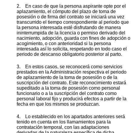
2. En caso de que la persona aspirante opte por el
aplazamiento, el cómputo del plazo de toma de
posesión o de firma del contrato se iniciará una vez
transcurrido el tiempo correspondiente al periodo que
la persona interesada esté disfrutando de manera
ininterrumpida de la licencia o permiso derivado del
nacimiento, adopción, guarda con fines de adopción o
acogimiento, o con anterioridad si la persona
interesada así lo solicita, respetando en todo caso el
periodo de descanso obligatorio posterior al parto.
3. En estos casos, se reconocerá como servicios
prestados en la Administración respectiva el periodo
de aplazamiento de la toma de posesión o de la
suscripción del contrato. Este reconocimiento estará
supeditado a la toma de posesión como personal
funcionario o a la suscripción del contrato como
personal laboral fijo y producirá efectos a partir de la
fecha en que los mismos se produzcan.
4. Lo establecido en los apartados anteriores será
tenido en cuenta en los llamamientos para la
contratación temporal, con las adaptaciones
derivadas de la naturaleza específica de dicha