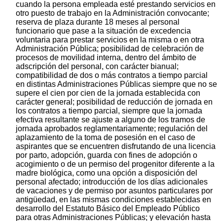
cuando la persona empleada esté prestando servicios en
otro puesto de trabajo en la Administración convocante;
reserva de plaza durante 18 meses al personal
funcionario que pase a la situación de excedencia
voluntaria para prestar servicios en la misma o en otra
Administración Pública; posibilidad de celebración de
procesos de movilidad interna, dentro del ámbito de
adscripción del personal, con carácter bianual;
compatibilidad de dos o más contratos a tiempo parcial
en distintas Administraciones Públicas siempre que no se
supere el cien por cien de la jornada establecida con
carácter general; posibilidad de reducción de jornada en
los contratos a tiempo parcial, siempre que la jornada
efectiva resultante se ajuste a alguno de los tramos de
jornada aprobados reglamentariamente; regulación del
aplazamiento de la toma de posesión en el caso de
aspirantes que se encuentren disfrutando de una licencia
por parto, adopción, guarda con fines de adopción o
acogimiento o de un permiso del progenitor diferente a la
madre biológica, como una opción a disposición del
personal afectado; introducción de los días adicionales
de vacaciones y de permiso por asuntos particulares por
antigüedad, en las mismas condiciones establecidas en
desarrollo del Estatuto Básico del Empleado Público
para otras Administraciones Públicas; y elevación hasta