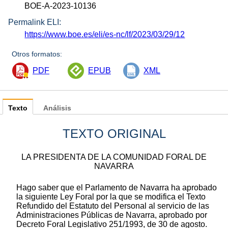
BOE-A-2023-10136
Permalink ELI:
https://www.boe.es/eli/es-nc/lf/2023/03/29/12
Otros formatos:
PDF
EPUB
XML
Texto
Análisis
TEXTO ORIGINAL
LA PRESIDENTA DE LA COMUNIDAD FORAL DE
NAVARRA
Hago saber que el Parlamento de Navarra ha aprobado
la siguiente Ley Foral por la que se modifica el Texto
Refundido del Estatuto del Personal al servicio de las
Administraciones Públicas de Navarra, aprobado por
Decreto Foral Legislativo 251/1993, de 30 de agosto.