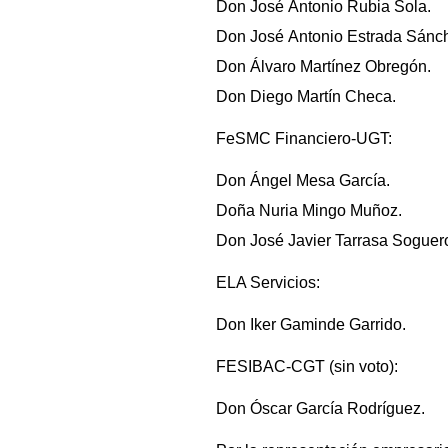
Don José Antonio Rubia Sola.
Don José Antonio Estrada Sánc
Don Álvaro Martínez Obregón.
Don Diego Martín Checa.
FeSMC Financiero-UGT:
Don Ángel Mesa García.
Doña Nuria Mingo Muñoz.
Don José Javier Tarrasa Soguer
ELA Servicios:
Don Iker Gaminde Garrido.
FESIBAC-CGT (sin voto):
Don Óscar García Rodríguez.