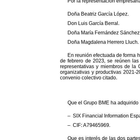
Por la representación empresaria
Doña Beatriz García López.
Don Luis García Berral.
Doña María Fernández Sánchez
Doña Magdalena Herrero Lluch.
En reunión efectuada de forma hí
de febrero de 2023, se reúnen las
representativas y miembros de la 
organizativas y productivas 2021-2
convenio colectivo citado.
Que el Grupo BME ha adquirido 
– SIX Financial Information Esp
– CIF: A79465969.
Que es interés de las dos parte