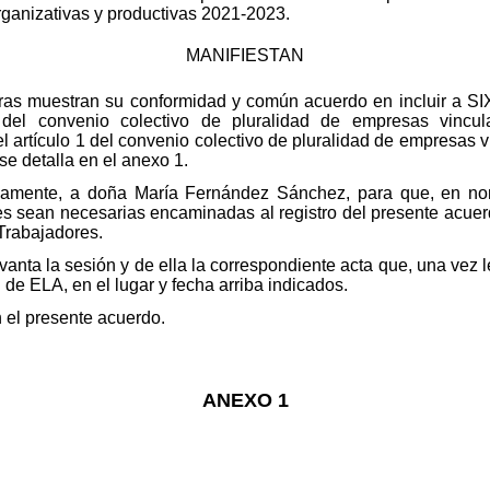
ganizativas y productivas 2021-2023.
MANIFIESTAN
ras muestran su conformidad y común acuerdo en incluir a SIX
 del convenio colectivo de pluralidad de empresas vincul
 artículo 1 del convenio colectivo de pluralidad de empresas v
se detalla en el anexo 1.
samente, a doña María Fernández Sánchez, para que, en no
es sean necesarias encaminadas al registro del presente acuer
 Trabajadores.
evanta la sesión y de ella la correspondiente acta que, una vez
 de ELA, en el lugar y fecha arriba indicados.
n el presente acuerdo.
ANEXO 1