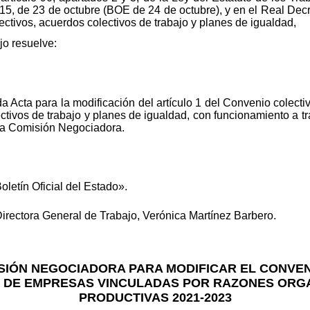
015, de 23 de octubre (BOE de 24 de octubre), y en el Real De
ectivos, acuerdos colectivos de trabajo y planes de igualdad,
jo resuelve:
ada Acta para la modificación del artículo 1 del Convenio colect
ctivos de trabajo y planes de igualdad, con funcionamiento a t
a la Comisión Negociadora.
oletín Oficial del Estado».
Directora General de Trabajo, Verónica Martínez Barbero.
ISIÓN NEGOCIADORA PARA MODIFICAR EL CONVEN
 DE EMPRESAS VINCULADAS POR RAZONES ORGA
PRODUCTIVAS 2021-2023