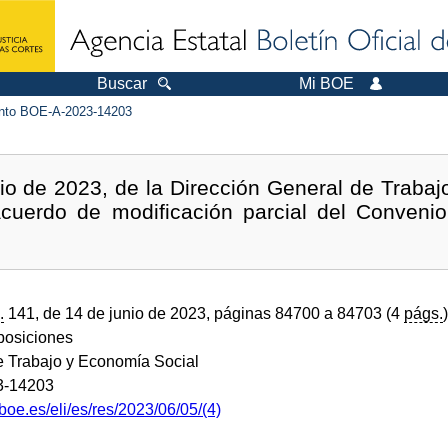
Buscar
Mi BOE
to BOE-A-2023-14203
io de 2023, de la Dirección General de Trabajo,
acuerdo de modificación parcial del Convenio
.
141, de 14 de junio de 2023, páginas 84700 a 84703 (4
págs.
)
sposiciones
de Trabajo y Economía Social
3-14203
boe.es/eli/es/res/2023/06/05/(4)