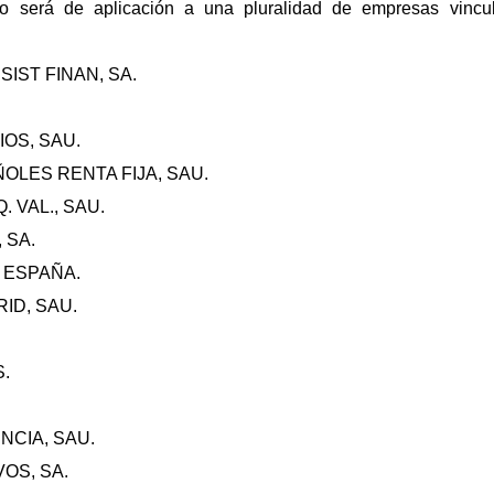
o será de aplicación a una pluralidad de empresas vincul
IST FINAN, SA.
OS, SAU.
LES RENTA FIJA, SAU.
. VAL., SAU.
 SA.
 ESPAÑA.
ID, SAU.
.
NCIA, SAU.
OS, SA.