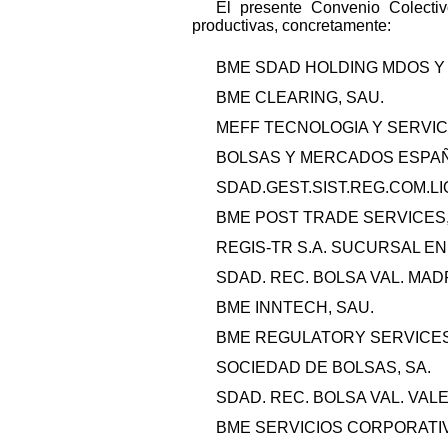
El presente Convenio Colectiv
productivas, concretamente:
BME SDAD HOLDING MDOS Y S
BME CLEARING, SAU.
MEFF TECNOLOGIA Y SERVICI
BOLSAS Y MERCADOS ESPAÑO
SDAD.GEST.SIST.REG.COM.LIQ
BME POST TRADE SERVICES,
REGIS-TR S.A. SUCURSAL EN
SDAD. REC. BOLSA VAL. MADR
BME INNTECH, SAU.
BME REGULATORY SERVICES
SOCIEDAD DE BOLSAS, SA.
SDAD. REC. BOLSA VAL. VALE
BME SERVICIOS CORPORATIV