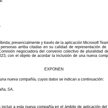
l:
.
brida; presencialmente y través de la aplicación Microsoft Team
 personas arriba citadas en su calidad de representación de
Comisión negociadora del convenio colectivo de pluralidad 
023, con el objeto de acordar la inclusión de una nueva comp
EXPONEN
una nueva compañía, cuyos datos se indican a continuación:
aña, SA.
s incluir a esta nueva compañía en el ámbito de aplicación del