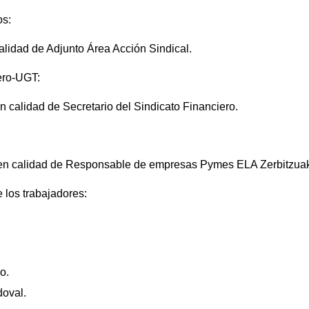
os:
idad de Adjunto Área Acción Sindical.
ero-UGT:
n calidad de Secretario del Sindicato Financiero.
en calidad de Responsable de empresas Pymes ELA Zerbitzuak
 los trabajadores:
o.
oval.