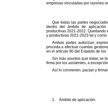
empresas vinculadas por razones or
Que todas las partes negociado
dentro del ámbito de aplicación
productivas 2021-2022. Quedando el
y productivas 2021-2023 tal y como 
Ambas partes autorizan, expre
proceda a efectuar cuantas gestion
en el artículo 90 del Estatuto de los
Sin más asuntos que tratar, se l
firma por los asistentes, a excepción
Así lo convienen, pactan y firma
1. Ámbito de aplicación.