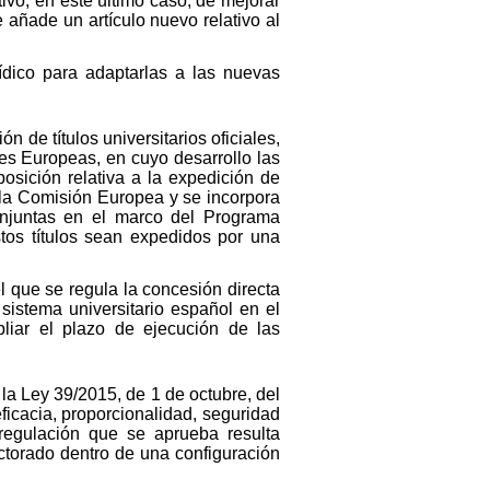
tivo, en este último caso, de mejorar
 añade un artículo nuevo relativo al
ídico para adaptarlas a las nuevas
 de títulos universitarios oficiales,
des Europeas, en cuyo desarrollo las
osición relativa a la expedición de
 la Comisión Europea y se incorpora
conjuntas en el marco del Programa
os títulos sean expedidos por una
l que se regula la concesión directa
sistema universitario español en el
liar el plazo de ejecución de las
 la Ley 39/2015, de 1 de octubre, del
icacia, proporcionalidad, seguridad
a regulación que se aprueba resulta
ctorado dentro de una configuración