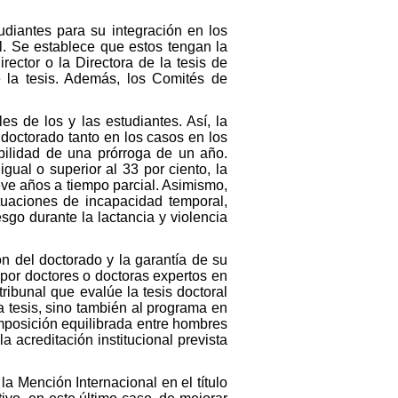
diantes para su integración en los
l. Se establece que estos tengan la
rector o la Directora de la tesis de
 la tesis. Además, los Comités de
s de los y las estudiantes. Así, la
doctorado tanto en los casos en los
bilidad de una prórroga de un año.
al o superior al 33 por ciento, la
ve años a tiempo parcial. Asimismo,
uaciones de incapacidad temporal,
sgo durante la lactancia y violencia
ón del doctorado y la garantía de su
 por doctores o doctoras expertos en
ribunal que evalúe la tesis doctoral
 tesis, sino también al programa en
mposición equilibrada entre hombres
 acreditación institucional prevista
a Mención Internacional en el título