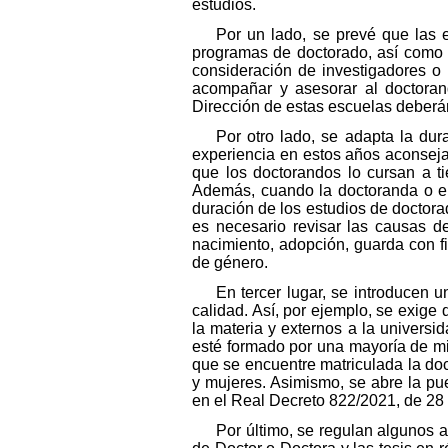
estudios.
Por un lado, se prevé que las 
programas de doctorado, así como l
consideración de investigadores o i
acompañar y asesorar al doctoran
Dirección de estas escuelas deberán
Por otro lado, se adapta la dur
experiencia en estos años aconseja
que los doctorandos lo cursan a t
Además, cuando la doctoranda o el
duración de los estudios de doctor
es necesario revisar las causas 
nacimiento, adopción, guarda con fi
de género.
En tercer lugar, se introducen 
calidad. Así, por ejemplo, se exige
la materia y externos a la universi
esté formado por una mayoría de mi
que se encuentre matriculada la do
y mujeres. Asimismo, se abre la pue
en el Real Decreto 822/2021, de 28
Por último, se regulan algunos a