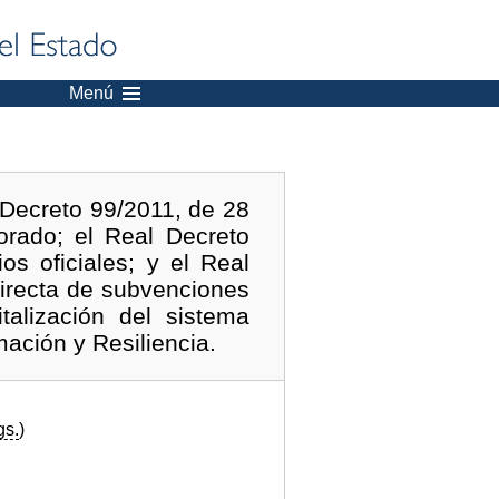
Menú
 Decreto 99/2011, de 28
orado; el Real Decreto
os oficiales; y el Real
directa de subvenciones
talización del sistema
ación y Resiliencia.
gs.
)