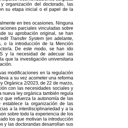
 y organización del doctorado, las
n su etapa inicial o el papel de la
ialmente en tres ocasiones. Ninguna
vaciones parciales vinculadas sobre
esde su aprobación original, se han
edit Transfer System
(en adelante,
s, o la introducción de la Mención
Doctor/a. De este modo, se han ido
ES y la necesidad de adecuar las
 que la investigación universitaria
ación.
vas modificaciones en la regulación
lleva a su vez acometer una reforma
Ley Orgánica 2/2023, de 22 de marzo,
exión con las necesidades sociales y
La nueva ley orgánica también regula
ez que refuerza la autonomía de las
 establece la organización de las
as a la interdisciplinariedad y a la
on sobre todo la experiencia de los
ado los que motivan la introducción
s y las doctorandas desarrollan sus