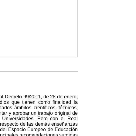
l Decreto 99/2011, de 28 de enero,
dios que tienen como finalidad la
dos ámbitos científicos, técnicos,
tar y aprobar un trabajo original de
 Universidades. Pero con el Real
a respecto de las demás enseñanzas
ón del Espacio Europeo de Educación
rincipales recomendaciones surgidas