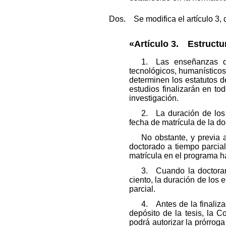
Dos. Se modifica el artículo 3,
«Artículo 3. Estructu
1. Las enseñanzas de
tecnológicos, humanísticos,
determinen los estatutos d
estudios finalizarán en to
investigación.
2. La duración de los
fecha de matrícula de la do
No obstante, y previa 
doctorado a tiempo parcia
matrícula en el programa ha
3. Cuando la doctoran
ciento, la duración de los
parcial.
4. Antes de la finaliza
depósito de la tesis, la 
podrá autorizar la prórrog