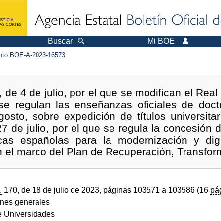
Buscar
Mi BOE
to BOE-A-2023-16573
 de 4 de julio, por el que se modifican el Real
se regulan las enseñanzas oficiales de doct
sto, sobre expedición de títulos universitari
7 de julio, por el que se regula la concesión 
cas españolas para la modernización y digi
n el marco del Plan de Recuperación, Transform
.
170, de 18 de julio de 2023, páginas 103571 a 103586 (16
pá
ones generales
de Universidades