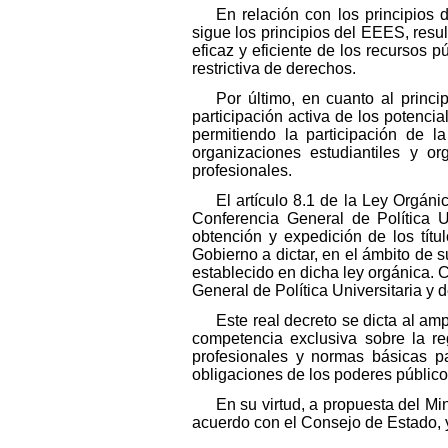
En relación con los principios 
sigue los principios del EEES, res
eficaz y eficiente de los recursos p
restrictiva de derechos.
Por último, en cuanto al princi
participación activa de los potencia
permitiendo la participación de 
organizaciones estudiantiles y or
profesionales.
El artículo 8.1 de la Ley Orgán
Conferencia General de Política U
obtención y expedición de los título
Gobierno a dictar, en el ámbito de s
establecido en dicha ley orgánica. 
General de Política Universitaria y
Este real decreto se dicta al am
competencia exclusiva sobre la re
profesionales y normas básicas par
obligaciones de los poderes público
En su virtud, a propuesta del Mi
acuerdo con el Consejo de Estado, y