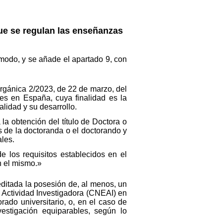
ue se regulan las enseñanzas
 modo, y se añade el apartado 9, con
Orgánica 2/2023, de 22 de marzo, del
ales en España, cuya finalidad es la
lidad y su desarrollo.
a obtención del título de Doctora o
s de la doctoranda o el doctorando y
ales.
e los requisitos establecidos en el
n el mismo.»
editada la posesión de, al menos, un
 Actividad Investigadora (CNEAI) en
rado universitario, o, en el caso de
vestigación equiparables, según lo