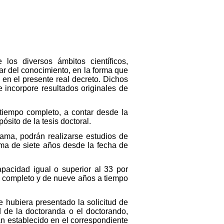
os diversos ámbitos científicos,
nar del conocimiento, en la forma que
 en el presente real decreto. Dichos
e incorpore resultados originales de
tiempo completo, a contar desde la
sito de la tesis doctoral.
ama, podrán realizarse estudios de
ima de siete años desde la fecha de
acidad igual o superior al 33 por
o completo y de nueve años a tiempo
e hubiera presentado la solicitud de
d de la doctoranda o el doctorando,
an establecido en el correspondiente