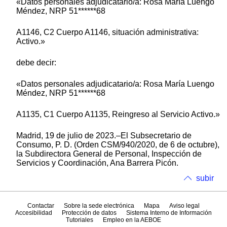
«Datos personales adjudicatario/a: Rosa María Luengo
Méndez, NRP 51******68
A1146, C2 Cuerpo A1146, situación administrativa:
Activo.»
debe decir:
«Datos personales adjudicatario/a: Rosa María Luengo
Méndez, NRP 51******68
A1135, C1 Cuerpo A1135, Reingreso al Servicio Activo.»
Madrid, 19 de julio de 2023.–El Subsecretario de
Consumo, P. D. (Orden CSM/940/2020, de 6 de octubre),
la Subdirectora General de Personal, Inspección de
Servicios y Coordinación, Ana Barrera Picón.
subir
Contactar
Sobre la sede electrónica
Mapa
Aviso legal
Accesibilidad
Protección de datos
Sistema Interno de Información
Tutoriales
Empleo en la AEBOE