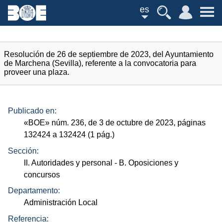
es
Resolución de 26 de septiembre de 2023, del Ayuntamiento
de Marchena (Sevilla), referente a la convocatoria para
proveer una plaza.
Publicado en:
«
BOE
»
núm.
236, de 3 de octubre de 2023, páginas
132424 a 132424 (1
pág.
)
Sección:
II. Autoridades y personal
- B. Oposiciones y
concursos
Departamento:
Administración Local
Referencia: