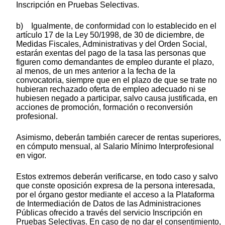
Inscripción en Pruebas Selectivas.
b) Igualmente, de conformidad con lo establecido en el
artículo 17 de la Ley 50/1998, de 30 de diciembre, de
Medidas Fiscales, Administrativas y del Orden Social,
estarán exentas del pago de la tasa las personas que
figuren como demandantes de empleo durante el plazo,
al menos, de un mes anterior a la fecha de la
convocatoria, siempre que en el plazo de que se trate no
hubieran rechazado oferta de empleo adecuado ni se
hubiesen negado a participar, salvo causa justificada, en
acciones de promoción, formación o reconversión
profesional.
Asimismo, deberán también carecer de rentas superiores,
en cómputo mensual, al Salario Mínimo Interprofesional
en vigor.
Estos extremos deberán verificarse, en todo caso y salvo
que conste oposición expresa de la persona interesada,
por el órgano gestor mediante el acceso a la Plataforma
de Intermediación de Datos de las Administraciones
Públicas ofrecido a través del servicio Inscripción en
Pruebas Selectivas. En caso de no dar el consentimiento,