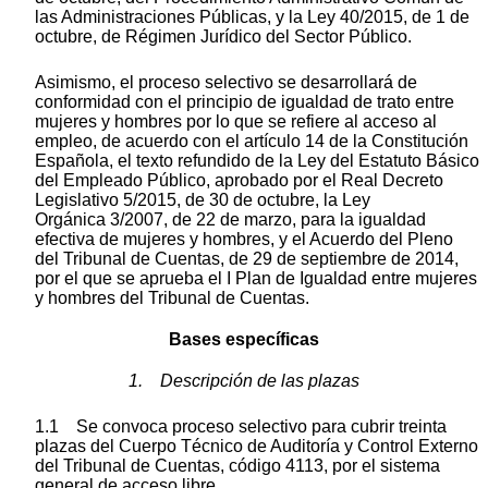
las Administraciones Públicas, y la Ley 40/2015, de 1 de
octubre, de Régimen Jurídico del Sector Público.
Asimismo, el proceso selectivo se desarrollará de
conformidad con el principio de igualdad de trato entre
mujeres y hombres por lo que se refiere al acceso al
empleo, de acuerdo con el artículo 14 de la Constitución
Española, el texto refundido de la Ley del Estatuto Básico
del Empleado Público, aprobado por el Real Decreto
Legislativo 5/2015, de 30 de octubre, la Ley
Orgánica 3/2007, de 22 de marzo, para la igualdad
efectiva de mujeres y hombres, y el Acuerdo del Pleno
del Tribunal de Cuentas, de 29 de septiembre de 2014,
por el que se aprueba el I Plan de Igualdad entre mujeres
y hombres del Tribunal de Cuentas.
Bases específicas
1. Descripción de las plazas
1.1 Se convoca proceso selectivo para cubrir treinta
plazas del Cuerpo Técnico de Auditoría y Control Externo
del Tribunal de Cuentas, código 4113, por el sistema
general de acceso libre.