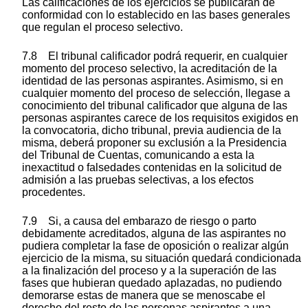
Las calificaciones de los ejercicios se publicarán de
conformidad con lo establecido en las bases generales
que regulan el proceso selectivo.
7.8 El tribunal calificador podrá requerir, en cualquier
momento del proceso selectivo, la acreditación de la
identidad de las personas aspirantes. Asimismo, si en
cualquier momento del proceso de selección, llegase a
conocimiento del tribunal calificador que alguna de las
personas aspirantes carece de los requisitos exigidos en
la convocatoria, dicho tribunal, previa audiencia de la
misma, deberá proponer su exclusión a la Presidencia
del Tribunal de Cuentas, comunicando a esta la
inexactitud o falsedades contenidas en la solicitud de
admisión a las pruebas selectivas, a los efectos
procedentes.
7.9 Si, a causa del embarazo de riesgo o parto
debidamente acreditados, alguna de las aspirantes no
pudiera completar la fase de oposición o realizar algún
ejercicio de la misma, su situación quedará condicionada
a la finalización del proceso y a la superación de las
fases que hubieran quedado aplazadas, no pudiendo
demorarse estas de manera que se menoscabe el
derecho del resto de las personas aspirantes a una