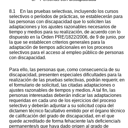
8.1 En las pruebas selectivas, incluyendo los cursos
selectivos o períodos de prácticas, se establecerán para
las personas con discapacidad que lo soliciten las
adaptaciones y los ajustes razonables necesarios de
tiempo y medios para su realización, de acuerdo con lo
dispuesto en la Orden PRE/1822/2006, de 9 de junio, por
la que se establecen criterios generales para la
adaptación de tiempos adicionales en los procesos
selectivos para el acceso al empleo público de personas
con discapacidad.
Para ello, las personas que, como consecuencia de su
discapacidad, presenten especiales dificultades para la
realización de las pruebas selectivas, podrán requerir, en
el formulario de solicitud, las citadas adaptaciones o
ajustes razonables de tiempos y medios. A tal fin, las
personas interesadas deberán indicar las adaptaciones
requeridas en cada uno de los ejercicios del proceso
selectivo y deberán adjuntar a su solicitud copia del
dictamen técnico facultativo emitido por el órgano técnico
de calificación del grado de discapacidad, en el que
quede acreditado de forma fehaciente la/s deficiencia/s
permanentes/s que haya dado origen al grado de