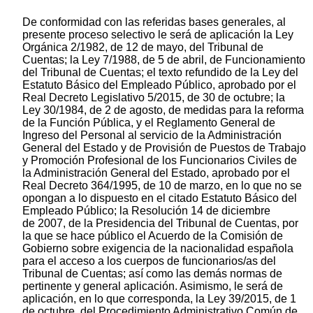
De conformidad con las referidas bases generales, al
presente proceso selectivo le será de aplicación la Ley
Orgánica 2/1982, de 12 de mayo, del Tribunal de
Cuentas; la Ley 7/1988, de 5 de abril, de Funcionamiento
del Tribunal de Cuentas; el texto refundido de la Ley del
Estatuto Básico del Empleado Público, aprobado por el
Real Decreto Legislativo 5/2015, de 30 de octubre; la
Ley 30/1984, de 2 de agosto, de medidas para la reforma
de la Función Pública, y el Reglamento General de
Ingreso del Personal al servicio de la Administración
General del Estado y de Provisión de Puestos de Trabajo
y Promoción Profesional de los Funcionarios Civiles de
la Administración General del Estado, aprobado por el
Real Decreto 364/1995, de 10 de marzo, en lo que no se
opongan a lo dispuesto en el citado Estatuto Básico del
Empleado Público; la Resolución 14 de diciembre
de 2007, de la Presidencia del Tribunal de Cuentas, por
la que se hace público el Acuerdo de la Comisión de
Gobierno sobre exigencia de la nacionalidad española
para el acceso a los cuerpos de funcionarios/as del
Tribunal de Cuentas; así como las demás normas de
pertinente y general aplicación. Asimismo, le será de
aplicación, en lo que corresponda, la Ley 39/2015, de 1
de octubre, del Procedimiento Administrativo Común de