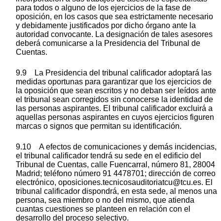
para todos o alguno de los ejercicios de la fase de
oposición, en los casos que sea estrictamente necesario
y debidamente justificados por dicho órgano ante la
autoridad convocante. La designación de tales asesores
deberá comunicarse a la Presidencia del Tribunal de
Cuentas.
9.9 La Presidencia del tribunal calificador adoptará las
medidas oportunas para garantizar que los ejercicios de
la oposición que sean escritos y no deban ser leídos ante
el tribunal sean corregidos sin conocerse la identidad de
las personas aspirantes. El tribunal calificador excluirá a
aquellas personas aspirantes en cuyos ejercicios figuren
marcas o signos que permitan su identificación.
9.10 A efectos de comunicaciones y demás incidencias,
el tribunal calificador tendrá su sede en el edificio del
Tribunal de Cuentas, calle Fuencarral, número 81, 28004
Madrid; teléfono número 91 4478701; dirección de correo
electrónico, oposiciones.tecnicosauditoriatcu@tcu.es. El
tribunal calificador dispondrá, en esta sede, al menos una
persona, sea miembro o no del mismo, que atienda
cuantas cuestiones se planteen en relación con el
desarrollo del proceso selectivo.