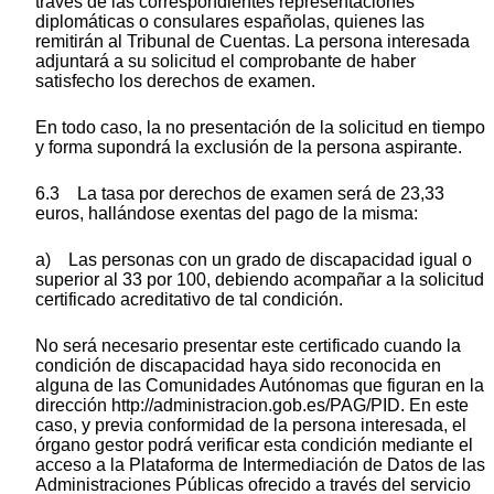
través de las correspondientes representaciones
diplomáticas o consulares españolas, quienes las
remitirán al Tribunal de Cuentas. La persona interesada
adjuntará a su solicitud el comprobante de haber
satisfecho los derechos de examen.
En todo caso, la no presentación de la solicitud en tiempo
y forma supondrá la exclusión de la persona aspirante.
6.3 La tasa por derechos de examen será de 23,33
euros, hallándose exentas del pago de la misma:
a) Las personas con un grado de discapacidad igual o
superior al 33 por 100, debiendo acompañar a la solicitud
certificado acreditativo de tal condición.
No será necesario presentar este certificado cuando la
condición de discapacidad haya sido reconocida en
alguna de las Comunidades Autónomas que figuran en la
dirección http://administracion.gob.es/PAG/PID. En este
caso, y previa conformidad de la persona interesada, el
órgano gestor podrá verificar esta condición mediante el
acceso a la Plataforma de Intermediación de Datos de las
Administraciones Públicas ofrecido a través del servicio