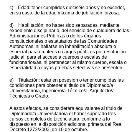
c) Edad: tener cumplidos dieciséis años y no exceder,
en su caso, de la edad máxima de jubilación forzosa.
d) Habilitación: no haber sido separadas, mediante
expediente disciplinario, del servicio de cualquiera de las
Administraciones Públicas o de los órganos
constitucionales o estatutarios de las Comunidades
Autónomas, ni hallarse en inhabilitación absoluta o
especial para empleos o cargos públicos por resolución
judicial, para el acceso a cuerpos o escalas de
funcionarios/as, ni pertenecer al mismo cuerpo, escala o
especialidad a cuyas pruebas selectivas se presenten.
e) Titulación: estar en posesión o tener cumplidas las
condiciones para obtener el título de Diplomado/a
Universitario/a, Ingeniero/a Técnico/a, Arquitecto/a
Técnico/a o Grado.
A estos efectos, se considerará equivalente al título de
Diplomado/a Universitario/a el haber superado tres
cursos completos de Licenciatura, conforme a lo
dispuesto en la disposición adicional primera del Real
Decreto 1272/2003, de 10 de octubre.