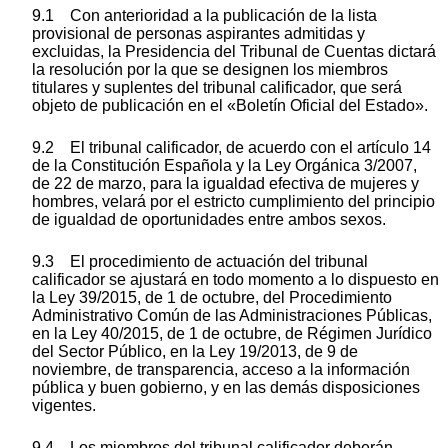
9.1 Con anterioridad a la publicación de la lista
provisional de personas aspirantes admitidas y
excluidas, la Presidencia del Tribunal de Cuentas dictará
la resolución por la que se designen los miembros
titulares y suplentes del tribunal calificador, que será
objeto de publicación en el «Boletín Oficial del Estado».
9.2 El tribunal calificador, de acuerdo con el artículo 14
de la Constitución Española y la Ley Orgánica 3/2007,
de 22 de marzo, para la igualdad efectiva de mujeres y
hombres, velará por el estricto cumplimiento del principio
de igualdad de oportunidades entre ambos sexos.
9.3 El procedimiento de actuación del tribunal
calificador se ajustará en todo momento a lo dispuesto en
la Ley 39/2015, de 1 de octubre, del Procedimiento
Administrativo Común de las Administraciones Públicas,
en la Ley 40/2015, de 1 de octubre, de Régimen Jurídico
del Sector Público, en la Ley 19/2013, de 9 de
noviembre, de transparencia, acceso a la información
pública y buen gobierno, y en las demás disposiciones
vigentes.
9.4 Los miembros del tribunal calificador deberán