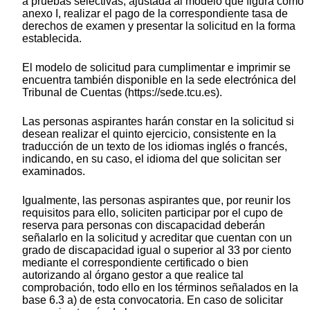
a pruebas selectivas, ajustada al modelo que figura como
anexo I, realizar el pago de la correspondiente tasa de
derechos de examen y presentar la solicitud en la forma
establecida.
El modelo de solicitud para cumplimentar e imprimir se
encuentra también disponible en la sede electrónica del
Tribunal de Cuentas (https://sede.tcu.es).
Las personas aspirantes harán constar en la solicitud si
desean realizar el quinto ejercicio, consistente en la
traducción de un texto de los idiomas inglés o francés,
indicando, en su caso, el idioma del que solicitan ser
examinados.
Igualmente, las personas aspirantes que, por reunir los
requisitos para ello, soliciten participar por el cupo de
reserva para personas con discapacidad deberán
señalarlo en la solicitud y acreditar que cuentan con un
grado de discapacidad igual o superior al 33 por ciento
mediante el correspondiente certificado o bien
autorizando al órgano gestor a que realice tal
comprobación, todo ello en los términos señalados en la
base 6.3 a) de esta convocatoria. En caso de solicitar