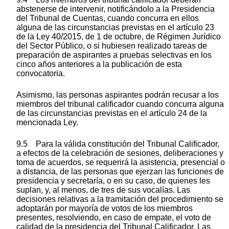
abstenerse de intervenir, notificándolo a la Presidencia
del Tribunal de Cuentas, cuando concurra en ellos
alguna de las circunstancias previstas en el artículo 23
de la Ley 40/2015, de 1 de octubre, de Régimen Jurídico
del Sector Público, o si hubiesen realizado tareas de
preparación de aspirantes a pruebas selectivas en los
cinco años anteriores a la publicación de esta
convocatoria.
Asimismo, las personas aspirantes podrán recusar a los
miembros del tribunal calificador cuando concurra alguna
de las circunstancias previstas en el artículo 24 de la
mencionada Ley.
9.5 Para la válida constitución del Tribunal Calificador,
a efectos de la celebración de sesiones, deliberaciones y
toma de acuerdos, se requerirá la asistencia, presencial o
a distancia, de las personas que ejerzan las funciones de
presidencia y secretaría, o en su caso, de quienes les
suplan, y, al menos, de tres de sus vocalías. Las
decisiones relativas a la tramitación del procedimiento se
adoptarán por mayoría de votos de los miembros
presentes, resolviendo, en caso de empate, el voto de
calidad de la presidencia del Tribunal Calificador. Las