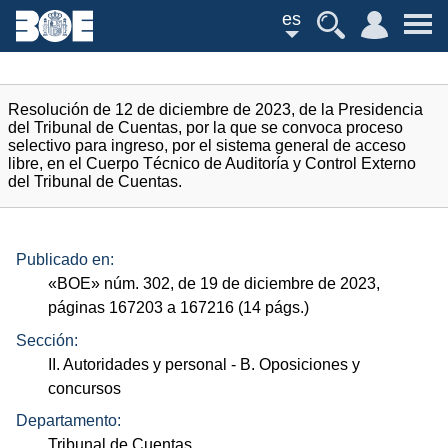
es
Resolución de 12 de diciembre de 2023, de la Presidencia
del Tribunal de Cuentas, por la que se convoca proceso
selectivo para ingreso, por el sistema general de acceso
libre, en el Cuerpo Técnico de Auditoría y Control Externo
del Tribunal de Cuentas.
Publicado en:
«
BOE
»
núm.
302, de 19 de diciembre de 2023,
páginas 167203 a 167216 (14
págs.
)
Sección:
II. Autoridades y personal
- B. Oposiciones y
concursos
Departamento:
Tribunal de Cuentas