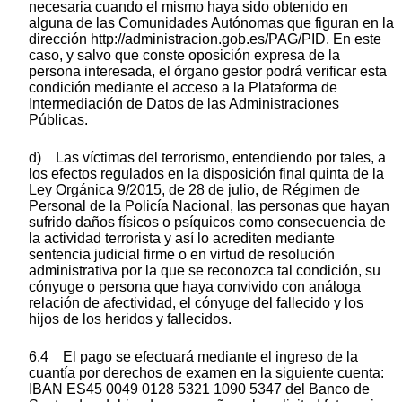
necesaria cuando el mismo haya sido obtenido en
alguna de las Comunidades Autónomas que figuran en la
dirección http://administracion.gob.es/PAG/PID. En este
caso, y salvo que conste oposición expresa de la
persona interesada, el órgano gestor podrá verificar esta
condición mediante el acceso a la Plataforma de
Intermediación de Datos de las Administraciones
Públicas.
d) Las víctimas del terrorismo, entendiendo por tales, a
los efectos regulados en la disposición final quinta de la
Ley Orgánica 9/2015, de 28 de julio, de Régimen de
Personal de la Policía Nacional, las personas que hayan
sufrido daños físicos o psíquicos como consecuencia de
la actividad terrorista y así lo acrediten mediante
sentencia judicial firme o en virtud de resolución
administrativa por la que se reconozca tal condición, su
cónyuge o persona que haya convivido con análoga
relación de afectividad, el cónyuge del fallecido y los
hijos de los heridos y fallecidos.
6.4 El pago se efectuará mediante el ingreso de la
cuantía por derechos de examen en la siguiente cuenta:
IBAN ES45 0049 0128 5321 1090 5347 del Banco de