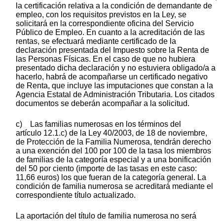
la certificación relativa a la condición de demandante de
empleo, con los requisitos previstos en la Ley, se
solicitará en la correspondiente oficina del Servicio
Público de Empleo. En cuanto a la acreditación de las
rentas, se efectuará mediante certificado de la
declaración presentada del Impuesto sobre la Renta de
las Personas Físicas. En el caso de que no hubiera
presentado dicha declaración y no estuviera obligado/a a
hacerlo, habrá de acompañarse un certificado negativo
de Renta, que incluye las imputaciones que constan a la
Agencia Estatal de Administración Tributaria. Los citados
documentos se deberán acompañar a la solicitud.
c) Las familias numerosas en los términos del
artículo 12.1.c) de la Ley 40/2003, de 18 de noviembre,
de Protección de la Familia Numerosa, tendrán derecho
a una exención del 100 por 100 de la tasa los miembros
de familias de la categoría especial y a una bonificación
del 50 por ciento (importe de las tasas en este caso:
11,66 euros) los que fueran de la categoría general. La
condición de familia numerosa se acreditará mediante el
correspondiente título actualizado.
La aportación del título de familia numerosa no será