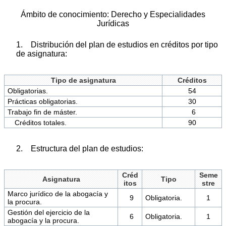
Ámbito de conocimiento: Derecho y Especialidades
Jurídicas
1. Distribución del plan de estudios en créditos por tipo
de asignatura:
Tipo de asignatura
Créditos
Obligatorias.
54
Prácticas obligatorias.
30
Trabajo fin de máster.
6
Créditos totales.
90
2. Estructura del plan de estudios:
Créd
Seme
Asignatura
Tipo
itos
stre
Marco jurídico de la abogacía y
9
Obligatoria.
1
la procura.
Gestión del ejercicio de la
6
Obligatoria.
1
abogacía y la procura.