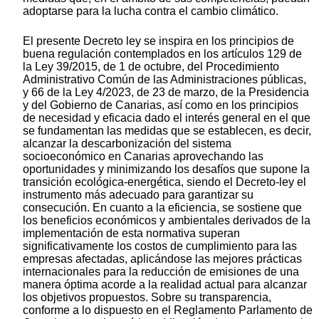
adoptarse para la lucha contra el cambio climático.
El presente Decreto ley se inspira en los principios de
buena regulación contemplados en los artículos 129 de
la Ley 39/2015, de 1 de octubre, del Procedimiento
Administrativo Común de las Administraciones públicas,
y 66 de la Ley 4/2023, de 23 de marzo, de la Presidencia
y del Gobierno de Canarias, así como en los principios
de necesidad y eficacia dado el interés general en el que
se fundamentan las medidas que se establecen, es decir,
alcanzar la descarbonización del sistema
socioeconómico en Canarias aprovechando las
oportunidades y minimizando los desafíos que supone la
transición ecológica-energética, siendo el Decreto-ley el
instrumento más adecuado para garantizar su
consecución. En cuanto a la eficiencia, se sostiene que
los beneficios económicos y ambientales derivados de la
implementación de esta normativa superan
significativamente los costos de cumplimiento para las
empresas afectadas, aplicándose las mejores prácticas
internacionales para la reducción de emisiones de una
manera óptima acorde a la realidad actual para alcanzar
los objetivos propuestos. Sobre su transparencia,
conforme a lo dispuesto en el Reglamento Parlamento de