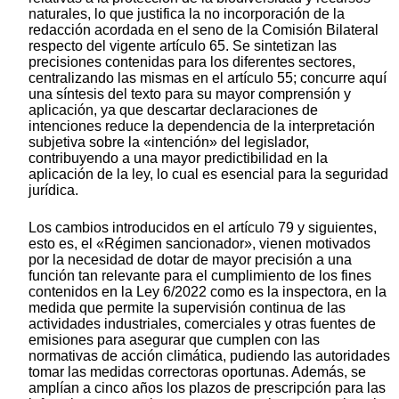
naturales, lo que justifica la no incorporación de la
redacción acordada en el seno de la Comisión Bilateral
respecto del vigente artículo 65. Se sintetizan las
precisiones contenidas para los diferentes sectores,
centralizando las mismas en el artículo 55; concurre aquí
una síntesis del texto para su mayor comprensión y
aplicación, ya que descartar declaraciones de
intenciones reduce la dependencia de la interpretación
subjetiva sobre la «intención» del legislador,
contribuyendo a una mayor predictibilidad en la
aplicación de la ley, lo cual es esencial para la seguridad
jurídica.
Los cambios introducidos en el artículo 79 y siguientes,
esto es, el «Régimen sancionador», vienen motivados
por la necesidad de dotar de mayor precisión a una
función tan relevante para el cumplimiento de los fines
contenidos en la Ley 6/2022 como es la inspectora, en la
medida que permite la supervisión continua de las
actividades industriales, comerciales y otras fuentes de
emisiones para asegurar que cumplen con las
normativas de acción climática, pudiendo las autoridades
tomar las medidas correctoras oportunas. Además, se
amplían a cinco años los plazos de prescripción para las