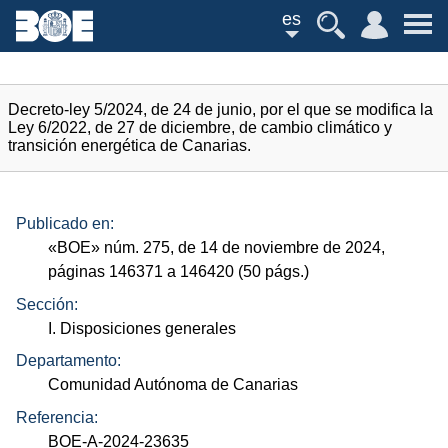
es
Decreto-ley 5/2024, de 24 de junio, por el que se modifica la
Ley 6/2022, de 27 de diciembre, de cambio climático y
transición energética de Canarias.
Publicado en:
«
BOE
»
núm.
275, de 14 de noviembre de 2024,
páginas 146371 a 146420 (50
págs.
)
Sección:
I. Disposiciones generales
Departamento:
Comunidad Autónoma de Canarias
Referencia:
BOE-A-2024-23635