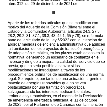
núm. 312, de 29 de diciembre de 2021).»
III
Aparte de los referidos artículos que se modifican con
motivo del Acuerdo de la Comisión Bilateral entre el
Estado y la Comunidad Autónoma (artículos 24.3, 27.3,
28.2, 29.2, 31, 37.1, 39.3, 43, 45.1, 65 y 78), se reformula
parte del articulado de la Ley 6/2022 con la intención de
abordar medidas de eficiencia administrativa que agilicen
la tramitación de los proyectos de transición energética y
de adaptación climática, en los plazos establecidos en la
normativa, generando un escenario de confianza en el
inversor y dirigido a mejorar la calidad del servicio que se
presta, que no sería posible alcanzar si las
modificaciones se introdujeran a través de los
procedimientos ordinarios de modificación de una norma
legal. Se requiere, por tanto, de una actuación urgente en
materia de energías renovables que no se vea
obstaculizada por una tramitación burocrática,
salvaguardando los intereses medioambientales,
territoriales y urbanísticos, en el marco de la Declaración
de emergencia energética ratificada, el 11 de octubre
de 2023, por el Parlamento de Canarias con la intención