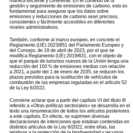
manera eficiente y coherente. En el contexto de la
gestión y seguimiento de emisiones de carbono, esto es
fundamental para asegurar que los datos sobre
emisiones y reducciones de carbono sean precisos,
consistentes y fácilmente accesibles en diferentes
niveles administrativos.
También, conforme al marco europeo, en concreto el
Reglamento (UE) 2023/851 del Parlamento Europeo y
del Consejo, de 19 de abril de 2023, por el que se
modifica Reglamento (UE) 2019/631, con el objeto de
que el parque de turismos nuevos de la Unión tenga una
reducción del 100 % de emisiones medias con relación
a 2021, a partir del 1 de enero de 2035, se reducen los
plazos previstos para la sustitución de vehículos de
combustión de las empresas reguladas en el artículo 52
de la Ley 6/2022.
Conviene aclarar que a partir del capítulo VI del título III
referido a «Otras políticas sectoriales» se desarrolla en el
texto una renumeración de todos los artículos posteriores
a este capítulo. En efecto, se suprimen diversas
declaraciones de intenciones que estaban contenidas en
distintos artículos de la Ley 6/2022, entre ellas, las
relativas a la protección de la biodiversidad y recursos