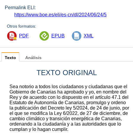
Permalink ELI:
https://www.boe.es/eli/es-cn/dl/2024/06/24/5
Otros formatos:
PDF
EPUB
XML
Texto
Análisis
TEXTO ORIGINAL
Sea notorio a todos los ciudadanos y ciudadanas que el
Gobierno de Canarias ha aprobado y yo, en nombre del
Rey y de acuerdo con lo dispuesto en el artículo 47.1 del
Estatuto de Autonomía de Canarias, promulgo y ordeno
la publicación del Decreto ley 5/2024, de 24 de junio, por
el que se modifica la Ley 6/2022, de 27 de diciembre, de
cambio climático y transición energética de Canarias,
ordenando a la ciudadanía y a las autoridades que lo
cumplan y lo hagan cumplir.