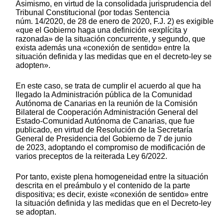
Asimismo, en virtud de la consolidada jurisprudencia del
Tribunal Constitucional (por todas Sentencia
núm. 14/2020, de 28 de enero de 2020, F.J. 2) es exigible
«que el Gobierno haga una definición «explícita y
razonada» de la situación concurrente, y segundo, que
exista además una «conexión de sentido» entre la
situación definida y las medidas que en el decreto-ley se
adopten».
En este caso, se trata de cumplir el acuerdo al que ha
llegado la Administración pública de la Comunidad
Autónoma de Canarias en la reunión de la Comisión
Bilateral de Cooperación Administración General del
Estado-Comunidad Autónoma de Canarias, que fue
publicado, en virtud de Resolución de la Secretaría
General de Presidencia del Gobierno de 7 de junio
de 2023, adoptando el compromiso de modificación de
varios preceptos de la reiterada Ley 6/2022.
Por tanto, existe plena homogeneidad entre la situación
descrita en el preámbulo y el contenido de la parte
dispositiva; es decir, existe «conexión de sentido» entre
la situación definida y las medidas que en el Decreto-ley
se adoptan.