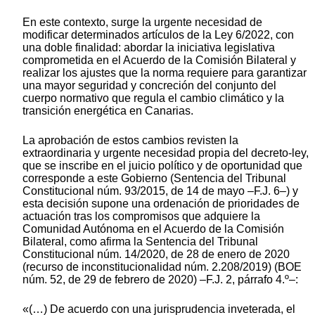
En este contexto, surge la urgente necesidad de
modificar determinados artículos de la Ley 6/2022, con
una doble finalidad: abordar la iniciativa legislativa
comprometida en el Acuerdo de la Comisión Bilateral y
realizar los ajustes que la norma requiere para garantizar
una mayor seguridad y concreción del conjunto del
cuerpo normativo que regula el cambio climático y la
transición energética en Canarias.
La aprobación de estos cambios revisten la
extraordinaria y urgente necesidad propia del decreto-ley,
que se inscribe en el juicio político y de oportunidad que
corresponde a este Gobierno (Sentencia del Tribunal
Constitucional núm. 93/2015, de 14 de mayo –F.J. 6–) y
esta decisión supone una ordenación de prioridades de
actuación tras los compromisos que adquiere la
Comunidad Autónoma en el Acuerdo de la Comisión
Bilateral, como afirma la Sentencia del Tribunal
Constitucional núm. 14/2020, de 28 de enero de 2020
(recurso de inconstitucionalidad núm. 2.208/2019) (BOE
núm. 52, de 29 de febrero de 2020) –F.J. 2, párrafo 4.º–:
«(…) De acuerdo con una jurisprudencia inveterada, el