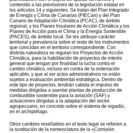
contenido a las previsiones de la legislación estatal en
los artículos 14 y siguientes. Se tratan del Plan Integrado
de Energía y Clima de Canarias (PIECan) y del Plan
Canario de Adaptación Climática (PCAC), de ámbito
regional, y los Planes Insulares de Acción Climática y los
Planes de Acción para el Clima y la Energía Sostenible
(PACES), de ámbito local. Se les atribuye carácter
territorial y prevalencia sobre el resto de los instrumentos
que coincidan en el territorio correspondiente. Con
distinta naturaleza se regulan los Proyectos de Acción
Climática, para la habilitación de proyectos de interés
general que tengan por finalidad la lucha contra el
cambio climático, incluso en contra de la ordenación
aplicable, y que al ser actos administrativos no están
sujetos a evaluación ambiental estratégica. Dentro de
este tipo de proyectos, tendrán cabida el impulso de
medidas dirigidas a asentar plantas de producción de
combustible sostenible para la aviación (SAF) y
actuaciones dirigidas a la adaptación del sector
agropecuario, en concreto sobre el sistema de regadío,
en el archipiélago.
Otros cambios reseñables en el texto legal se refieren a
la sustitución de la nomenclatura de la «Comisión