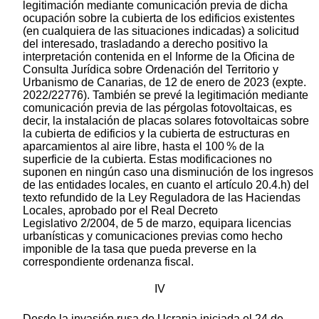
legitimación mediante comunicación previa de dicha
ocupación sobre la cubierta de los edificios existentes
(en cualquiera de las situaciones indicadas) a solicitud
del interesado, trasladando a derecho positivo la
interpretación contenida en el Informe de la Oficina de
Consulta Jurídica sobre Ordenación del Territorio y
Urbanismo de Canarias, de 12 de enero de 2023 (expte.
2022/22776). También se prevé la legitimación mediante
comunicación previa de las pérgolas fotovoltaicas, es
decir, la instalación de placas solares fotovoltaicas sobre
la cubierta de edificios y la cubierta de estructuras en
aparcamientos al aire libre, hasta el 100 % de la
superficie de la cubierta. Estas modificaciones no
suponen en ningún caso una disminución de los ingresos
de las entidades locales, en cuanto el artículo 20.4.h) del
texto refundido de la Ley Reguladora de las Haciendas
Locales, aprobado por el Real Decreto
Legislativo 2/2004, de 5 de marzo, equipara licencias
urbanísticas y comunicaciones previas como hecho
imponible de la tasa que pueda preverse en la
correspondiente ordenanza fiscal.
IV
Desde la invasión rusa de Ucrania iniciada el 24 de