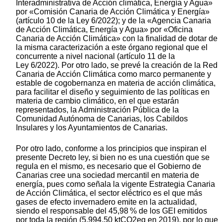
Interadministrativa de Acción climática, Energía y Agua»
por «Comisión Canaria de Acción Climática y Energía»
(artículo 10 de la Ley 6/2022); y de la «Agencia Canaria
de Acción Climática, Energía y Agua» por «Oficina
Canaria de Acción Climática» con la finalidad de dotar de
la misma caracterización a este órgano regional que el
concurrente a nivel nacional (artículo 11 de la
Ley 6/2022). Por otro lado, se prevé la creación de la Red
Canaria de Acción Climática como marco permanente y
estable de cogobernanza en materia de acción climática,
para facilitar el diseño y seguimiento de las políticas en
materia de cambio climático, en el que estarán
representados, la Administración Pública de la
Comunidad Autónoma de Canarias, los Cabildos
Insulares y los Ayuntamientos de Canarias.
Por otro lado, conforme a los principios que inspiran el
presente Decreto ley, si bien no es una cuestión que se
regula en el mismo, es necesario que el Gobierno de
Canarias cree una sociedad mercantil en materia de
energía, pues como señala la vigente Estrategia Canaria
de Acción Climática, el sector eléctrico es el que más
gases de efecto invernadero emite en la actualidad,
siendo el responsable del 45,98 % de los GEI emitidos
por toda la región (5.994,50 ktCO2eq en 2019), por lo que