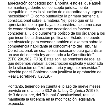
apreciación concedido por la norma, esto es, que aquél
se mantenga dentro del concepto jurídicamente
asequible que es la situación de extraordinaria y urgente
necesidad»”. O, como puntualiza la primera sentencia
constitucional sobre la materia, “[e]l peso que en la
apreciación de lo que haya de considerarse como caso
de extraordinaria y urgente necesidad es forzoso
conceder al juicio puramente político de los órganos a los
que incumbe la dirección política del Estado, no puede
ser obstáculo para extender también el examen sobre la
competencia habilitante al conocimiento del Tribunal
Constitucional, en cuanto sea necesario para garantizar
un uso del decreto-ley adecuado a la Constitución”
(STC 29/1982, FJ 3). Estas son las premisas desde las
que debemos valorar la descripción explícita y razonada
de la situación de “extraordinaria y urgente necesidad”
ofrecida por el Gobierno para justificar la aprobación del
Real Decreto-ley 7/2019.»
Por tanto, teniendo en cuenta el plazo de nueve meses
previsto en el artículo 33.2 de la Ley Orgánica 2/1979,
de 3 de octubre, del Tribunal Constitucional, resulta
manifiesta la urgencia en la modificación legislativa
expuesta.