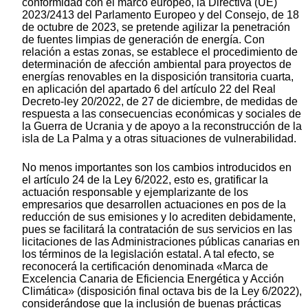
conformidad con el marco europeo, la Directiva (UE)
2023/2413 del Parlamento Europeo y del Consejo, de 18
de octubre de 2023, se pretende agilizar la penetración
de fuentes limpias de generación de energía. Con
relación a estas zonas, se establece el procedimiento de
determinación de afección ambiental para proyectos de
energías renovables en la disposición transitoria cuarta,
en aplicación del apartado 6 del artículo 22 del Real
Decreto-ley 20/2022, de 27 de diciembre, de medidas de
respuesta a las consecuencias económicas y sociales de
la Guerra de Ucrania y de apoyo a la reconstrucción de la
isla de La Palma y a otras situaciones de vulnerabilidad.
No menos importantes son los cambios introducidos en
el artículo 24 de la Ley 6/2022, esto es, gratificar la
actuación responsable y ejemplarizante de los
empresarios que desarrollen actuaciones en pos de la
reducción de sus emisiones y lo acrediten debidamente,
pues se facilitará la contratación de sus servicios en las
licitaciones de las Administraciones públicas canarias en
los términos de la legislación estatal. A tal efecto, se
reconocerá la certificación denominada «Marca de
Excelencia Canaria de Eficiencia Energética y Acción
Climática» (disposición final octava bis de la Ley 6/2022),
considerándose que la inclusión de buenas prácticas