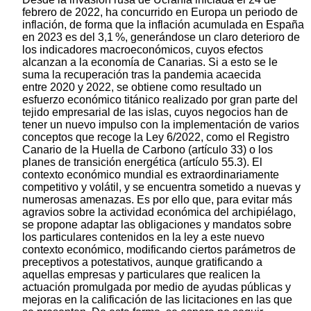
febrero de 2022, ha concurrido en Europa un periodo de
inflación, de forma que la inflación acumulada en España
en 2023 es del 3,1 %, generándose un claro deterioro de
los indicadores macroeconómicos, cuyos efectos
alcanzan a la economía de Canarias. Si a esto se le
suma la recuperación tras la pandemia acaecida
entre 2020 y 2022, se obtiene como resultado un
esfuerzo económico titánico realizado por gran parte del
tejido empresarial de las islas, cuyos negocios han de
tener un nuevo impulso con la implementación de varios
conceptos que recoge la Ley 6/2022, como el Registro
Canario de la Huella de Carbono (artículo 33) o los
planes de transición energética (artículo 55.3). El
contexto económico mundial es extraordinariamente
competitivo y volátil, y se encuentra sometido a nuevas y
numerosas amenazas. Es por ello que, para evitar más
agravios sobre la actividad económica del archipiélago,
se propone adaptar las obligaciones y mandatos sobre
los particulares contenidos en la ley a este nuevo
contexto económico, modificando ciertos parámetros de
preceptivos a potestativos, aunque gratificando a
aquellas empresas y particulares que realicen la
actuación promulgada por medio de ayudas públicas y
mejoras en la calificación de las licitaciones en las que