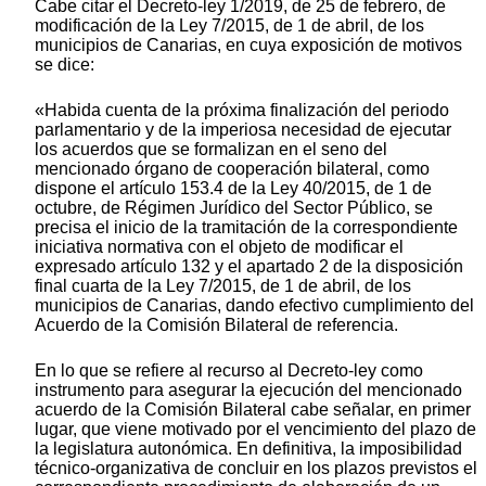
Cabe citar el Decreto-ley 1/2019, de 25 de febrero, de
modificación de la Ley 7/2015, de 1 de abril, de los
municipios de Canarias, en cuya exposición de motivos
se dice:
«Habida cuenta de la próxima finalización del periodo
parlamentario y de la imperiosa necesidad de ejecutar
los acuerdos que se formalizan en el seno del
mencionado órgano de cooperación bilateral, como
dispone el artículo 153.4 de la Ley 40/2015, de 1 de
octubre, de Régimen Jurídico del Sector Público, se
precisa el inicio de la tramitación de la correspondiente
iniciativa normativa con el objeto de modificar el
expresado artículo 132 y el apartado 2 de la disposición
final cuarta de la Ley 7/2015, de 1 de abril, de los
municipios de Canarias, dando efectivo cumplimiento del
Acuerdo de la Comisión Bilateral de referencia.
En lo que se refiere al recurso al Decreto-ley como
instrumento para asegurar la ejecución del mencionado
acuerdo de la Comisión Bilateral cabe señalar, en primer
lugar, que viene motivado por el vencimiento del plazo de
la legislatura autonómica. En definitiva, la imposibilidad
técnico-organizativa de concluir en los plazos previstos el