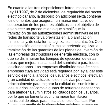
En cuanto a las tres disposiciones introducidas en la
Ley 11/1997, de 2 de diciembre, de regulación del sector
eléctrico canario, la disposición adicional sexta contiene
los elementos que aseguran un marco normativo de
cooperación de los poderes públicos con el objetivo de
establecer un procedimiento que simplifique la
tramitación de las autorizaciones administrativas de las
redes de transporte ya previstas en la planificación
ministerial y, de esta forma, agilizar su implantación. Con
la disposición adicional séptima se pretende agilizar la
tramitación de las garantías de los planes de inversión de
las empresas distribuidoras de energía eléctrica, con lo
que se disminuirán los tiempos de ejecución de estas
obras que mejoran la calidad del suministro para todos
los ciudadanos. Las empresas distribuidoras eléctricas,
empresas cuya actividad está regulada por ley al dar este
servicio esencial a todos los usuarios eléctricos, efectúan
gran cantidad de actuaciones en las vías públicas,
principalmente para mejorar la calidad del suministro a
los usuarios, así como algunas de refuerzos necesarios
para atender a suministros solicitados por los usuarios,
por lo que se fomenta aquí una mejor tramitación
municipal de obras para instalaciones eléctricas. Por
último, por medio de la disposición adicional octava se