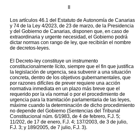
II
Los artículos 46.1 del Estatuto de Autonomía de Canarias
y 74 de la Ley 4/2023, de 23 de marzo, de la Presidencia
y del Gobierno de Canarias, disponen que, en caso de
extraordinaria y urgente necesidad, el Gobierno podrá
dictar normas con rango de ley, que recibirán el nombre
de decretos-leyes.
El Decreto-ley constituye un instrumento
constitucionalmente lícito, siempre que el fin que justifica
la legislación de urgencia, sea subvenir a una situación
concreta, dentro de los objetivos gubernamentales, que
por razones difíciles de prever requiere una acción
normativa inmediata en un plazo más breve que el
requerido por la vía normal o por el procedimiento de
urgencia para la tramitación parlamentaria de las leyes,
máxime cuando la determinación de dicho procedimiento
no depende del Gobierno (Sentencias del Tribunal
Constitucional núm. 6/1983, de 4 de febrero, F.J. 5;
11/202, de 17 de enero, F.J. 4; 137/2003, de 3 de julio,
F.J. 3; y 189/2005, de 7 julio, F.J. 3).