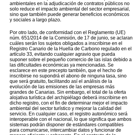
ambientales en la adjudicación de contratos públicos no
solo reduce el impacto ambiental del sector empresarial,
sino que también puede generar beneficios económicos
y sociales a largo plazo.
Por otro lado, de conformidad con el Reglamento (UE)
núm. 651/2014 de la Comisión, de 17 de junio, se aclaran
cuáles serán los sujetos obligados a inscribirse en el
Registro Canario de la Huella de Carbono regulado en el
artículo 33, evitando cualquier agravio que pueda
suponer sobre el pequeño comercio de las islas debido a
las dificultades económicas ya mencionadas. Se
esclarece en este precepto también, que el hecho de
inscribirse no supondrá el abono de ninguna tasa, sino
que será gratuito, facilitando así el análisis de la
evolución de las emisiones de las empresas más
grandes de Canarias. Sin embargo, el total de la oferta
alojativa turística del archipiélago deberá inscribirse en
dicho registro, con el fin de determinar mejor el impacto
ambiental del sector turístico y mejorar la calidad del
servicio. En cualquier caso, el registro autonómico será
interoperable con el nacional, lo que significa que ambos
sistemas podrán disponer de estándares compatibles
para comunicarse, intercambiar datos y funcionar de