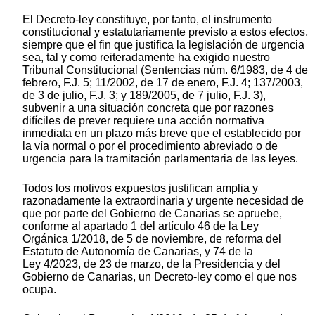
El Decreto-ley constituye, por tanto, el instrumento
constitucional y estatutariamente previsto a estos efectos,
siempre que el fin que justifica la legislación de urgencia
sea, tal y como reiteradamente ha exigido nuestro
Tribunal Constitucional (Sentencias núm. 6/1983, de 4 de
febrero, F.J. 5; 11/2002, de 17 de enero, F.J. 4; 137/2003,
de 3 de julio, F.J. 3; y 189/2005, de 7 julio, F.J. 3),
subvenir a una situación concreta que por razones
difíciles de prever requiere una acción normativa
inmediata en un plazo más breve que el establecido por
la vía normal o por el procedimiento abreviado o de
urgencia para la tramitación parlamentaria de las leyes.
Todos los motivos expuestos justifican amplia y
razonadamente la extraordinaria y urgente necesidad de
que por parte del Gobierno de Canarias se apruebe,
conforme al apartado 1 del artículo 46 de la Ley
Orgánica 1/2018, de 5 de noviembre, de reforma del
Estatuto de Autonomía de Canarias, y 74 de la
Ley 4/2023, de 23 de marzo, de la Presidencia y del
Gobierno de Canarias, un Decreto-ley como el que nos
ocupa.