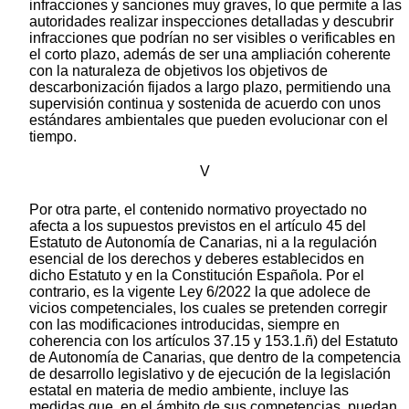
infracciones y sanciones muy graves, lo que permite a las
autoridades realizar inspecciones detalladas y descubrir
infracciones que podrían no ser visibles o verificables en
el corto plazo, además de ser una ampliación coherente
con la naturaleza de objetivos los objetivos de
descarbonización fijados a largo plazo, permitiendo una
supervisión continua y sostenida de acuerdo con unos
estándares ambientales que pueden evolucionar con el
tiempo.
V
Por otra parte, el contenido normativo proyectado no
afecta a los supuestos previstos en el artículo 45 del
Estatuto de Autonomía de Canarias, ni a la regulación
esencial de los derechos y deberes establecidos en
dicho Estatuto y en la Constitución Española. Por el
contrario, es la vigente Ley 6/2022 la que adolece de
vicios competenciales, los cuales se pretenden corregir
con las modificaciones introducidas, siempre en
coherencia con los artículos 37.15 y 153.1.ñ) del Estatuto
de Autonomía de Canarias, que dentro de la competencia
de desarrollo legislativo y de ejecución de la legislación
estatal en materia de medio ambiente, incluye las
medidas que, en el ámbito de sus competencias, puedan