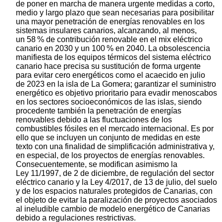
de poner en marcha de manera urgente medidas a corto,
medio y largo plazo que sean necesarias para posibilitar
una mayor penetración de energías renovables en los
sistemas insulares canarios, alcanzando, al menos,
un 58 % de contribución renovable en el mix eléctrico
canario en 2030 y un 100 % en 2040. La obsolescencia
manifiesta de los equipos térmicos del sistema eléctrico
canario hace precisa su sustitución de forma urgente
para evitar cero energéticos como el acaecido en julio
de 2023 en la isla de La Gomera; garantizar el suministro
energético es objetivo prioritario para evadir menoscabos
en los sectores socioeconómicos de las islas, siendo
procedente también la penetración de energías
renovables debido a las fluctuaciones de los
combustibles fósiles en el mercado internacional. Es por
ello que se incluyen un conjunto de medidas en este
texto con una finalidad de simplificación administrativa y,
en especial, de los proyectos de energías renovables.
Consecuentemente, se modifican asimismo la
Ley 11/1997, de 2 de diciembre, de regulación del sector
eléctrico canario y la Ley 4/2017, de 13 de julio, del suelo
y de los espacios naturales protegidos de Canarias, con
el objeto de evitar la paralización de proyectos asociados
al ineludible cambio de modelo energético de Canarias
debido a regulaciones restrictivas.