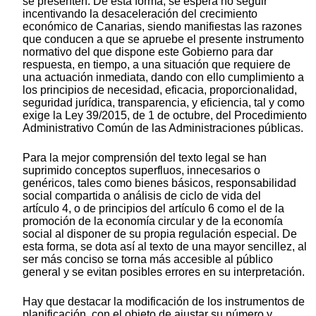
se presenten. De esta forma, se espera no seguir
incentivando la desaceleración del crecimiento
económico de Canarias, siendo manifiestas las razones
que conducen a que se apruebe el presente instrumento
normativo del que dispone este Gobierno para dar
respuesta, en tiempo, a una situación que requiere de
una actuación inmediata, dando con ello cumplimiento a
los principios de necesidad, eficacia, proporcionalidad,
seguridad jurídica, transparencia, y eficiencia, tal y como
exige la Ley 39/2015, de 1 de octubre, del Procedimiento
Administrativo Común de las Administraciones públicas.
Para la mejor comprensión del texto legal se han
suprimido conceptos superfluos, innecesarios o
genéricos, tales como bienes básicos, responsabilidad
social compartida o análisis de ciclo de vida del
artículo 4, o de principios del artículo 6 como el de la
promoción de la economía circular y de la economía
social al disponer de su propia regulación especial. De
esta forma, se dota así al texto de una mayor sencillez, al
ser más conciso se torna más accesible al público
general y se evitan posibles errores en su interpretación.
Hay que destacar la modificación de los instrumentos de
planificación, con el objeto de ajustar su número y