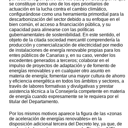
se constituye como uno de los ejes prioritarios de
actuación en la lucha contra el cambio climático,
configurándose como una herramienta primordial para la
descarbonización del sector debido a su enfoque en el
bien común, el acceso a financiación pública, y su
capacidad para alinearse con las políticas
gubernamentales de sostenibilidad. En este sentido, el
objeto de la citada sociedad mercantil comprendería la
producción y comercialización de electricidad por medio
de instalaciones de energía renovable propias para los
entes públicos de Canarias y, en su caso, vender los
excedentes generados a terceros; colaborar en el
impulso de proyectos de adaptación y de fomento de
energías renovables y en cualquier otro asunto en
materia de energía; fomentar una mayor cultura de ahorro
y eficiencia energética en todos los ámbitos y sectores, a
través de labores formativas y divulgativas y prestar
asistencia técnica a la Consejería competente en materia
de energía cuando expresamente se le requiera por el
titular del Departamento.
Por los mismos motivos aparece la figura de las «zonas
de aceleración de energías renovables» en la
disposición adicional tercera del Decreto ley, ya que, de