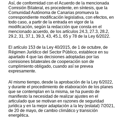
Así, de conformidad con el Acuerdo de la mencionada
Comisión Bilateral, es procedente, en síntesis, que la
Comunidad Autónoma de Canarias promueva la
correspondiente modificación legislativa, con efectos, en
todo caso, a partir de la entrada en vigor de la
modificación, según la redacción que consta en el
mencionado acuerdo, de los artículos 24.3, 27.3, 28.2,
29.2, 31, 37.1, 39.3, 43, 45.1, 65 y 78 de la Ley 6/2022.
El artículo 153 de la Ley 40/2015, de 1 de octubre, de
Régimen Jurídico del Sector Público, establece en su
apartado 4 que las decisiones adoptadas por las
comisiones bilaterales de cooperación son de
cumplimiento obligado, cuando así se prevea
expresamente.
Al mismo tiempo, desde la aprobación de la Ley 6/2022,
y durante el procedimiento de elaboración de los planes
que se contemplan en la misma, se ha puesto de
manifiesto la necesidad de realizar ajustes en el
articulado que se motivan en razones de seguridad
jurídica y en la mejor adaptación a la ley (estatal) 7/2021,
de 20 de mayo, de cambio climático y transición
energética.