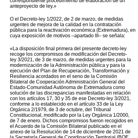
correspondiente procedimiento de elaboración de un
anteproyecto de ley.»
O el Decreto-ley 1/2022, de 2 de marzo, de medidas
urgentes de mejora de la calidad en la contratación
pública para la reactivación económica (Extremadura), en
cuya exposición de motivos –apartado III– se señala:
«La disposición final primera del presente decreto-ley
recoge los compromisos de modificación del Decreto-
ley 3/2021, de 3 de marzo, de medidas urgentes para la
modernización de la Administración pública y para la
ejecución del Plan de Recuperación, Transformación y
Resiliencia acordados en el seno de la Comisión
Bilateral de Cooperación Administración General del
Estado-Comunidad Autónoma de Extremadura como
solución de las discrepancias manifestadas en relación
con los artículos 17, 30 y 35 de ese Decreto-ley 3/2021,
conforme a lo establecido en el artículo 33 de la Ley
Orgánica 2/1979, de 3 de octubre, del Tribunal
Constitucional, modificado por la Ley Orgánica 1/2000,
de 7 de enero. Dichos compromisos fueron recogidos en
el Acuerdo de la Comisión Bilateral publicado en el
anexo de la Resolución de 14 de diciembre de 2021 de
la Secretaría General de Coordinación Territorial (BOE