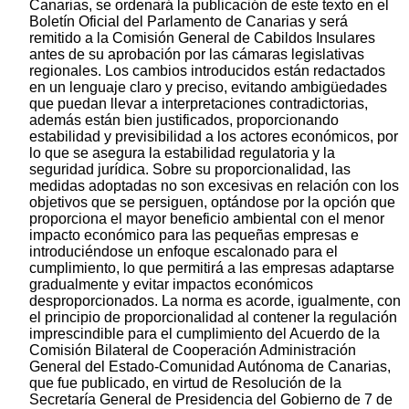
Canarias, se ordenará la publicación de este texto en el
Boletín Oficial del Parlamento de Canarias y será
remitido a la Comisión General de Cabildos Insulares
antes de su aprobación por las cámaras legislativas
regionales. Los cambios introducidos están redactados
en un lenguaje claro y preciso, evitando ambigüedades
que puedan llevar a interpretaciones contradictorias,
además están bien justificados, proporcionando
estabilidad y previsibilidad a los actores económicos, por
lo que se asegura la estabilidad regulatoria y la
seguridad jurídica. Sobre su proporcionalidad, las
medidas adoptadas no son excesivas en relación con los
objetivos que se persiguen, optándose por la opción que
proporciona el mayor beneficio ambiental con el menor
impacto económico para las pequeñas empresas e
introduciéndose un enfoque escalonado para el
cumplimiento, lo que permitirá a las empresas adaptarse
gradualmente y evitar impactos económicos
desproporcionados. La norma es acorde, igualmente, con
el principio de proporcionalidad al contener la regulación
imprescindible para el cumplimiento del Acuerdo de la
Comisión Bilateral de Cooperación Administración
General del Estado-Comunidad Autónoma de Canarias,
que fue publicado, en virtud de Resolución de la
Secretaría General de Presidencia del Gobierno de 7 de