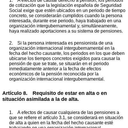
1. A efectos de causar derecho a pensión, los periodos
de cotización que la legislación española de Seguridad
Social exige que estén ubicados en un periodo de tiempo
concreto, se considerarán cumplidos cuando la persona
interesada, durante ese periodo, haya trabajado en una
organización intergubernamental y, simultáneamente,
haya realizado aportaciones a su sistema de pensiones.
2. Si la persona interesada es pensionista de una
organización internacional intergubernamental en la
fecha del hecho causante, los periodos en los que deben
ubicarse los tiempos concretos exigidos para causar la
pensión de que se trate, se situarán en el periodo
inmediatamente anterior a la fecha de efectos
económicos de la pensión reconocida por la
organización internacional intergubernamental.
Artículo 8. Requisito de estar en alta o en
situación asimilada a la de alta.
1. A efectos de causar cualquiera de las pensiones a
que se refiere el artículo 3.1, se considerará en situación
de alta a quien en la fecha del hecho causante esté
trabajando en una organización internacional