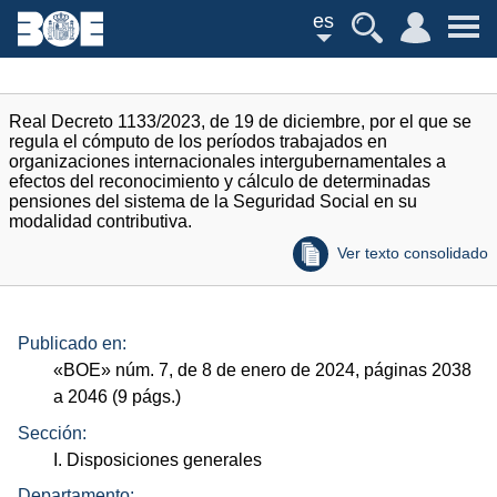
es
Real Decreto 1133/2023, de 19 de diciembre, por el que se
regula el cómputo de los períodos trabajados en
organizaciones internacionales intergubernamentales a
efectos del reconocimiento y cálculo de determinadas
pensiones del sistema de la Seguridad Social en su
modalidad contributiva.
Ver texto consolidado
Publicado en:
«
BOE
»
núm.
7, de 8 de enero de 2024, páginas 2038
a 2046 (9
págs.
)
Sección:
I. Disposiciones generales
Departamento: