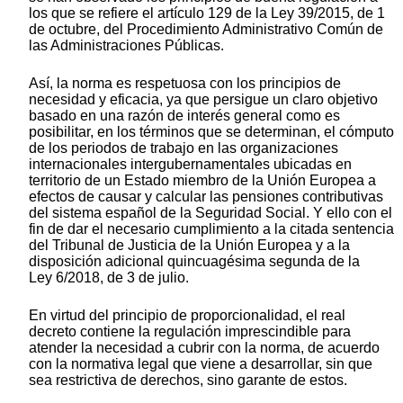
los que se refiere el artículo 129 de la Ley 39/2015, de 1
de octubre, del Procedimiento Administrativo Común de
las Administraciones Públicas.
Así, la norma es respetuosa con los principios de
necesidad y eficacia, ya que persigue un claro objetivo
basado en una razón de interés general como es
posibilitar, en los términos que se determinan, el cómputo
de los periodos de trabajo en las organizaciones
internacionales intergubernamentales ubicadas en
territorio de un Estado miembro de la Unión Europea a
efectos de causar y calcular las pensiones contributivas
del sistema español de la Seguridad Social. Y ello con el
fin de dar el necesario cumplimiento a la citada sentencia
del Tribunal de Justicia de la Unión Europea y a la
disposición adicional quincuagésima segunda de la
Ley 6/2018, de 3 de julio.
En virtud del principio de proporcionalidad, el real
decreto contiene la regulación imprescindible para
atender la necesidad a cubrir con la norma, de acuerdo
con la normativa legal que viene a desarrollar, sin que
sea restrictiva de derechos, sino garante de estos.