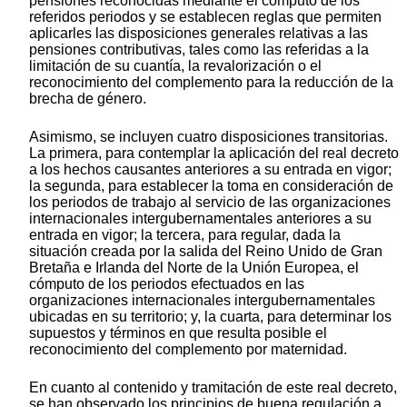
pensiones reconocidas mediante el cómputo de los
referidos periodos y se establecen reglas que permiten
aplicarles las disposiciones generales relativas a las
pensiones contributivas, tales como las referidas a la
limitación de su cuantía, la revalorización o el
reconocimiento del complemento para la reducción de la
brecha de género.
Asimismo, se incluyen cuatro disposiciones transitorias.
La primera, para contemplar la aplicación del real decreto
a los hechos causantes anteriores a su entrada en vigor;
la segunda, para establecer la toma en consideración de
los periodos de trabajo al servicio de las organizaciones
internacionales intergubernamentales anteriores a su
entrada en vigor; la tercera, para regular, dada la
situación creada por la salida del Reino Unido de Gran
Bretaña e Irlanda del Norte de la Unión Europea, el
cómputo de los periodos efectuados en las
organizaciones internacionales intergubernamentales
ubicadas en su territorio; y, la cuarta, para determinar los
supuestos y términos en que resulta posible el
reconocimiento del complemento por maternidad.
En cuanto al contenido y tramitación de este real decreto,
se han observado los principios de buena regulación a