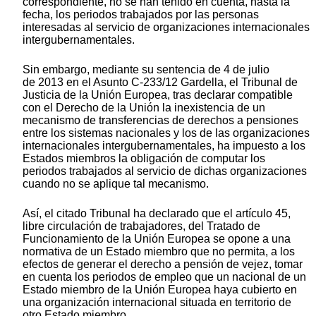
correspondiente, no se han tenido en cuenta, hasta la
fecha, los periodos trabajados por las personas
interesadas al servicio de organizaciones internacionales
intergubernamentales.
Sin embargo, mediante su sentencia de 4 de julio
de 2013 en el Asunto C-233/12 Gardella, el Tribunal de
Justicia de la Unión Europea, tras declarar compatible
con el Derecho de la Unión la inexistencia de un
mecanismo de transferencias de derechos a pensiones
entre los sistemas nacionales y los de las organizaciones
internacionales intergubernamentales, ha impuesto a los
Estados miembros la obligación de computar los
periodos trabajados al servicio de dichas organizaciones
cuando no se aplique tal mecanismo.
Así, el citado Tribunal ha declarado que el artículo 45,
libre circulación de trabajadores, del Tratado de
Funcionamiento de la Unión Europea se opone a una
normativa de un Estado miembro que no permita, a los
efectos de generar el derecho a pensión de vejez, tomar
en cuenta los periodos de empleo que un nacional de un
Estado miembro de la Unión Europea haya cubierto en
una organización internacional situada en territorio de
otro Estado miembro.