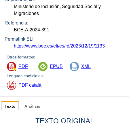
Ministerio de Inclusión, Seguridad Social y
Migraciones
Referencia:
BOE-A-2024-391
Permalink ELI:
https://www.boe.es/eli/es/rd/2023/12/19/1133
Otros formatos:
PDF
EPUB
XML
Lenguas cooficiales:
PDF català
Texto
Análisis
TEXTO ORIGINAL