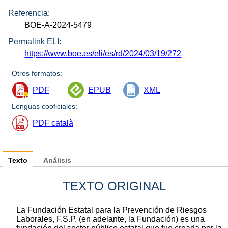
Referencia:
BOE-A-2024-5479
Permalink ELI:
https://www.boe.es/eli/es/rd/2024/03/19/272
Otros formatos:
PDF
EPUB
XML
Lenguas cooficiales:
PDF català
Texto
Análisis
TEXTO ORIGINAL
La Fundación Estatal para la Prevención de Riesgos
Laborales, F.S.P. (en adelante, la Fundación) es una