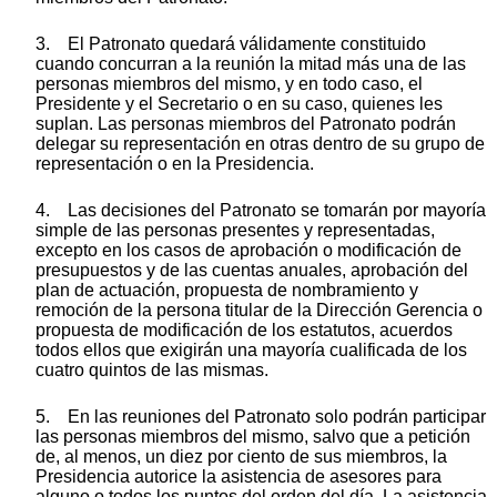
3. El Patronato quedará válidamente constituido
cuando concurran a la reunión la mitad más una de las
personas miembros del mismo, y en todo caso, el
Presidente y el Secretario o en su caso, quienes les
suplan. Las personas miembros del Patronato podrán
delegar su representación en otras dentro de su grupo de
representación o en la Presidencia.
4. Las decisiones del Patronato se tomarán por mayoría
simple de las personas presentes y representadas,
excepto en los casos de aprobación o modificación de
presupuestos y de las cuentas anuales, aprobación del
plan de actuación, propuesta de nombramiento y
remoción de la persona titular de la Dirección Gerencia o
propuesta de modificación de los estatutos, acuerdos
todos ellos que exigirán una mayoría cualificada de los
cuatro quintos de las mismas.
5. En las reuniones del Patronato solo podrán participar
las personas miembros del mismo, salvo que a petición
de, al menos, un diez por ciento de sus miembros, la
Presidencia autorice la asistencia de asesores para
alguno o todos los puntos del orden del día. La asistencia