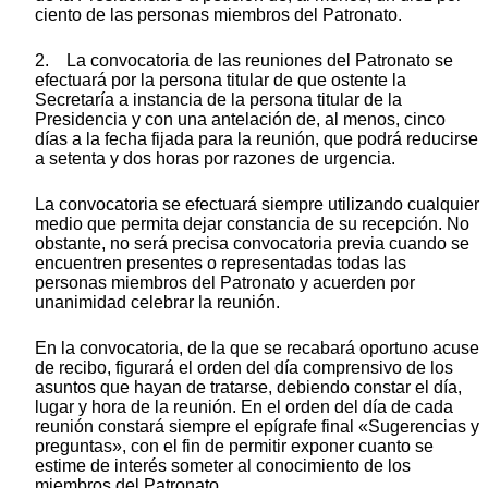
ciento de las personas miembros del Patronato.
2. La convocatoria de las reuniones del Patronato se
efectuará por la persona titular de que ostente la
Secretaría a instancia de la persona titular de la
Presidencia y con una antelación de, al menos, cinco
días a la fecha fijada para la reunión, que podrá reducirse
a setenta y dos horas por razones de urgencia.
La convocatoria se efectuará siempre utilizando cualquier
medio que permita dejar constancia de su recepción. No
obstante, no será precisa convocatoria previa cuando se
encuentren presentes o representadas todas las
personas miembros del Patronato y acuerden por
unanimidad celebrar la reunión.
En la convocatoria, de la que se recabará oportuno acuse
de recibo, figurará el orden del día comprensivo de los
asuntos que hayan de tratarse, debiendo constar el día,
lugar y hora de la reunión. En el orden del día de cada
reunión constará siempre el epígrafe final «Sugerencias y
preguntas», con el fin de permitir exponer cuanto se
estime de interés someter al conocimiento de los
miembros del Patronato.