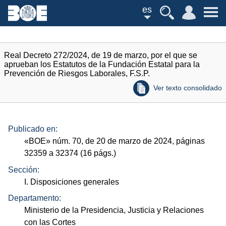
es
Real Decreto 272/2024, de 19 de marzo, por el que se
aprueban los Estatutos de la Fundación Estatal para la
Prevención de Riesgos Laborales, F.S.P.
Ver texto consolidado
Publicado en:
«
BOE
»
núm.
70, de 20 de marzo de 2024, páginas
32359 a 32374 (16
págs.
)
Sección:
I. Disposiciones generales
Departamento:
Ministerio de la Presidencia, Justicia y Relaciones
con las Cortes