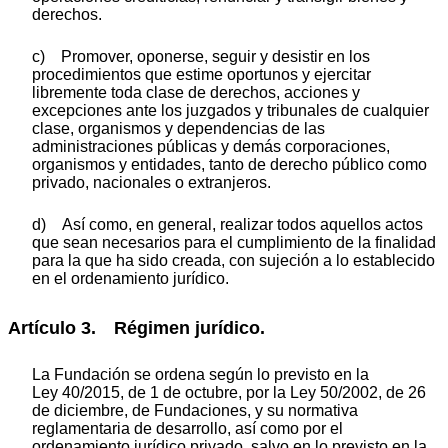
derechos.
c) Promover, oponerse, seguir y desistir en los
procedimientos que estime oportunos y ejercitar
libremente toda clase de derechos, acciones y
excepciones ante los juzgados y tribunales de cualquier
clase, organismos y dependencias de las
administraciones públicas y demás corporaciones,
organismos y entidades, tanto de derecho público como
privado, nacionales o extranjeros.
d) Así como, en general, realizar todos aquellos actos
que sean necesarios para el cumplimiento de la finalidad
para la que ha sido creada, con sujeción a lo establecido
en el ordenamiento jurídico.
Artículo 3. Régimen jurídico.
La Fundación se ordena según lo previsto en la
Ley 40/2015, de 1 de octubre, por la Ley 50/2002, de 26
de diciembre, de Fundaciones, y su normativa
reglamentaria de desarrollo, así como por el
ordenamiento jurídico privado, salvo en lo previsto en la