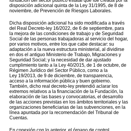
fundación del sector público estatal que fue creada por la
disposición adicional quinta de la Ley 31/1995, de 8 de
noviembre, de Prevención de Riesgos Laborales.
Dicha disposición adicional ha sido modificada a través
del Real Decreto-ley 16/2022, de 6 de septiembre, para
la mejora de las condiciones de trabajo y de Seguridad
Social de las personas trabajadoras al servicio del hogar,
por varios motivos, entre los que cabe destacar: su
adaptación a la nueva estructura ministerial, al dividirse
en dos el antiguo Ministerio de Trabajo, Migraciones y
Seguridad Social; y la necesidad de dar ajustado
cumplimiento tanto a la Ley 40/2015, de 1 de octubre, de
Régimen Jurídico del Sector Público, como a la
Ley 19/2013, de 9 de diciembre, de transparencia,
acceso a la información pública y buen gobierno.
También, dicho real decreto-ley pretendió aclarar los
extremos relativos a la financiación de la Fundación, la
elaboración de las bases y convocatorias, el desarrollo
de las acciones previstas en los ámbitos territoriales y las
organizaciones beneficiarias de las subvenciones, en la
línea apuntada por la recomendación del Tribunal de
Cuentas.
En conexión con lo anterior, el órgano de control