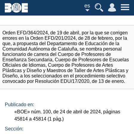
es
Orden EFD/364/2024, de 19 de abril, por la que se corrigen
errores en la Orden EFD/201/2024, de 28 de febrero, por la
que, a propuesta del Departamento de Educación de la
Comunidad Autónoma de Cataluña, se nombra personal
funcionario de carrera del Cuerpo de Profesores de
Enseñanza Secundaria, Cuerpo de Profesores de Escuelas
Oficiales de Idiomas, Cuerpo de Profesores de Artes
Plásticas y Diseño y Maestros de Taller de Artes Plásticas y
Diseño, a los seleccionados en el procedimiento selectivo
convocado por Resolución EDU/17/2020, de 13 de enero.
Publicado en:
«
BOE
»
núm.
100, de 24 de abril de 2024, páginas
45814 a 45814 (1
pág.
)
Sección: