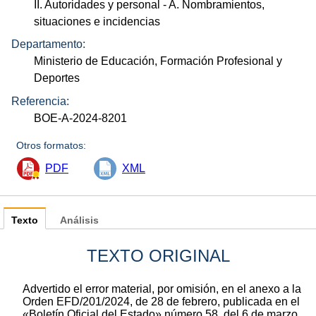
II. Autoridades y personal
- A. Nombramientos,
situaciones e incidencias
Departamento:
Ministerio de Educación, Formación Profesional y
Deportes
Referencia:
BOE-A-2024-8201
Otros formatos:
PDF
XML
Texto
Análisis
TEXTO ORIGINAL
Advertido el error material, por omisión, en el anexo a la
Orden EFD/201/2024, de 28 de febrero, publicada en el
«Boletín Oficial del Estado» número 58, del 6 de marzo,