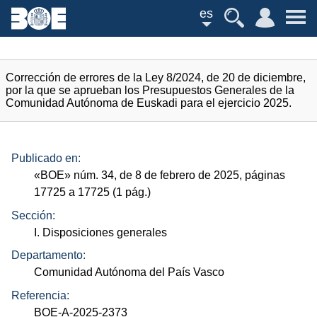
es
Corrección de errores de la Ley 8/2024, de 20 de diciembre,
por la que se aprueban los Presupuestos Generales de la
Comunidad Autónoma de Euskadi para el ejercicio 2025.
Publicado en:
«
BOE
»
núm.
34, de 8 de febrero de 2025, páginas
17725 a 17725 (1
pág.
)
Sección:
I. Disposiciones generales
Departamento:
Comunidad Autónoma del País Vasco
Referencia:
BOE-A-2025-2373