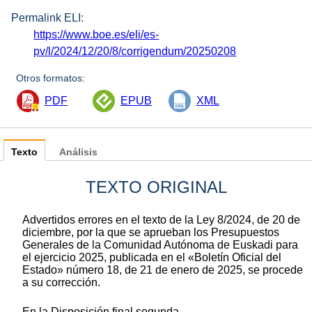
Permalink ELI:
https://www.boe.es/eli/es-
pv/l/2024/12/20/8/corrigendum/20250208
Otros formatos:
PDF
EPUB
XML
Texto
Análisis
TEXTO ORIGINAL
Advertidos errores en el texto de la Ley 8/2024, de 20 de
diciembre, por la que se aprueban los Presupuestos
Generales de la Comunidad Autónoma de Euskadi para
el ejercicio 2025, publicada en el «Boletín Oficial del
Estado» número 18, de 21 de enero de 2025, se procede
a su corrección.
En la Disposición final segunda,