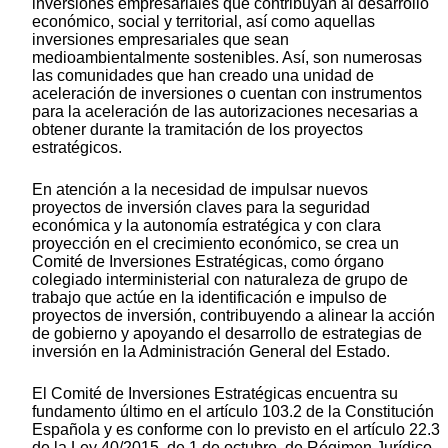
inversiones empresariales que contribuyan al desarrollo
económico, social y territorial, así como aquellas
inversiones empresariales que sean
medioambientalmente sostenibles. Así, son numerosas
las comunidades que han creado una unidad de
aceleración de inversiones o cuentan con instrumentos
para la aceleración de las autorizaciones necesarias a
obtener durante la tramitación de los proyectos
estratégicos.
En atención a la necesidad de impulsar nuevos
proyectos de inversión claves para la seguridad
económica y la autonomía estratégica y con clara
proyección en el crecimiento económico, se crea un
Comité de Inversiones Estratégicas, como órgano
colegiado interministerial con naturaleza de grupo de
trabajo que actúe en la identificación e impulso de
proyectos de inversión, contribuyendo a alinear la acción
de gobierno y apoyando el desarrollo de estrategias de
inversión en la Administración General del Estado.
El Comité de Inversiones Estratégicas encuentra su
fundamento último en el artículo 103.2 de la Constitución
Española y es conforme con lo previsto en el artículo 22.3
de la Ley 40/2015, de 1 de octubre, de Régimen Jurídico