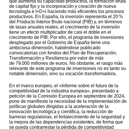
que aumenta su capacidad productiva, la formación bruta
de capital fijo y la incorporación y creación de nueva
tecnología e I+D+i haciendo más eficientes los procesos
productivos. En España, la inversión representa el 20 %
del Producto Interior Bruto nacional (PIB) y, en términos
de tasas anuales reales, el crecimiento de la inversión
tiene un efecto multiplicador de casi el doble en el
crecimiento de PIB. Por ello, el programa de inversiones
desplegado por el Gobierno de España tiene una
ambiciosa dimensión, habiéndose publicado
convocatorias con fondos del Plan de Recuperación,
Transformación y Resiliencia por valor de más
de 79.000 millones de euros. No obstante, el rasgo más
relevante de este programa de inversiones no es tanto su
notable dimensión, sino su vocación transformadora.
En el marco europeo, el «Informe sobre el futuro de la
competitividad de la industria europea», presentado a
petición de la Comisión Europea en septiembre de 2024,
pone de manifiesto la necesidad de la implementación de
políticas globales dirigidas a la aceleración de la
innovación tecnológica y científica, la reducción de
barreras regulatorias, el fortalecimiento de la seguridad y
la mejora de las dependencias existentes, de forma que
se pueda contrarrestar la pérdida de competitividad