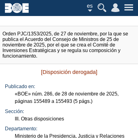
es
Orden PJC/1353/2025, de 27 de noviembre, por la que se
publica el Acuerdo del Consejo de Ministros de 25 de
noviembre de 2025, por el que se crea el Comité de
Inversiones Estratégicas y se regula su composición y
funcionamiento.
[Disposición derogada]
Publicado en:
«
BOE
»
núm.
286, de 28 de noviembre de 2025,
páginas 155489 a 155493 (5
págs.
)
Sección:
III. Otras disposiciones
Departamento:
Ministerio de la Presidencia, Justicia y Relaciones