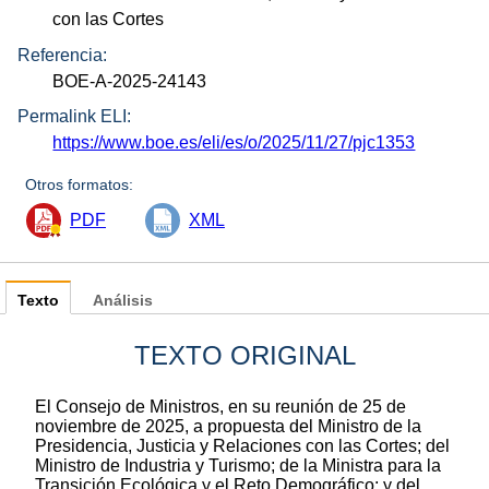
con las Cortes
Referencia:
BOE-A-2025-24143
Permalink ELI:
https://www.boe.es/eli/es/o/2025/11/27/pjc1353
Otros formatos:
PDF
XML
Texto
Análisis
TEXTO ORIGINAL
El Consejo de Ministros, en su reunión de 25 de
noviembre de 2025, a propuesta del Ministro de la
Presidencia, Justicia y Relaciones con las Cortes; del
Ministro de Industria y Turismo; de la Ministra para la
Transición Ecológica y el Reto Demográfico; y del