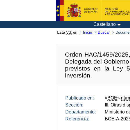
Castellano
Está
Vd.
en
Inicio
Buscar
Documen
Orden HAC/1459/2025, 
Delegada del Gobierno
previstos en la Ley 
inversión.
Publicado en:
«
BOE
»
núm
Sección:
III. Otras di
Departamento:
Ministerio 
Referencia:
BOE-A-202