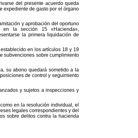
rivarse del presente acuerdo queda
te expediente de gasto por el órgano
amitación y aprobación del oportuno
do en la sección 15 «Hacienda»,
sentarse la primera liquidación de
establecido en los artículos 18 y 19
 de subvenciones sobre cumplimiento
ea, su abono quedará sometido a la
sposiciones de control y seguimiento
anzados y sujetos a inspecciones y
como en la resolución individual, el
ereses legales correspondientes y del
os sobre delitos contra la hacienda