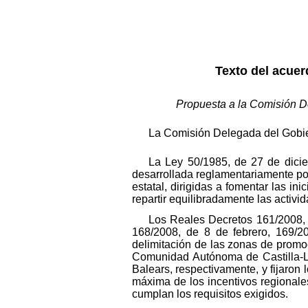
Texto del acue
Propuesta a la Comisión D
La Comisión Delegada del Gobi
La Ley 50/1985, de 27 de diciem
desarrollada reglamentariamente por
estatal, dirigidas a fomentar las i
repartir equilibradamente las activ
Los Reales Decretos 161/2008, d
168/2008, de 8 de febrero, 169/20
delimitación de las zonas de prom
Comunidad Autónoma de Castilla-
Balears, respectivamente, y fijaron 
máxima de los incentivos regionale
cumplan los requisitos exigidos.