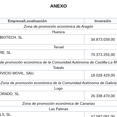
ANEXO
Empresa/Localización
Inversión
Zona de promoción económica de Aragón
Huesca
IOTECH, SL.
34.873.039,00
Teruel
E, SL.
70.373.255,00
de promoción económica de la Comunidad Autónoma de Castilla-La 
Toledo
VICIO MOVIL, SAU.
18.028.429,00
Zona de promoción económica de la Comunidad Autónoma de Galicia
Lugo
ORADO, SL.
26.338.470,00
Zona de promoción económica de Canarias
Las Palmas
S, SL.
47.087.091,00