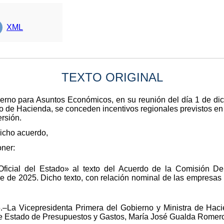
XML
TEXTO ORIGINAL
rno para Asuntos Económicos, en su reunión del día 1 de di
rio de Hacienda, se conceden incentivos regionales previstos en
ersión.
icho acuerdo,
oner:
 Oficial del Estado» al texto del Acuerdo de la Comisión D
 de 2025. Dicho texto, con relación nominal de las empresas
.–La Vicepresidenta Primera del Gobierno y Ministra de Hac
 de Estado de Presupuestos y Gastos, María José Gualda Romer