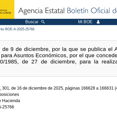
Buscar
Mi BOE
to BOE-A-2025-25766
de 9 de diciembre, por la que se publica el 
 para Asuntos Económicos, por el que conceden
50/1985, de 27 de diciembre, para la realiz
.
301, de 16 de diciembre de 2025, páginas 166628 a 166631 
sposiciones
de Hacienda
5-25766