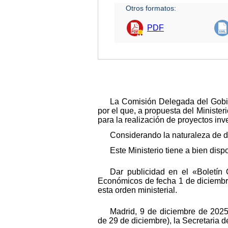
Otros formatos:
PDF
La Comisión Delegada del Gobie
por el que, a propuesta del Ministe
para la realización de proyectos inv
Considerando la naturaleza de d
Este Ministerio tiene a bien disp
Dar publicidad en el «Boletín
Económicos de fecha 1 de diciembre
esta orden ministerial.
Madrid, 9 de diciembre de 2025
de 29 de diciembre), la Secretaria