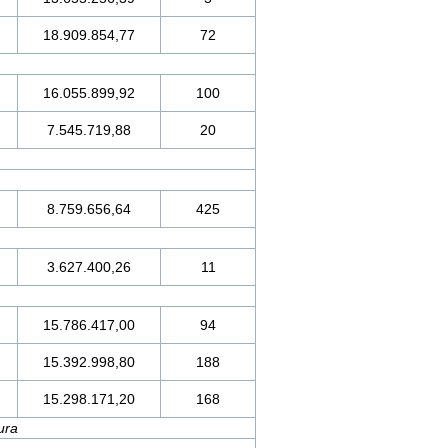
18.909.854,77
72
16.055.899,92
100
7.545.719,88
20
8.759.656,64
425
3.627.400,26
11
15.786.417,00
94
15.392.998,80
188
15.298.171,20
168
ura