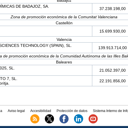
Badajoz
ÍMICAS DE BADAJOZ, SA.
37.238.198,00
Zona de promoción económica de la Comunitat Valenciana
Castellón
15.699.930,00
Valencia
CIENCES TECHNOLOGY (SPAIN), SL.
139.913.714,00
a de promoción económica de la Comunidad Autónoma de las Illes Bal
Baleares
25, SL.
21.052.397,00
O 7, SL.
22.191.856,00
ritja.
a
Aviso legal
Accesibilidad
Protección de datos
Sistema Interno de In