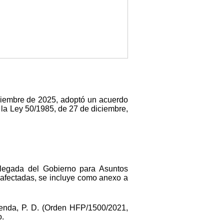
ciembre de 2025, adoptó un acuerdo
 la Ley 50/1985, de 27 de diciembre,
elegada del Gobierno para Asuntos
 afectadas, se incluye como anexo a
ienda, P. D. (Orden HFP/1500/2021,
o.