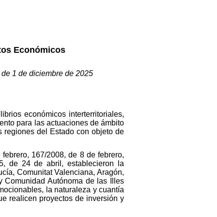
ntos Económicos
 de 1 de diciembre de 2025
brios económicos interterritoriales,
mento para las actuaciones de ámbito
as regiones del Estado con objeto de
febrero, 167/2008, de 8 de febrero,
, de 24 de abril, establecieron la
cía, Comunitat Valenciana, Aragón,
 Comunidad Autónoma de las Illes
mocionables, la naturaleza y cuantía
e realicen proyectos de inversión y