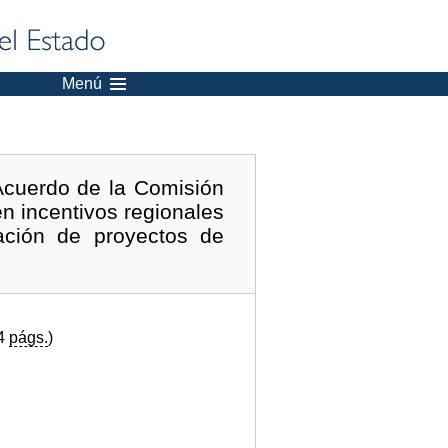
Menú
Acuerdo de la Comisión
 incentivos regionales
ación de proyectos de
(4
págs.
)