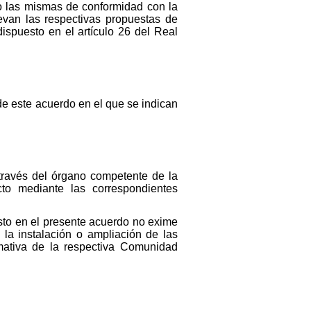
do las mismas de conformidad con la
levan las respectivas propuestas de
spuesto en el artículo 26 del Real
de este acuerdo en el que se indican
través del órgano competente de la
to mediante las correspondientes
sto en el presente acuerdo no exime
 la instalación o ampliación de las
rmativa de la respectiva Comunidad