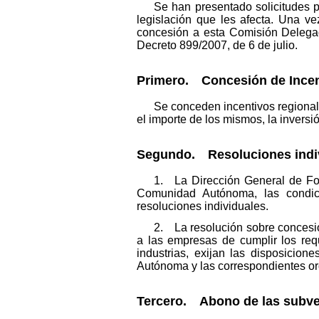
Se han presentado solicitudes 
legislación que les afecta. Una ve
concesión a esta Comisión Delegad
Decreto 899/2007, de 6 de julio.
Primero. Concesión de Incen
Se conceden incentivos regional
el importe de los mismos, la inversió
Segundo. Resoluciones indiv
1. La Dirección General de Fon
Comunidad Autónoma, las condici
resoluciones individuales.
2. La resolución sobre concesió
a las empresas de cumplir los requ
industrias, exijan las disposicio
Autónoma y las correspondientes o
Tercero. Abono de las subve