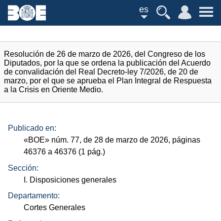
es
Resolución de 26 de marzo de 2026, del Congreso de los
Diputados, por la que se ordena la publicación del Acuerdo
de convalidación del Real Decreto-ley 7/2026, de 20 de
marzo, por el que se aprueba el Plan Integral de Respuesta
a la Crisis en Oriente Medio.
Publicado en:
«
BOE
»
núm.
77, de 28 de marzo de 2026, páginas
46376 a 46376 (1
pág.
)
Sección:
I. Disposiciones generales
Departamento:
Cortes Generales