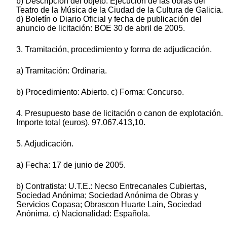
b) Descripción del objeto: Ejecución de las obras del
Teatro de la Música de la Ciudad de la Cultura de Galicia.
d) Boletín o Diario Oficial y fecha de publicación del
anuncio de licitación: BOE 30 de abril de 2005.
3. Tramitación, procedimiento y forma de adjudicación.
a) Tramitación: Ordinaria.
b) Procedimiento: Abierto. c) Forma: Concurso.
4. Presupuesto base de licitación o canon de explotación.
Importe total (euros). 97.067.413,10.
5. Adjudicación.
a) Fecha: 17 de junio de 2005.
b) Contratista: U.T.E.: Necso Entrecanales Cubiertas,
Sociedad Anónima; Sociedad Anónima de Obras y
Servicios Copasa; Obrascon Huarte Lain, Sociedad
Anónima. c) Nacionalidad: Española.