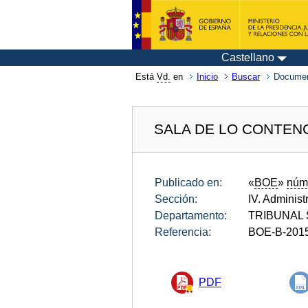
Castellano
Está
Vd.
en
Inicio
Buscar
Documen
SALA DE LO CONTEN
Publicado en:
«
BOE
»
núm
Sección:
IV. Administ
Departamento:
TRIBUNAL
Referencia:
BOE-B-201
PDF