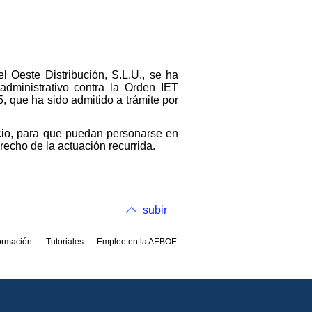
 Oeste Distribución, S.L.U., se ha
administrativo contra la Orden IET
, que ha sido admitido a trámite por
ncio, para que puedan personarse en
echo de la actuación recurrida.
subir
formación
Tutoriales
Empleo en la AEBOE