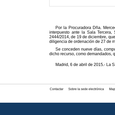
Por la Procuradora Dña. Merced
interpuesto ante la Sala Tercera,
2444/2014, de 19 de diciembre, que 
diligencia de ordenación de 27 de m
Se conceden nueve días, comput
dicho recurso, como demandados, qui
Madrid, 6 de abril de 2015.- La S
Contactar
Sobre la sede electrónica
Map