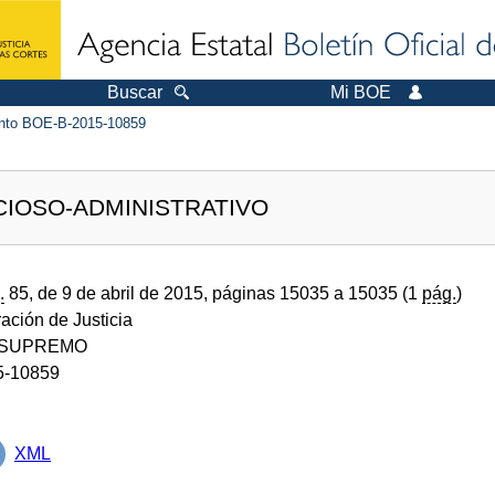
Buscar
Mi BOE
to BOE-B-2015-10859
CIOSO-ADMINISTRATIVO
.
85, de 9 de abril de 2015, páginas 15035 a 15035 (1
pág.
)
ración de Justicia
 SUPREMO
5-10859
XML