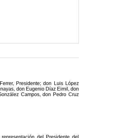
Ferrer, Presidente; don Luis López
nayas, don Eugenio Díaz Eimil, don
 González Campos, don Pedro Cruz
 representación del Presidente del