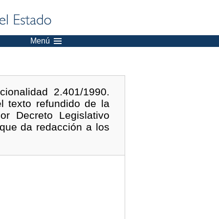
Menú
ionalidad 2.401/1990.
l texto refundido de la
r Decreto Legislativo
que da redacción a los