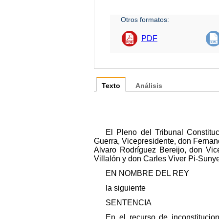
Otros formatos:
PDF
Texto
Análisis
El Pleno del Tribunal Constit
Guerra, Vicepresidente, don Ferna
Alvaro Rodríguez Bereijo, don V
Villalón y don Carles Viver Pi-Suny
EN NOMBRE DEL REY
la siguiente
SENTENCIA
En el recurso de inconstitucio