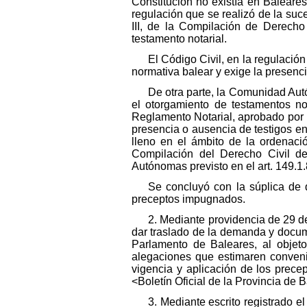
Constitución no existía en Baleares
regulación que se realizó de la sucesió
III, de la Compilación de Derecho
testamento notarial.
El Código Civil, en la regulación
normativa balear y exige la presenci
De otra parte, la Comunidad Aut
el otorgamiento de testamentos not
Reglamento Notarial, aprobado por D
presencia o ausencia de testigos en
lleno en el ámbito de la ordenaci
Compilación del Derecho Civil de
Autónomas previsto en el art. 149.1.
Se concluyó con la súplica de q
preceptos impugnados.
2. Mediante providencia de 29 de
dar traslado de la demanda y docu
Parlamento de Baleares, al objeto
alegaciones que estimaren conveni
vigencia y aplicación de los precep
<Boletín Oficial de la Provincia de 
3. Mediante escrito registrado 