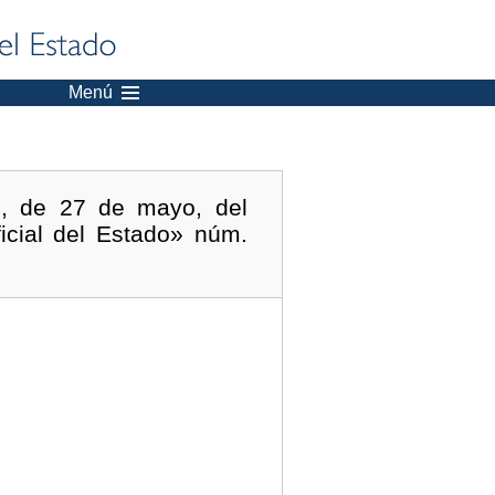
Menú
3, de 27 de mayo, del
ficial del Estado» núm.