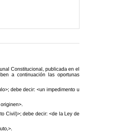
unal Constitucional, publicada en el
ben a continuación las oportunas
ulo>; debe decir: <un impedimento u
 originen>.
o Civil)>; debe decir: <de la Ley de
uto,>.