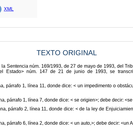
XML
TEXTO ORIGINAL
de la Sentencia núm. 169/1993, de 27 de mayo de 1993, del Trib
del Estado> núm. 147 de 21 de junio de 1993, se transcri
a, párrafo 1, línea 11, donde dice: < un impedimento o obstác
, párrafo 1, línea 7, donde dice: < se origien>; debe decir: <se
, párrafo 2, línea 11, donde dice: < de la ley de Enjuiciamient
, párrafo 6, línea 2, donde dice: < un auto,>; debe decir: <un A