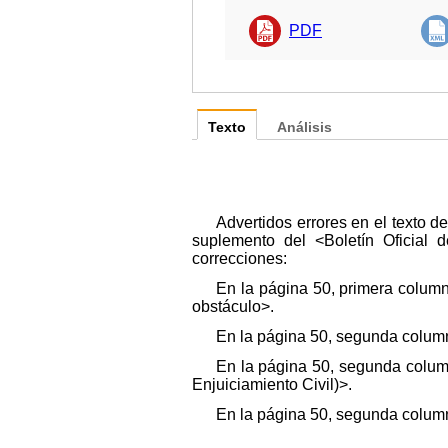
PDF
Texto
Análisis
Advertidos errores en el texto 
suplemento del <Boletín Oficial 
correcciones:
En la página 50, primera column
obstáculo>.
En la página 50, segunda columna
En la página 50, segunda columna
Enjuiciamiento Civil)>.
En la página 50, segunda columna