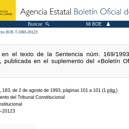
Buscar
Mi BOE
to BOE-T-1993-20123
s en el texto de la Sentencia núm. 169/199
l, publicada en el suplemento del «Boletín O
.
183, de 2 de agosto de 1993, páginas 101 a 101 (1
pág.
)
ento del Tribunal Constitucional
stitucional
-20123