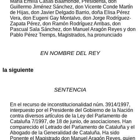
María Emilia Casas Baamonde, Presidenta, don
Guillermo Jiménez Sánchez, don Vicente Conde Martín
de Hijas, don Javier Delgado Barrio, doña Elisa Pérez
Vera, don Eugeni Gay Montalvo, don Jorge Rodríguez-
Zapata Pérez, don Ramón Rodríguez Arribas, don
Pascual Sala Sánchez, don Manuel Aragón Reyes y don
Pablo Pérez Tremps, Magistrados, ha pronunciado
EN NOMBRE DEL REY
la siguiente
SENTENCIA
En el recurso de inconstitucionalidad núm. 3914/1997,
interpuesto por el Presidente del Gobierno de la Nación
contra diversos artículos de la Ley del Parlamento de
Cataluña 7/1997, de 18 de junio, de asociaciones. Han
comparecido el Letrado del Parlamento de Cataluña y el
Abogado de la Generalidad de Cataluña. Ha sido
Ponente el Magistrado don Manuel Aragón Reyes, quien