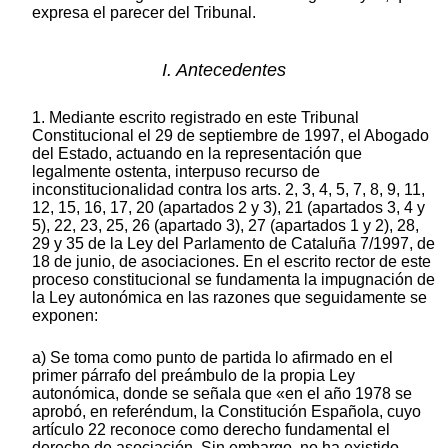
expresa el parecer del Tribunal.
I. Antecedentes
1. Mediante escrito registrado en este Tribunal
Constitucional el 29 de septiembre de 1997, el Abogado
del Estado, actuando en la representación que
legalmente ostenta, interpuso recurso de
inconstitucionalidad contra los arts. 2, 3, 4, 5, 7, 8, 9, 11,
12, 15, 16, 17, 20 (apartados 2 y 3), 21 (apartados 3, 4 y
5), 22, 23, 25, 26 (apartado 3), 27 (apartados 1 y 2), 28,
29 y 35 de la Ley del Parlamento de Cataluña 7/1997, de
18 de junio, de asociaciones. En el escrito rector de este
proceso constitucional se fundamenta la impugnación de
la Ley autonómica en las razones que seguidamente se
exponen:
a) Se toma como punto de partida lo afirmado en el
primer párrafo del preámbulo de la propia Ley
autonómica, donde se señala que «en el año 1978 se
aprobó, en referéndum, la Constitución Española, cuyo
artículo 22 reconoce como derecho fundamental el
derecho de asociación. Sin embargo, no ha existido