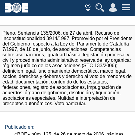
es
Pleno. Sentencia 135/2006, de 27 de abril. Recurso de
inconstitucionalidad 3914/1997. Promovido por el Presidente
del Gobierno respecto a la Ley del Parlamento de Cataluña
7/1997, de 18 de junio, de asociaciones. Competencias
sobre asociaciones, igualdad básica, legislación procesal y
civil y procedimiento administrativo; reserva de ley orgánica:
régimen jurídico de las asociaciones (STC 133/2006);
definición legal, funcionamiento democrático, marco legal,
socios, derechos y deberes y derecho al voto de menores de
edad, documentación, contenido de los estatutos,
federaciones, registro de asociaciones, impugnación de
acuerdos, órgano de gobierno, disolución y liquidación,
asociaciones especiales. Nulidad e interpretación de
preceptos autonómicos. Voto particular.
Publicado en:
«
BOE
»
núm.
125, de 26 de mayo de 2006, páginas