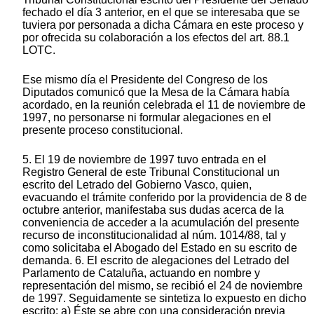
fechado el día 3 anterior, en el que se interesaba que se
tuviera por personada a dicha Cámara en este proceso y
por ofrecida su colaboración a los efectos del art. 88.1
LOTC.
Ese mismo día el Presidente del Congreso de los
Diputados comunicó que la Mesa de la Cámara había
acordado, en la reunión celebrada el 11 de noviembre de
1997, no personarse ni formular alegaciones en el
presente proceso constitucional.
5. El 19 de noviembre de 1997 tuvo entrada en el
Registro General de este Tribunal Constitucional un
escrito del Letrado del Gobierno Vasco, quien,
evacuando el trámite conferido por la providencia de 8 de
octubre anterior, manifestaba sus dudas acerca de la
conveniencia de acceder a la acumulación del presente
recurso de inconstitucionalidad al núm. 1014/88, tal y
como solicitaba el Abogado del Estado en su escrito de
demanda. 6. El escrito de alegaciones del Letrado del
Parlamento de Cataluña, actuando en nombre y
representación del mismo, se recibió el 24 de noviembre
de 1997. Seguidamente se sintetiza lo expuesto en dicho
escrito: a) Éste se abre con una consideración previa