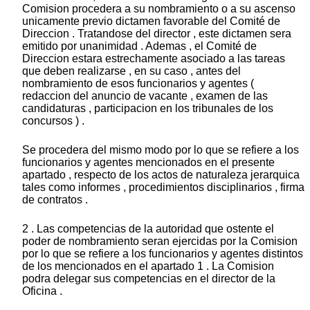
Comision procedera a su nombramiento o a su ascenso
unicamente previo dictamen favorable del Comité de
Direccion . Tratandose del director , este dictamen sera
emitido por unanimidad . Ademas , el Comité de
Direccion estara estrechamente asociado a las tareas
que deben realizarse , en su caso , antes del
nombramiento de esos funcionarios y agentes (
redaccion del anuncio de vacante , examen de las
candidaturas , participacion en los tribunales de los
concursos ) .
Se procedera del mismo modo por lo que se refiere a los
funcionarios y agentes mencionados en el presente
apartado , respecto de los actos de naturaleza jerarquica
tales como informes , procedimientos disciplinarios , firma
de contratos .
2 . Las competencias de la autoridad que ostente el
poder de nombramiento seran ejercidas por la Comision
por lo que se refiere a los funcionarios y agentes distintos
de los mencionados en el apartado 1 . La Comision
podra delegar sus competencias en el director de la
Oficina .