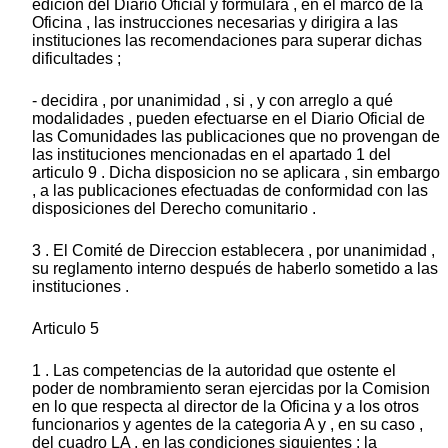
edicion del Diario Oficial y formulara , en el marco de la
Oficina , las instrucciones necesarias y dirigira a las
instituciones las recomendaciones para superar dichas
dificultades ;
- decidira , por unanimidad , si , y con arreglo a qué
modalidades , pueden efectuarse en el Diario Oficial de
las Comunidades las publicaciones que no provengan de
las instituciones mencionadas en el apartado 1 del
articulo 9 . Dicha disposicion no se aplicara , sin embargo
, a las publicaciones efectuadas de conformidad con las
disposiciones del Derecho comunitario .
3 . El Comité de Direccion establecera , por unanimidad ,
su reglamento interno después de haberlo sometido a las
instituciones .
Articulo 5
1 . Las competencias de la autoridad que ostente el
poder de nombramiento seran ejercidas por la Comision
en lo que respecta al director de la Oficina y a los otros
funcionarios y agentes de la categoria A y , en su caso ,
del cuadro LA , en las condiciones siguientes : la