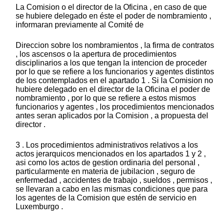
La Comision o el director de la Oficina , en caso de que
se hubiere delegado en éste el poder de nombramiento ,
informaran previamente al Comité de
Direccion sobre los nombramientos , la firma de contratos
, los ascensos o la apertura de procedimientos
disciplinarios a los que tengan la intencion de proceder
por lo que se refiere a los funcionarios y agentes distintos
de los contemplados en el apartado 1 . Si la Comision no
hubiere delegado en el director de la Oficina el poder de
nombramiento , por lo que se refiere a estos mismos
funcionarios y agentes , los procedimientos mencionados
antes seran aplicados por la Comision , a propuesta del
director .
3 . Los procedimientos administrativos relativos a los
actos jerarquicos mencionados en los apartados 1 y 2 ,
asi como los actos de gestion ordinaria del personal ,
particularmente en materia de jubilacion , seguro de
enfermedad , accidentes de trabajo , sueldos , permisos ,
se llevaran a cabo en las mismas condiciones que para
los agentes de la Comision que estén de servicio en
Luxemburgo .