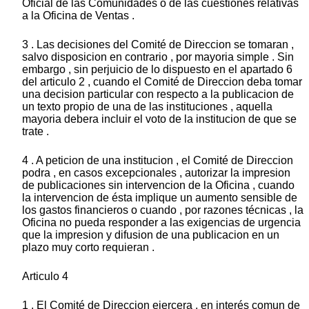
Oficial de las Comunidades o de las cuestiones relativas
a la Oficina de Ventas .
3 . Las decisiones del Comité de Direccion se tomaran ,
salvo disposicion en contrario , por mayoria simple . Sin
embargo , sin perjuicio de lo dispuesto en el apartado 6
del articulo 2 , cuando el Comité de Direccion deba tomar
una decision particular con respecto a la publicacion de
un texto propio de una de las instituciones , aquella
mayoria debera incluir el voto de la institucion de que se
trate .
4 . A peticion de una institucion , el Comité de Direccion
podra , en casos excepcionales , autorizar la impresion
de publicaciones sin intervencion de la Oficina , cuando
la intervencion de ésta implique un aumento sensible de
los gastos financieros o cuando , por razones técnicas , la
Oficina no pueda responder a las exigencias de urgencia
que la impresion y difusion de una publicacion en un
plazo muy corto requieran .
Articulo 4
1 . El Comité de Direccion ejercera , en interés comun de