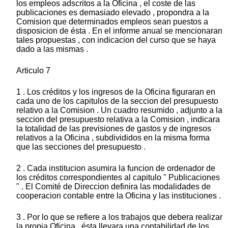
los empleos adscritos a la Oficina , el coste de las
publicaciones es demasiado elevado , propondra a la
Comision que determinados empleos sean puestos a
disposicion de ésta . En el informe anual se mencionaran
tales propuestas , con indicacion del curso que se haya
dado a las mismas .
Articulo 7
1 . Los créditos y los ingresos de la Oficina figuraran en
cada uno de los capitulos de la seccion del presupuesto
relativo a la Comision . Un cuadro resumido , adjunto a la
seccion del presupuesto relativa a la Comision , indicara
la totalidad de las previsiones de gastos y de ingresos
relativos a la Oficina , subdivididos en la misma forma
que las secciones del presupuesto .
2 . Cada institucion asumira la funcion de ordenador de
los créditos correspondientes al capitulo " Publicaciones
" . El Comité de Direccion definira las modalidades de
cooperacion contable entre la Oficina y las instituciones .
3 . Por lo que se refiere a los trabajos que debera realizar
la propia Oficina , ésta llevara una contabilidad de los