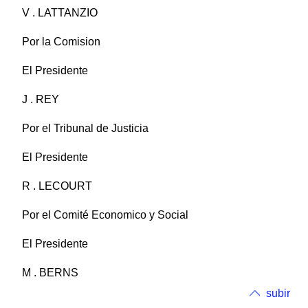
V . LATTANZIO
Por la Comision
El Presidente
J . REY
Por el Tribunal de Justicia
El Presidente
R . LECOURT
Por el Comité Economico y Social
El Presidente
M . BERNS
subir