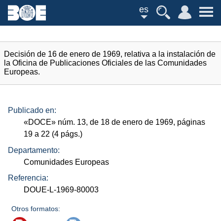
es
Decisión de 16 de enero de 1969, relativa a la instalación de
la Oficina de Publicaciones Oficiales de las Comunidades
Europeas.
Publicado en:
«
DOCE
»
núm.
13, de 18 de enero de 1969, páginas
19 a 22 (4
págs.
)
Departamento:
Comunidades Europeas
Referencia:
DOUE-L-1969-80003
Otros formatos: