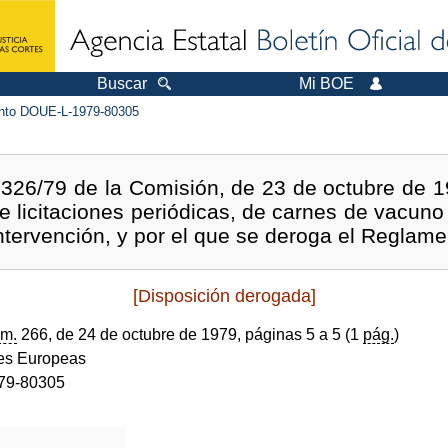
Buscar
Mi BOE
to DOUE-L-1979-80305
26/79 de la Comisión, de 23 de octubre de 197
e licitaciones periódicas, de carnes de vacu
ntervención, y por el que se deroga el Reglame
[Disposición derogada]
m.
266, de 24 de octubre de 1979, páginas 5 a 5 (1
pág.
)
s Europeas
79-80305