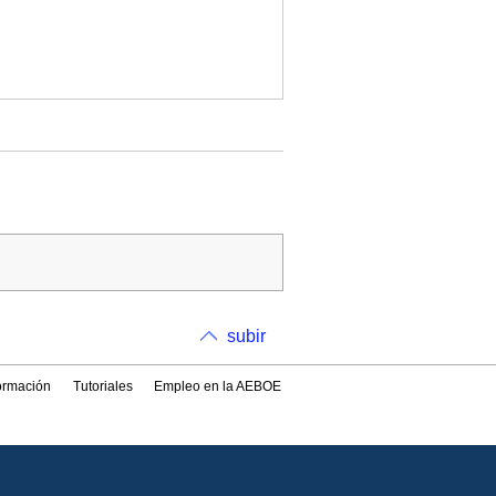
subir
formación
Tutoriales
Empleo en la AEBOE