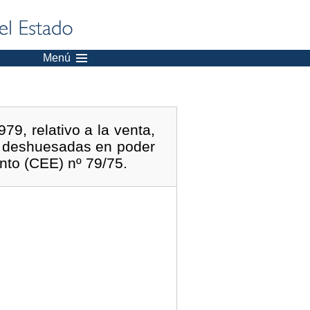
Menú
9, relativo a la venta,
no deshuesadas en poder
nto (CEE) nº 79/75.