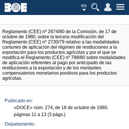
es
Reglamento (CEE) nº 2674/80 de la Comisión, de 17 de
octubre de 1980, sobre la tercera modificación del
Reglamento (CEE) nº 2730/79 relativo a las modalidades
comunes de aplicación del régimen de restituciones a la
exportación para los productos agrícolas y por el que se
modifica el Reglamento (CEE) nº 798/80 sobre modalidades
de aplicación referentes al pago por anticipado de las
restituciones a la exportación y de los montantes
compensatorios monetarios positivos para los productos
agrícolas.
Publicado en:
«
DOCE
»
núm.
274, de 18 de octubre de 1980,
páginas 11 a 13 (3
págs.
)
Departamento: