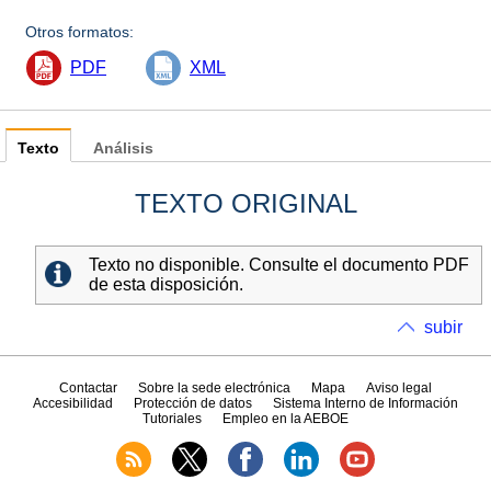
Otros formatos:
PDF
XML
Texto
Análisis
TEXTO ORIGINAL
Texto no disponible. Consulte el documento PDF
de esta disposición.
subir
Contactar
Sobre la sede electrónica
Mapa
Aviso legal
Accesibilidad
Protección de datos
Sistema Interno de Información
Tutoriales
Empleo en la AEBOE