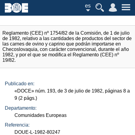
es
Reglamento (CEE) nº 1754/82 de la Comisión, de 1 de julio
de 1982, relativo a las cantidades de productos del sector de
las carnes de ovino y caprino que podrán importarse en
Checoslovaquia, con carácter convencional, durante el año
1982, y por el que se modifica el Reglamento (CEE) nº
19/82.
Publicado en:
«
DOCE
»
núm.
193, de 3 de julio de 1982, páginas 8 a
9 (2
págs.
)
Departamento:
Comunidades Europeas
Referencia:
DOUE-L-1982-80247