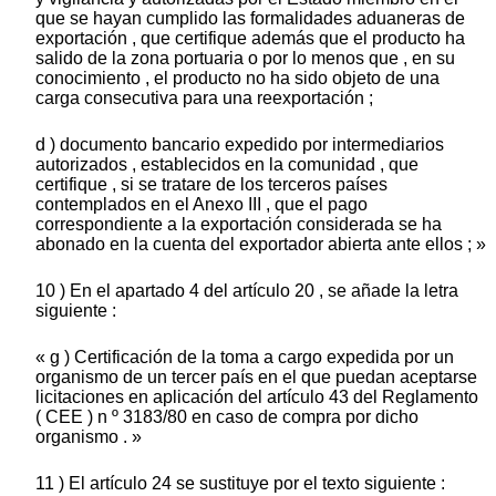
que se hayan cumplido las formalidades aduaneras de
exportación , que certifique además que el producto ha
salido de la zona portuaria o por lo menos que , en su
conocimiento , el producto no ha sido objeto de una
carga consecutiva para una reexportación ;
d ) documento bancario expedido por intermediarios
autorizados , establecidos en la comunidad , que
certifique , si se tratare de los terceros países
contemplados en el Anexo III , que el pago
correspondiente a la exportación considerada se ha
abonado en la cuenta del exportador abierta ante ellos ; »
10 ) En el apartado 4 del artículo 20 , se añade la letra
siguiente :
« g ) Certificación de la toma a cargo expedida por un
organismo de un tercer país en el que puedan aceptarse
licitaciones en aplicación del artículo 43 del Reglamento
( CEE ) n º 3183/80 en caso de compra por dicho
organismo . »
11 ) El artículo 24 se sustituye por el texto siguiente :