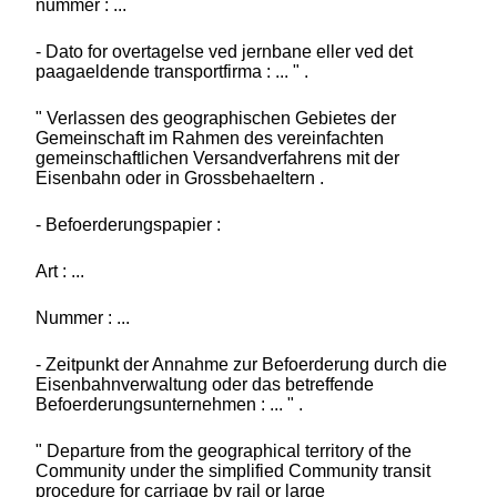
nummer : ...
- Dato for overtagelse ved jernbane eller ved det
paagaeldende transportfirma : ... " .
" Verlassen des geographischen Gebietes der
Gemeinschaft im Rahmen des vereinfachten
gemeinschaftlichen Versandverfahrens mit der
Eisenbahn oder in Grossbehaeltern .
- Befoerderungspapier :
Art : ...
Nummer : ...
- Zeitpunkt der Annahme zur Befoerderung durch die
Eisenbahnverwaltung oder das betreffende
Befoerderungsunternehmen : ... " .
" Departure from the geographical territory of the
Community under the simplified Community transit
procedure for carriage by rail or large