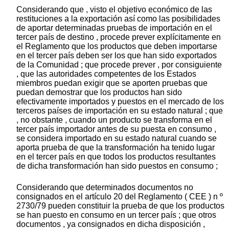
Considerando que , visto el objetivo económico de las
restituciones a la exportación así como las posibilidades
de aportar determinadas pruebas de importación en el
tercer país de destino , procede prever explícitamente en
el Reglamento que los productos que deben importarse
en el tercer país deben ser los que han sido exportados
de la Comunidad ; que procede prever , por consiguiente
, que las autoridades competentes de los Estados
miembros puedan exigir que se aporten pruebas que
puedan demostrar que los productos han sido
efectivamente importados y puestos en el mercado de los
terceros países de importación en su estado natural ; que
, no obstante , cuando un producto se transforma en el
tercer país importador antes de su puesta en consumo ,
se considera importado en su estado natural cuando se
aporta prueba de que la transformación ha tenido lugar
en el tercer país en que todos los productos resultantes
de dicha transformación han sido puestos en consumo ;
Considerando que determinados documentos no
consignados en el artículo 20 del Reglamento ( CEE ) n º
2730/79 pueden constituir la prueba de que los productos
se han puesto en consumo en un tercer país ; que otros
documentos , ya consignados en dicha disposición ,