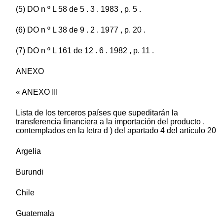
(5) DO n º L 58 de 5 . 3 . 1983 , p. 5 .
(6) DO n º L 38 de 9 . 2 . 1977 , p. 20 .
(7) DO n º L 161 de 12 . 6 . 1982 , p. 11 .
ANEXO
« ANEXO III
Lista de los terceros países que supeditarán la
transferencia financiera a la importación del producto ,
contemplados en la letra d ) del apartado 4 del artículo 20
Argelia
Burundi
Chile
Guatemala