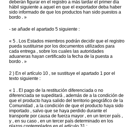
deberán figurar en el registro a más tardar el primer día
hábil siguiente a aquel en que el exportador deba haber
sido informado de que los productos han sido puestos a
bordo . »
- se añade el apartado 5 siguiente :
« 5 . Los Estados miembros podrán decidir que el registro
pueda sustituirse por los documentos utilizados para
cada entrega , sobre los cuales las autoridades
aduaneras hayan certificado la fecha de la puesta a
bordo . »
2 ) En el artículo 10 , se sustituye el apartado 1 por el
texto siguiente :
« 1 . El pago de la restitución diferenciada o no
diferenciada se supeditará , además de a la condición de
que el producto haya salido del territorio geográfico de la
Comunidad , a la condición de que el producto haya sido
importado , salvo que se haya perdido durante el
transporte por causa de fuerza mayor , en un tercer país ,
y , en su caso , en un tercer país determinado en los
plazos contemplados en el artículo 31 :