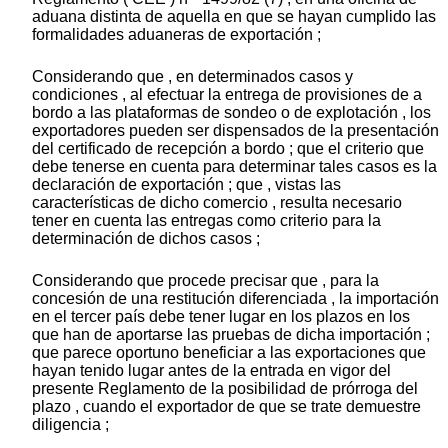
aduana distinta de aquella en que se hayan cumplido las
formalidades aduaneras de exportación ;
Considerando que , en determinados casos y
condiciones , al efectuar la entrega de provisiones de a
bordo a las plataformas de sondeo o de explotación , los
exportadores pueden ser dispensados de la presentación
del certificado de recepción a bordo ; que el criterio que
debe tenerse en cuenta para determinar tales casos es la
declaración de exportación ; que , vistas las
características de dicho comercio , resulta necesario
tener en cuenta las entregas como criterio para la
determinación de dichos casos ;
Considerando que procede precisar que , para la
concesión de una restitución diferenciada , la importación
en el tercer país debe tener lugar en los plazos en los
que han de aportarse las pruebas de dicha importación ;
que parece oportuno beneficiar a las exportaciones que
hayan tenido lugar antes de la entrada en vigor del
presente Reglamento de la posibilidad de prórroga del
plazo , cuando el exportador de que se trate demuestre
diligencia ;