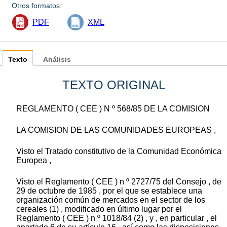
Otros formatos:
PDF
XML
Texto
Análisis
TEXTO ORIGINAL
REGLAMENTO ( CEE ) N º 568/85 DE LA COMISION
LA COMISION DE LAS COMUNIDADES EUROPEAS ,
Visto el Tratado constitutivo de la Comunidad Económica
Europea ,
Visto el Reglamento ( CEE ) n º 2727/75 del Consejo , de
29 de octubre de 1985 , por el que se establece una
organización común de mercados en el sector de los
cereales (1) , modificado en último lugar por el
Reglamento ( CEE ) n º 1018/84 (2) , y , en particular , el