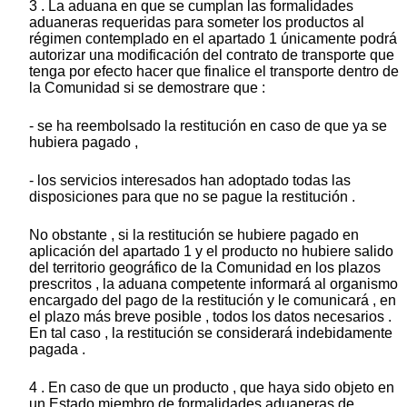
3 . La aduana en que se cumplan las formalidades
aduaneras requeridas para someter los productos al
régimen contemplado en el apartado 1 únicamente podrá
autorizar una modificación del contrato de transporte que
tenga por efecto hacer que finalice el transporte dentro de
la Comunidad si se demostrare que :
- se ha reembolsado la restitución en caso de que ya se
hubiera pagado ,
- los servicios interesados han adoptado todas las
disposiciones para que no se pague la restitución .
No obstante , si la restitución se hubiere pagado en
aplicación del apartado 1 y el producto no hubiere salido
del territorio geográfico de la Comunidad en los plazos
prescritos , la aduana competente informará al organismo
encargado del pago de la restitución y le comunicará , en
el plazo más breve posible , todos los datos necesarios .
En tal caso , la restitución se considerará indebidamente
pagada .
4 . En caso de que un producto , que haya sido objeto en
un Estado miembro de formalidades aduaneras de