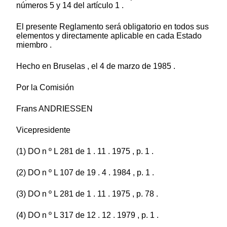
números 5 y 14 del artículo 1 .
El presente Reglamento será obligatorio en todos sus
elementos y directamente aplicable en cada Estado
miembro .
Hecho en Bruselas , el 4 de marzo de 1985 .
Por la Comisión
Frans ANDRIESSEN
Vicepresidente
(1) DO n º L 281 de 1 . 11 . 1975 , p. 1 .
(2) DO n º L 107 de 19 . 4 . 1984 , p. 1 .
(3) DO n º L 281 de 1 . 11 . 1975 , p. 78 .
(4) DO n º L 317 de 12 . 12 . 1979 , p. 1 .