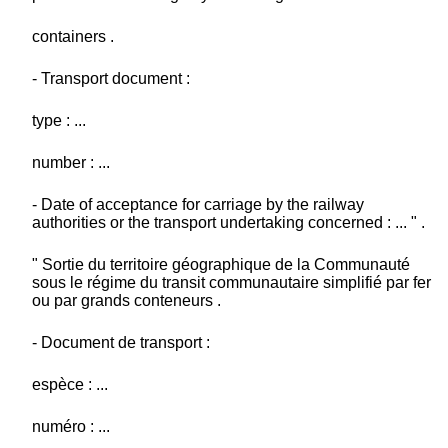
containers .
- Transport document :
type : ...
number : ...
- Date of acceptance for carriage by the railway
authorities or the transport undertaking concerned : ... " .
" Sortie du territoire géographique de la Communauté
sous le régime du transit communautaire simplifié par fer
ou par grands conteneurs .
- Document de transport :
espèce : ...
numéro : ...