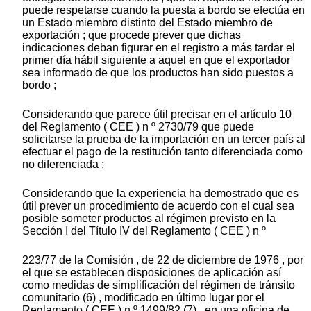
puede respetarse cuando la puesta a bordo se efectúa en
un Estado miembro distinto del Estado miembro de
exportación ; que procede prever que dichas
indicaciones deban figurar en el registro a más tardar el
primer día hábil siguiente a aquel en que el exportador
sea informado de que los productos han sido puestos a
bordo ;
Considerando que parece útil precisar en el artículo 10
del Reglamento ( CEE ) n º 2730/79 que puede
solicitarse la prueba de la importación en un tercer país al
efectuar el pago de la restitución tanto diferenciada como
no diferenciada ;
Considerando que la experiencia ha demostrado que es
útil prever un procedimiento de acuerdo con el cual sea
posible someter productos al régimen previsto en la
Sección I del Título IV del Reglamento ( CEE ) n º
223/77 de la Comisión , de 22 de diciembre de 1976 , por
el que se establecen disposiciones de aplicación así
como medidas de simplificación del régimen de tránsito
comunitario (6) , modificado en último lugar por el
Reglamento ( CEE ) n º 1499/82 (7) , en una oficina de