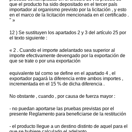
que el producto ha sido depositado en el tercer país
importador al organismo previsto por la licitación , y esto
en el marco de la licitación mencionada en el certificado .
" »
12 ) Se sustituyen los apartados 2 y 3 del artículo 25 por
el texto siguiente :
« 2 . Cuando el importe adelantado sea superior al
importe efectivamente devengado por la exportación de
que se trate o por una exportación
equivalente tal como se define en el apartado 4 , el
exportador pagará la diferencia entre ambos importes ,
incrementada en el 15 % de dicha diferencia .
No obstante , cuando , por causa de fuerza mayor :
- no puedan aportarse las pruebas previstas por el
presente Reglamento para beneficiarse de la restitución
- el producto llegue a un destino distinto de aquel para el
que se hubiere calculado el adelanto ,