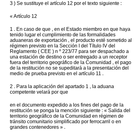
3 ) Se sustituye el artículo 12 por el texto siguiente :
« Artículo 12
1 . En caso de que , en el Estado miembro en que haya
tenido lugar el cumplimiento de las formalidades
aduaneras de exportación , el producto esté sometido al
régimen previsto en la Sección I del Título IV del
Reglamento ( CEE ) n º 223/77 para ser despachado a
una estación de destino o ser entregado a un receptor
fuera del territorio geográfico de la Comunidad , el pago
de la restitución no se supeditará a la presentación del
medio de prueba previsto en el artículo 11 .
2 . Para la aplicación del apartado 1 , la aduana
competente velará por que
en el documento expedido a los fines del pago de la
restitución se ponga la mención siguiente : « Salida del
territorio geográfico de la Comunidad en régimen de
tránsito comunitario simplificado por ferrocarril o en
grandes contenedores » .