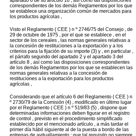
apartado 6 de su artículo 16 , así como las disposiciones
correspondientes de los demás Reglamentos por los que
se establece una organización común de mercados para
los productos agrícolas ,
Visto el Reglamento ( CEE ) n º 2746/75 del Consejo , de
29 de octubre de 1975 , por el que se establece , en el
sector de los cereales , las normas generales relativas a
la concesión de restituciones a la exportación y a los
criterios para la fijación de su importe (3) y , en particular ,
el párrafo segundo del apartado 2 y el apartado 3 del
artículo 8 , así como las disposiciones correspondientes
de los demás Reglamentos por los que se establecen las
normas generales relativas a la concesión de
restituciones a la exportación para los productos
agrícolas ,
Considerando que el artículo 6 del Reglamento ( CEE ) n
º 2730/79 de la Comisión (4) , modificado en último lugar
por el Reglamento ( CEE ) n º 519/83 (5) , dispone que
determinadas informaciones deben figurar en el registro
de control , previsto en el procedimiento simplificado
establecido por el mencionado artículo , a más tardar el
primer día hábil siguiente al de la puesta a bordo de las
entregas de avituallamiento ; que tal requisito no siempre