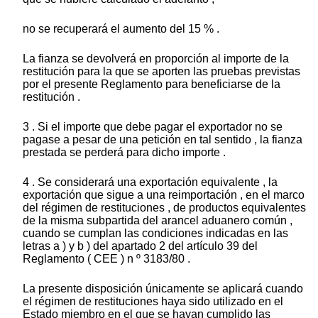
no se recuperará el aumento del 15 % .
La fianza se devolverá en proporción al importe de la
restitución para la que se aporten las pruebas previstas
por el presente Reglamento para beneficiarse de la
restitución .
3 . Si el importe que debe pagar el exportador no se
pagase a pesar de una petición en tal sentido , la fianza
prestada se perderá para dicho importe .
4 . Se considerará una exportación equivalente , la
exportación que sigue a una reimportación , en el marco
del régimen de restituciones , de productos equivalentes
de la misma subpartida del arancel aduanero común ,
cuando se cumplan las condiciones indicadas en las
letras a ) y b ) del apartado 2 del artículo 39 del
Reglamento ( CEE ) n º 3183/80 .
La presente disposición únicamente se aplicará cuando
el régimen de restituciones haya sido utilizado en el
Estado miembro en el que se hayan cumplido las