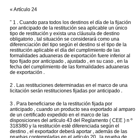
« Artículo 24
" 1 . Cuando para todos los destinos el día de la fijación
por anticipado de la restitución sea aplicable un único
tipo de restitución y exista una cláusula de destino
obligatorio , tal situación se considerará como una
diferenciación del tipo según el destino si el tipo de la
restitución aplicable el día del cumplimiento de las
formalidades aduaneras de exportación fuere inferior al
tipo fijado por anticipado , ajustado , en su caso , en la
fecha del cumplimiento de las formalidades aduaneras
de exportación .
2 . Las restituciones determinadas en el marco de una
licitación serán restituciones fijadas por anticipado .
3 . Para beneficiarse de la restitución fijada por
anticipado , cuando un producto sea exportado al amparo
de un certificado expedido en el marco de las
disposiciones del artículo 43 del Reglamento ( CEE ) n º
3183/80 y la restitución esté diferenciada según el
destino , el exportador deberá aportar , además de las
pruebas contempladas en el artículo 20 , la prueba de