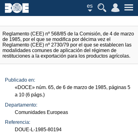
es
Reglamento (CEE) nº 568/85 de la Comisión, de 4 de marzo
de 1985, por el que se modifica por décima vez el
Reglamento (CEE) nº 2730/79 por el que se establecen las
modalidades comunes de aplicación del régimen de
restituciones a la exportación para los productos agrícolas.
Publicado en:
«
DOCE
»
núm.
65, de 6 de marzo de 1985, páginas 5
a 10 (6
págs.
)
Departamento:
Comunidades Europeas
Referencia:
DOUE-L-1985-80194