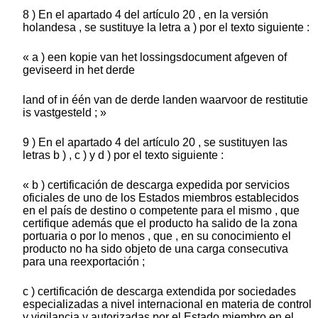
8 ) En el apartado 4 del artículo 20 , en la versión
holandesa , se sustituye la letra a ) por el texto siguiente :
« a ) een kopie van het lossingsdocument afgeven of
geviseerd in het derde
land of in één van de derde landen waarvoor de restitutie
is vastgesteld ; »
9 ) En el apartado 4 del artículo 20 , se sustituyen las
letras b ) , c ) y d ) por el texto siguiente :
« b ) certificación de descarga expedida por servicios
oficiales de uno de los Estados miembros establecidos
en el país de destino o competente para el mismo , que
certifique además que el producto ha salido de la zona
portuaria o por lo menos , que , en su conocimiento el
producto no ha sido objeto de una carga consecutiva
para una reexportación ;
c ) certificación de descarga extendida por sociedades
especializadas a nivel internacional en materia de control
y vigilancia y autorizadas por el Estado miembro en el