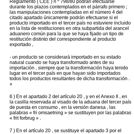
Reglamento ( CEE ) n º 798/80 podrán efectuarse
durante los plazos contemplados en el párrafo primero ;
las manipulaciones contempladas en el número 4 del
citado apartado únicamente podrán efectuarse si el
producto importado en el tercer país no estuviere incluido
en la lista de restituciones en otra subpartida del arancel
aduanero común para la que se haya fijado un tipo de
restitución distinto del correspondiente al producto
exportado ,
- un producto se considerará importado en su estado
natural cuando se haya transformado antes de su
importación , siempre que la transformación haya tenido
lugar en el tercer país en que hayan sido importados
todos los productos resultantes de dicha transformación .
»
6 ) En el apartado 2 del artículo 20 , y en el Anexo II , en
la casilla reservada al visado de la aduana del tercer país
de puesta en consumo , en la versión danesa , las
palabras « fri omsaetning » se sustituyen por las palabras
« frit forbrug » .
7 ) En el artículo 20 , se sustituye el apartado 3 por el