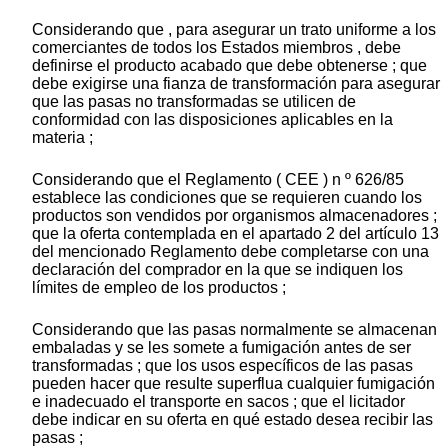
Considerando que , para asegurar un trato uniforme a los
comerciantes de todos los Estados miembros , debe
definirse el producto acabado que debe obtenerse ; que
debe exigirse una fianza de transformación para asegurar
que las pasas no transformadas se utilicen de
conformidad con las disposiciones aplicables en la
materia ;
Considerando que el Reglamento ( CEE ) n º 626/85
establece las condiciones que se requieren cuando los
productos son vendidos por organismos almacenadores ;
que la oferta contemplada en el apartado 2 del artículo 13
del mencionado Reglamento debe completarse con una
declaración del comprador en la que se indiquen los
límites de empleo de los productos ;
Considerando que las pasas normalmente se almacenan
embaladas y se les somete a fumigación antes de ser
transformadas ; que los usos específicos de las pasas
pueden hacer que resulte superflua cualquier fumigación
e inadecuado el transporte en sacos ; que el licitador
debe indicar en su oferta en qué estado desea recibir las
pasas ;