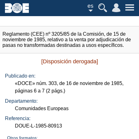
es
Reglamento (CEE) nº 3205/85 de la Comisión, de 15 de
noviembre de 1985, relativo a la venta por adjudicación de
pasas no transformadas destinadas a usos específicos.
[Disposición derogada]
Publicado en:
«
DOCE
»
núm.
303, de 16 de noviembre de 1985,
páginas 6 a 7 (2
págs.
)
Departamento:
Comunidades Europeas
Referencia:
DOUE-L-1985-80913
Otros formatos: