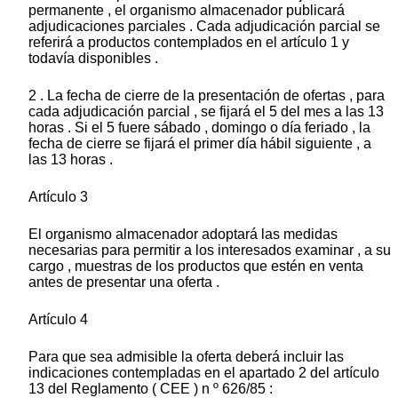
permanente , el organismo almacenador publicará
adjudicaciones parciales . Cada adjudicación parcial se
referirá a productos contemplados en el artículo 1 y
todavía disponibles .
2 . La fecha de cierre de la presentación de ofertas , para
cada adjudicación parcial , se fijará el 5 del mes a las 13
horas . Si el 5 fuere sábado , domingo o día feriado , la
fecha de cierre se fijará el primer día hábil siguiente , a
las 13 horas .
Artículo 3
El organismo almacenador adoptará las medidas
necesarias para permitir a los interesados examinar , a su
cargo , muestras de los productos que estén en venta
antes de presentar una oferta .
Artículo 4
Para que sea admisible la oferta deberá incluir las
indicaciones contempladas en el apartado 2 del artículo
13 del Reglamento ( CEE ) n º 626/85 :