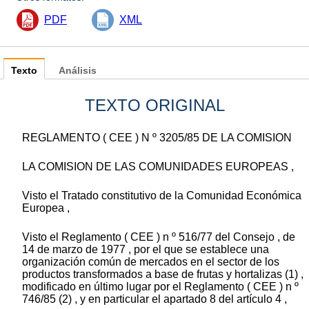
PDF
XML
Texto
Análisis
TEXTO ORIGINAL
REGLAMENTO ( CEE ) N º 3205/85 DE LA COMISION
LA COMISION DE LAS COMUNIDADES EUROPEAS ,
Visto el Tratado constitutivo de la Comunidad Económica
Europea ,
Visto el Reglamento ( CEE ) n º 516/77 del Consejo , de
14 de marzo de 1977 , por el que se establece una
organización común de mercados en el sector de los
productos transformados a base de frutas y hortalizas (1) ,
modificado en último lugar por el Reglamento ( CEE ) n º
746/85 (2) , y en particular el apartado 8 del artículo 4 ,