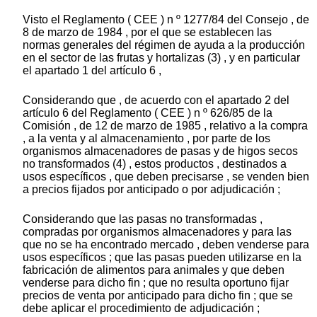
Visto el Reglamento ( CEE ) n º 1277/84 del Consejo , de
8 de marzo de 1984 , por el que se establecen las
normas generales del régimen de ayuda a la producción
en el sector de las frutas y hortalizas (3) , y en particular
el apartado 1 del artículo 6 ,
Considerando que , de acuerdo con el apartado 2 del
artículo 6 del Reglamento ( CEE ) n º 626/85 de la
Comisión , de 12 de marzo de 1985 , relativo a la compra
, a la venta y al almacenamiento , por parte de los
organismos almacenadores de pasas y de higos secos
no transformados (4) , estos productos , destinados a
usos específicos , que deben precisarse , se venden bien
a precios fijados por anticipado o por adjudicación ;
Considerando que las pasas no transformadas ,
compradas por organismos almacenadores y para las
que no se ha encontrado mercado , deben venderse para
usos específicos ; que las pasas pueden utilizarse en la
fabricación de alimentos para animales y que deben
venderse para dicho fin ; que no resulta oportuno fijar
precios de venta por anticipado para dicho fin ; que se
debe aplicar el procedimiento de adjudicación ;