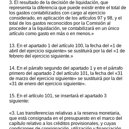
3. El resultado de la decisión de liquidación, que
representa la diferencia que puede existir entre el total de
los gastos contabilizados con cargo al ejercicio
considerado, en aplicación de los artículos 97 y 98, y el
total de los gastos reconocidos por la Comisión al
proceder a la liquidación, se contabilizará en un único
artículo como gasto en más o en menos.»
13. En el apartado 1 del artículo 100, la fecha del «1 de
abril del ejercicio siguiente» se sustituirá por la del «1 de
febrero del ejercicio siguiente.»
14. En el párrafo segundo del apartado 1 y en el párrafo
primero del apartado 2 del artículo 101, la fecha del «31
de marzo del ejercicio siguiente» se sustituirá por la del
«31 de enero del ejercicio siguiente».
15. En el artículo 101, se insertará el apartado 3
siguiente:
«3. Las transferencias relativas a la reserva monetaria,
que está consignada en el presupuesto en el marco del
capítulo relativo a los créditos provisionales, y cuyas
condiciones de consignación, utilización y financiación