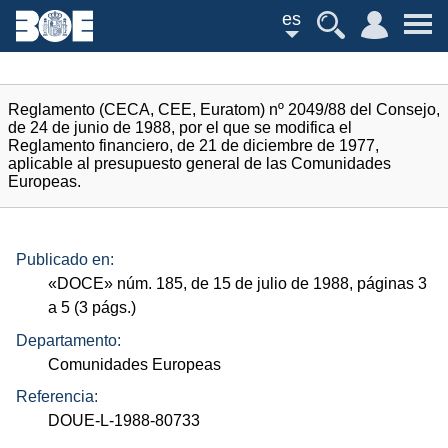
es
Reglamento (CECA, CEE, Euratom) nº 2049/88 del Consejo,
de 24 de junio de 1988, por el que se modifica el
Reglamento financiero, de 21 de diciembre de 1977,
aplicable al presupuesto general de las Comunidades
Europeas.
Publicado en:
«
DOCE
»
núm.
185, de 15 de julio de 1988, páginas 3
a 5 (3
págs.
)
Departamento:
Comunidades Europeas
Referencia:
DOUE-L-1988-80733