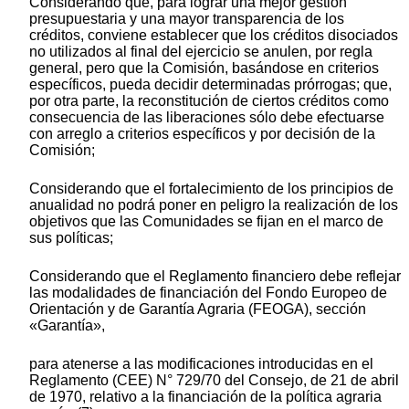
Considerando que, para lograr una mejor gestión
presupuestaria y una mayor transparencia de los
créditos, conviene establecer que los créditos disociados
no utilizados al final del ejercicio se anulen, por regla
general, pero que la Comisión, basándose en criterios
específicos, pueda decidir determinadas prórrogas; que,
por otra parte, la reconstitución de ciertos créditos como
consecuencia de las liberaciones sólo debe efectuarse
con arreglo a criterios específicos y por decisión de la
Comisión;
Considerando que el fortalecimiento de los principios de
anualidad no podrá poner en peligro la realización de los
objetivos que las Comunidades se fijan en el marco de
sus políticas;
Considerando que el Reglamento financiero debe reflejar
las modalidades de financiación del Fondo Europeo de
Orientación y de Garantía Agraria (FEOGA), sección
«Garantía»,
para atenerse a las modificaciones introducidas en el
Reglamento (CEE) N° 729/70 del Consejo, de 21 de abril
de 1970, relativo a la financiación de la política agraria