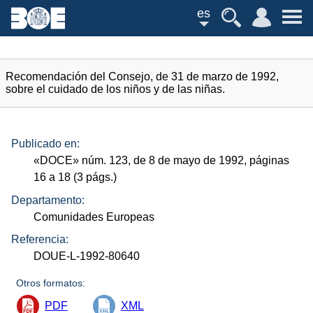
es
Recomendación del Consejo, de 31 de marzo de 1992,
sobre el cuidado de los niños y de las niñas.
Publicado en:
«
DOCE
»
núm.
123, de 8 de mayo de 1992, páginas
16 a 18 (3
págs.
)
Departamento:
Comunidades Europeas
Referencia:
DOUE-L-1992-80640
Otros formatos:
PDF
XML