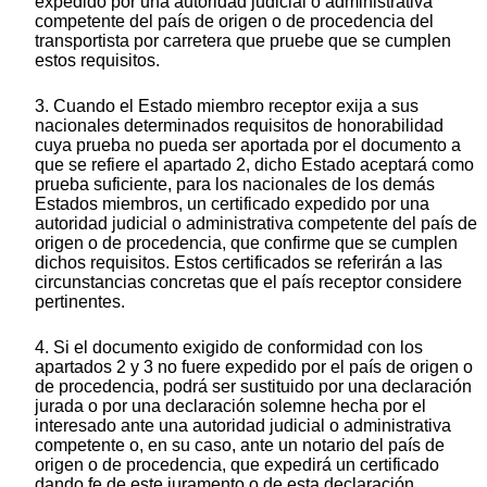
expedido por una autoridad judicial o administrativa
competente del país de origen o de procedencia del
transportista por carretera que pruebe que se cumplen
estos requisitos.
3. Cuando el Estado miembro receptor exija a sus
nacionales determinados requisitos de honorabilidad
cuya prueba no pueda ser aportada por el documento a
que se refiere el apartado 2, dicho Estado aceptará como
prueba suficiente, para los nacionales de los demás
Estados miembros, un certificado expedido por una
autoridad judicial o administrativa competente del país de
origen o de procedencia, que confirme que se cumplen
dichos requisitos. Estos certificados se referirán a las
circunstancias concretas que el país receptor considere
pertinentes.
4. Si el documento exigido de conformidad con los
apartados 2 y 3 no fuere expedido por el país de origen o
de procedencia, podrá ser sustituido por una declaración
jurada o por una declaración solemne hecha por el
interesado ante una autoridad judicial o administrativa
competente o, en su caso, ante un notario del país de
origen o de procedencia, que expedirá un certificado
dando fe de este juramento o de esta declaración