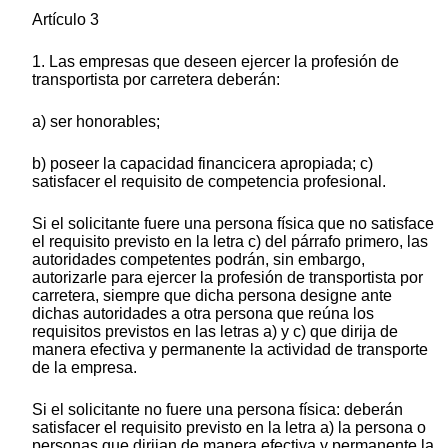
Artículo 3
1. Las empresas que deseen ejercer la profesión de
transportista por carretera deberán:
a) ser honorables;
b) poseer la capacidad financicera apropiada; c)
satisfacer el requisito de competencia profesional.
Si el solicitante fuere una persona física que no satisface
el requisito previsto en la letra c) del párrafo primero, las
autoridades competentes podrán, sin embargo,
autorizarle para ejercer la profesión de transportista por
carretera, siempre que dicha persona designe ante
dichas autoridades a otra persona que reúna los
requisitos previstos en las letras a) y c) que dirija de
manera efectiva y permanente la actividad de transporte
de la empresa.
Si el solicitante no fuere una persona física: deberán
satisfacer el requisito previsto en la letra a) la persona o
personas que dirijan de manera efectiva y permanente la