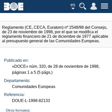
es
Reglamento (CE, CECA, Euratom) nº 2548/98 del Consejo,
de 23 de noviembre de 1998, por el que se modifica el
reglamento financiero de 21 de diciembre de 1977 aplicable
al presupuesto general de las Comunidades Europeas.
Publicado en:
«
DOCE
»
núm.
320, de 28 de noviembre de 1998,
páginas 1 a 5 (5
págs.
)
Departamento:
Comunidades Europeas
Referencia:
DOUE-L-1998-82133
Otros formatos: