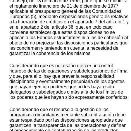
Consejo, de 13 de marzo de 1990, por el que se modifica
el reglamento financiero de 21 de diciembre de 1977
aplicable al presupuesto general de las Comunidades
Europeas (5), mediante disposiciones generales relativas
a la liberación de créditos en el apartado 7 del artículo 1 y
en el apartado 2 del artículo 36; que, en todo caso
conviene establecer que estas disposiciones no se
aplican a los Fondos estructurales ni a los de cohesión al
objeto de no prejuzgar las disposiciones particulares que
les conciernen y teniendo en cuenta la necesidad de
garantizar la coherencia de los mismos;
Considerando que es necesario ejercer un control
riguroso de las delegaciones y subdelegaciones de firma
y que, para ello, hay que prever la responsabilidad
disciplinaria y eventualmente pecuniaria de los agentes
que hayan ejercido poderes que no les hayan sido
delegados o subdelegados o más allá de los límites de
los poderes que les hayan sido expresamente conferidos;
Considerando que el recurso a la gestión de los
programas comunitarios mediante subcontratación debe
estar respaldado por las disposiciones apropiadas que
garanticen la transparencia de las operaciones y definan
el procedimiento de contabilización de los productos