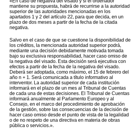
«En caso de negativa del visado y si el ordenador
mantiene su propuesta, habrá de recurrirse a la autoridad
superior de las autoridades mencionadas en los
apartados 1 y 2 del artículo 22, para que decida, en un
plazo de dos meses a partir de la fecha de la citada
negativa.
Salvo en el caso de que se cuestione la disponibilidad de
los créditos, la mencionada autoridad superior podrá,
mediante una decisión debidamente motivada tomada
bajo su exclusiva responsabilidad, hacer caso omiso de
la negativa del visado. Esta decisión será ejecutiva con
efectos a partir de la fecha de la negativa del visado.
Deberá ser adoptada, como máximo, el 15 de febrero del
año n + 1. Será comunicada a título informativo al
interventor. La autoridad superior de cada institución
informará en el plazo de un mes al Tribunal de Cuentas
de cada una de estas decisiones. El Tribunal de Cuentas
informará anualmente al Parlamento Europeo y al
Consejo, en el marco del procedimiento de aprobación
de la gestión, sobre las consecuencias de la decisión de
hacer caso omiso desde el punto de vista de la legalidad
o de no respeto de una directiva en materia de obras
pública o servicios.».